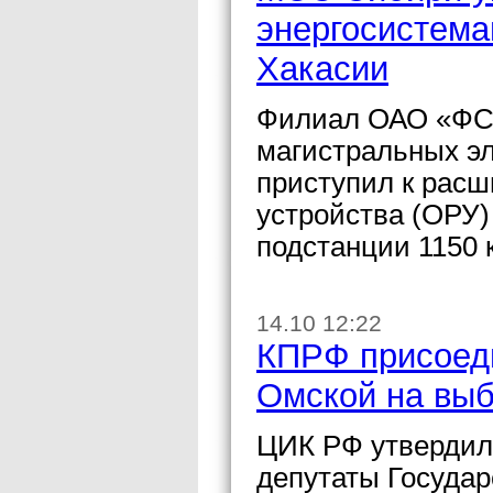
энергосистема
Хакасии
Филиал ОАО «ФСК
магистральных э
приступил к расш
устройства (ОРУ)
подстанции 1150 
14.10 12:22
КПРФ присоеди
Омской на выб
ЦИК РФ утвердил
депутаты Госуда