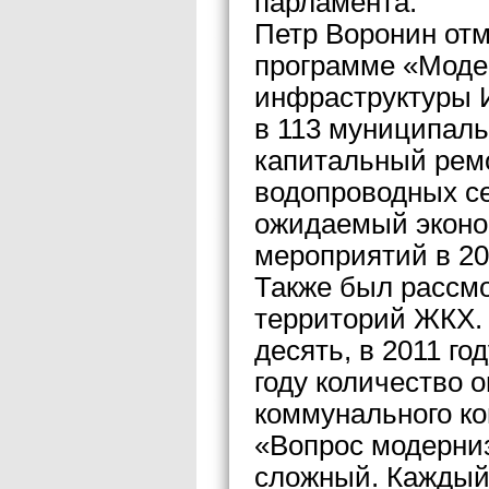
парламента.
Петр Воронин отм
программе «Моде
инфраструктуры И
в 113 муниципаль
капитальный ремо
водопроводных се
ожидаемый эконо
мероприятий в 20
Также был рассм
территорий ЖКХ. 
десять, в 2011 го
году количество 
коммунального ко
«Вопрос модерни
сложный. Каждый