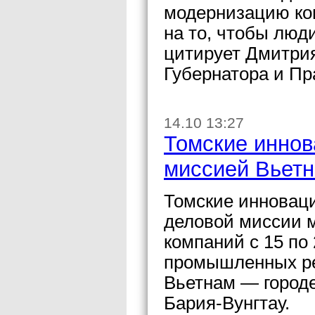
модернизацию ко
на то, чтобы люд
цитирует Дмитри
Губернатора и Пр
14.10 13:27
Томские иннов
миссией Вьет
Томские инновац
деловой миссии 
компаний с 15 по 
промышленных ре
Вьетнам — город
Бария-Вунгтау.