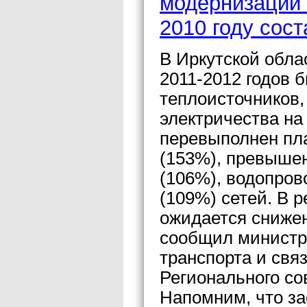
модернизации 
2010 году сост
В Иркутской обла
2011-2012 годов 
теплоисточников,
электричества на
перевыполнен пла
(153%), превыше
(106%), водопров
(109%) сетей. В 
ожидается снижен
сообщил министр 
транспорта и свя
Регионального со
Напомним, что за