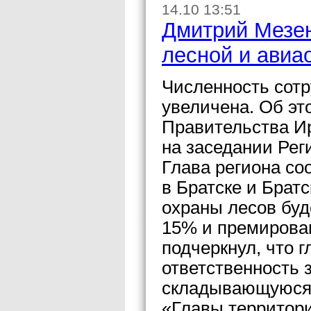
14.10 13:51
Дмитрий Мезен
лесной и авиа
Численность сотр
увеличена. Об эт
Правительства И
на заседании Рег
Глава региона со
в Братске и Брат
охраны лесов буд
15% и премирова
подчеркнул, что 
ответственность 
складывающуюся 
«Главы территор