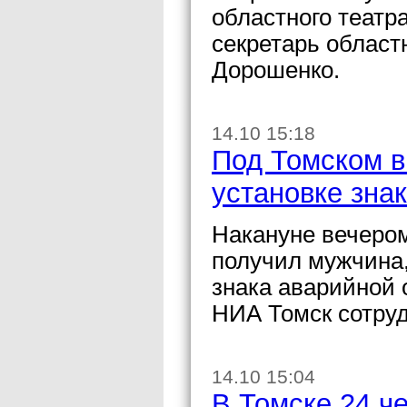
областного театр
секретарь област
Дорошенко.
14.10 15:18
Под Томском в
установке зна
Накануне вечеро
получил мужчина,
знака аварийной 
НИА Томск сотруд
14.10 15:04
В Томске 24 ч