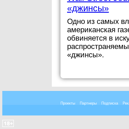
«джинсы»
Одно из самых в
американская газе
обвиняется в ис
распространяемы
«джинсы».
Проекты
Партнеры
Подписка
Рек