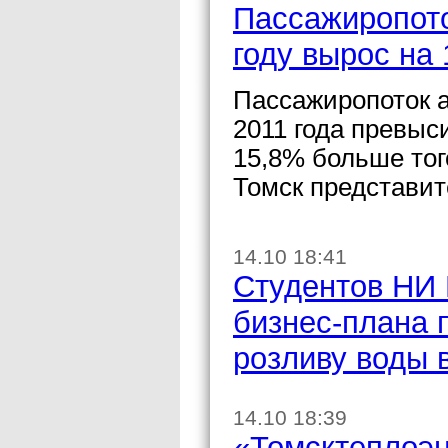
Пассажиропото
году вырос на
Пассажиропоток а
2011 года превыси
15,8% больше тог
Томск представит
14.10 18:41
Студентов НИ 
бизнес-плана 
розливу воды 
14.10 18:39
«Томсктеплоэн