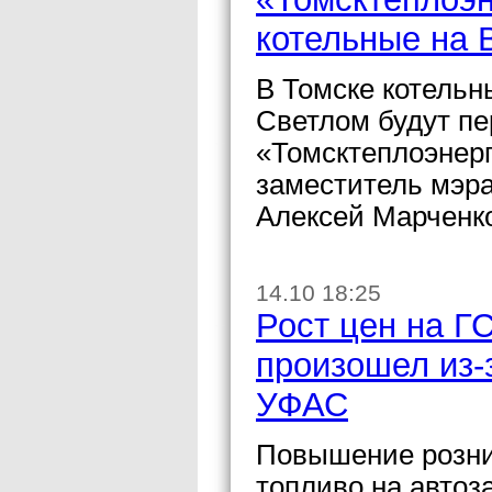
котельные на 
В Томске котельн
Светлом будут п
«Томсктеплоэнерг
заместитель мэра
Алексей Марченк
14.10 18:25
Рост цен на Г
произошел из-
УФАС
Повышение розни
топливо на автоз