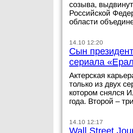
созыва, выдвину
Российской Федер
области объедине
14.10 12:20
Сын президент
сериала «Ера
Актерская карьер
только из двух с
котором снялся И
года. Второй – три
14.10 12:17
Wall Street Jo