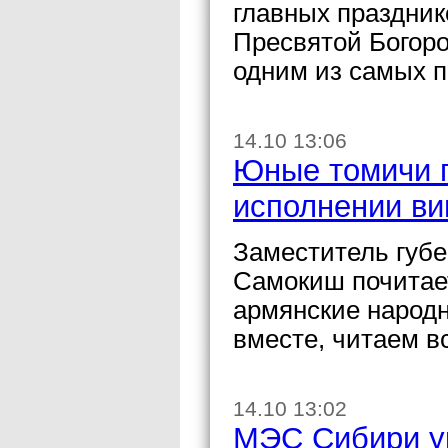
главных праздник
Пресвятой Богор
одним из самых п
14.10 13:06
Юные томичи п
исполнении ви
Заместитель губ
Самокиш почитае
армянские народн
вместе, читаем вс
14.10 13:02
МЭС Сибири у