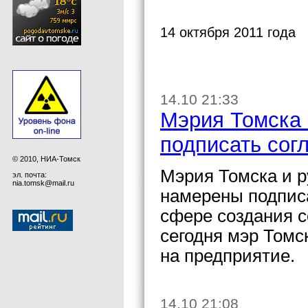
14 октября 2011 года
14.10 21:33
Мэрия Томска
подписать сог
© 2010, НИА-Томск
Мэрия Томска и 
эл. почта:
nia.tomsk@mail.ru
намерены подписа
сфере создания 
сегодня мэр Томс
на предприятие.
14.10 21:08