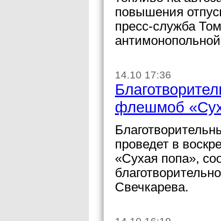
повышения отпус
пресс-служба То
антимонопольной
14.10 17:36
Благотворител
флешмоб «Сух
Благотворительн
проведет в воскр
«Сухая попа», с
благотворительн
Свечкарева.