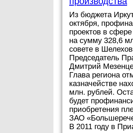
производства
Из бюджета Иркут
октября, профин
проектов в сфере
на сумму 328,6 м
совете в Шелехо
Председатель Пр
Дмитрий Мезенце
Глава региона от
казначействе нах
млн. рублей. Ост
будет профинанси
приобретения пл
ЗАО «Большеречен
В 2011 году в Пр