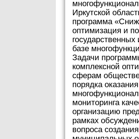
многофункционал
Иркутской област
программа «Сниж
оптимизация и п
государственных 
базе многофункци
Задачи программ
комплексной опти
сферам обществе
порядка оказания 
многофункционал
мониторинга качес
организацию пред
рамках обсужден
вопроса создания
муниципальных о