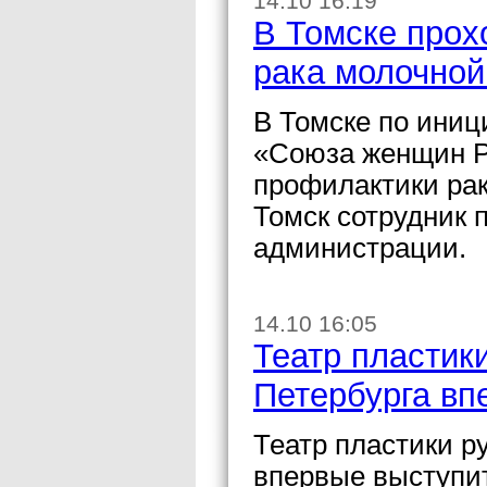
14.10 16:19
В Томске прох
рака молочной
В Томске по иниц
«Союза женщин Р
профилактики ра
Томск сотрудник 
администрации.
14.10 16:05
Театр пластик
Петербурга вп
Театр пластики р
впервые выступит