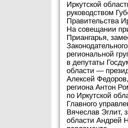
Иркутской облас
руководством Гу
Правительства И
На совещании пр
Приангарья, заме
Законодательног
региональной гру
в депутаты Госду
области — прези
Алексей Федоров,
региона Антон Ро
по Иркутской обл
Главного управле
Вячеслав Эглит, 
области Андрей Н