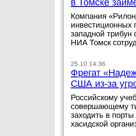
в Томске займ
Компания «Рилон
инвестиционных п
западной трибун 
НИА Томск сотруд
25.10 14:36
Фрегат «Надеж
США из-за угр
Российскому уче
совершающему ти
заходить в порты
хасидской органи