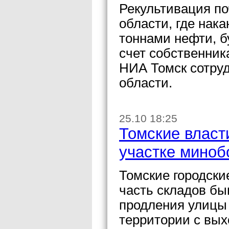
Рекультивация п
области, где нака
тоннами нефти, б
счет собственник
НИА Томск сотру
области.
25.10 18:25
Томские власт
участке мино
Томские городски
часть складов бы
продления улицы 
территории с вых