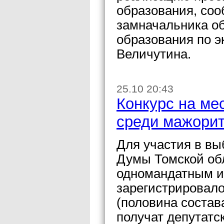
образования, со
замначальника об
образования по 
Величутина.
25.10 20:43
Конкурс на ме
среди мажорит
Для участия в вы
Думы Томской обл
одномандатным и
зарегистрировало
(половина состав
получат депутатск