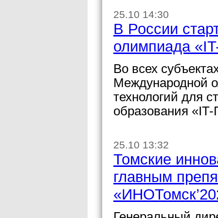
25.10 14:30
В России стар
олимпиада «IT
Во всех субъекта
Международной о
технологий для с
образования «IT-
25.10 13:32
Томские иннов
главным препя
«ИНОТомск’20
Генеральный дир