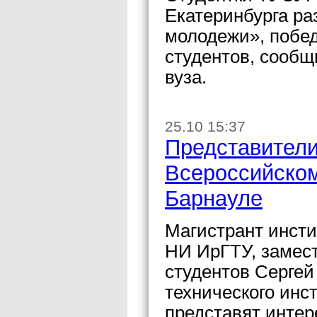
Екатеринбурга ра
молодежи», побе
студентов, сообщ
вуза.
25.10 15:37
Представители
Всероссийском
Барнауле
Магистрант инсти
НИ ИрГТУ, замес
студентов Сергей
технического инс
представят интер