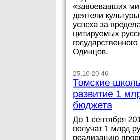
«завоевавших мир
деятели культуры
успеха за предел
цитируемых русс
государственного
Одинцов.
25.10 20:46
Томские школы
развитие 1 мл
бюджета
До 1 сентября 20
получат 1 млрд р
реализацию прое