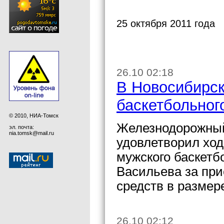
25 октября 2011 года
26.10 02:18
В Новосибирск
баскетбольног
© 2010, НИА-Томск
Железнодорожный
эл. почта:
nia.tomsk@mail.ru
удовлетворил ход
мужского баскетб
Васильева за пр
средств в размер
26.10 02:12