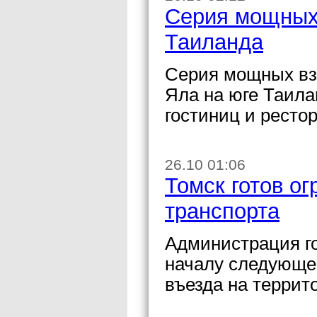
Серия мощных
Таиланда
Серия мощных вз
Яла на юге Таила
гостиниц и ресто
26.10 01:06
Томск готов о
транспорта
Администрация го
началу следующег
въезда на террит