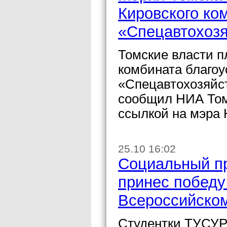
Кировского ко
«Спецавтохозя
Томские власти п
комбината благо
«Спецавтохозяйст
сообщил НИА Том
ссылкой на мэра 
25.10 16:02
Социальный п
принес победу
Всероссийско
Студентки ТУСУР 