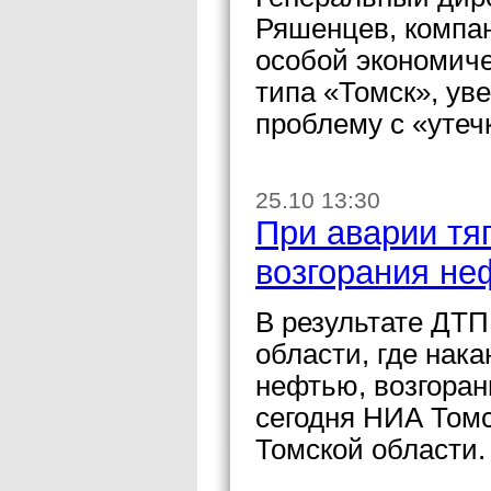
Ряшенцев, компан
особой экономиче
типа «Томск», ув
проблему с «утеч
25.10 13:30
При аварии тя
возгорания не
В результате ДТП
области, где нака
нефтью, возгора
сегодня НИА Томс
Томской области.