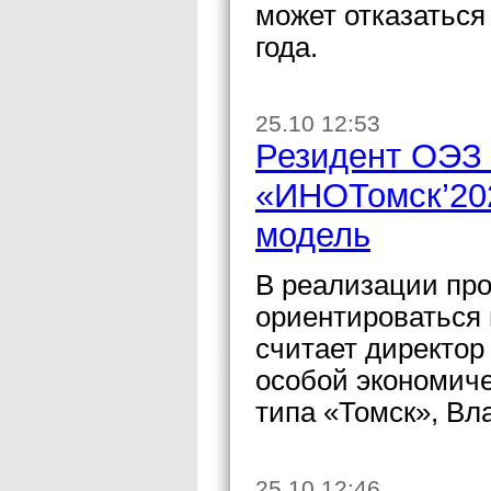
может отказаться
года.
25.10 12:53
Резидент ОЭЗ 
«ИНОТомск’202
модель
В реализации пр
ориентироваться 
считает директор
особой экономиче
типа «Томск», Вл
25.10 12:46