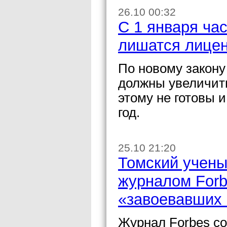
26.10 00:32
С 1 января ча
лишатся лице
По новому закону
должны увеличить
этому не готовы 
год.
25.10 21:20
Томский учены
журналом Forb
«завоевавших
Журнал Forbes со