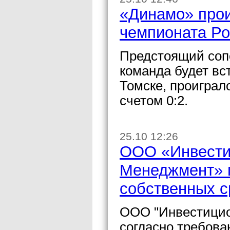
«Динамо» прои
чемпионата Ро
Предстоящий сопе
команда будет вс
Томске, проиграл
счетом 0:2.
25.10 12:26
ООО «Инвести
Менеджмент» п
собственных с
ООО "Инвестицио
согласно требова