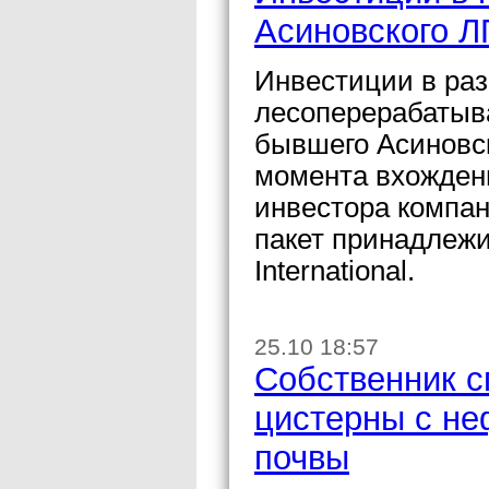
Асиновского Л
Инвестиции в раз
лесоперерабатыв
бывшего Асиновс
момента вхождени
инвестора компан
пакет принадлежи
International.
25.10 18:57
Собственник с
цистерны с не
почвы