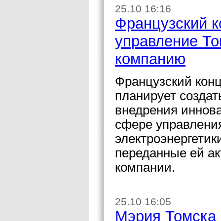
25.10 16:16
Французский к
управление Т
компанию
Французский кон
планирует создат
внедрения иннова
сфере управления
электроэнергетик
переданные ей а
компании.
25.10 16:05
Мэрия Томска 