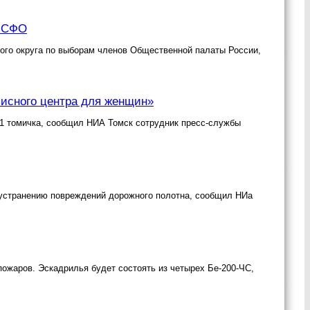
ю СФО
ого округа по выборам членов Общественной палаты России,
зисного центра для женщин»
61 томичка, сообщил НИА Томск сотрудник пресс-службы
по устранению повреждений дорожного полотна, сообщил НИа
ожаров. Эскадрилья будет состоять из четырех Бе-200-ЧС,