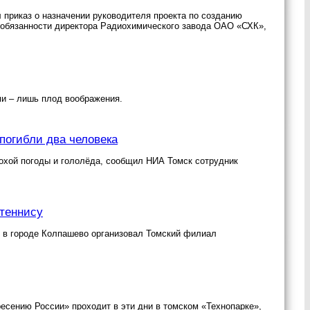
 приказ о назначении руководителя проекта по созданию
 обязанности директора Радиохимического завода ОАО «СХК»,
ми – лишь плод воображения.
погибли два человека
лохой погоды и гололёда, сообщил НИА Томск сотрудник
 теннису
, в городе Колпашево организовал Томский филиал
есению России» проходит в эти дни в томском «Технопарке»,