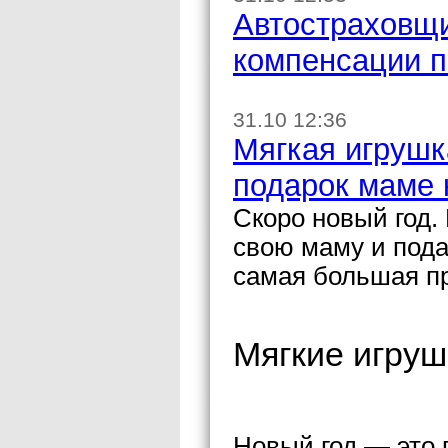
Автостраховщи
компенсации п
31.10 12:36
Мягкая игрушк
подарок маме 
Скоро новый год.
свою маму и пода
самая большая пр
Мягкие игру
Новый год — это 