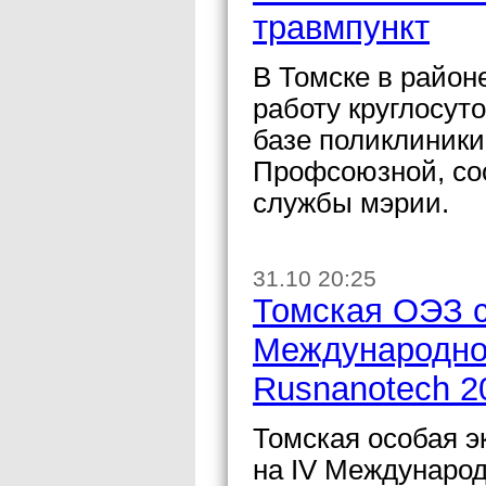
травмпункт
В Томске в район
работу круглосут
базе поликлиники
Профсоюзной, со
службы мэрии.
31.10 20:25
Томская ОЭЗ с
Международно
Rusnanotech 2
Томская особая э
на IV Международ