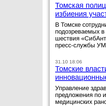
Томская полиц
избиения учас
В Томске сотруд
подозреваемых в
шествия «СибАнт
пресс-службы УМ
31.10 18:06
Томские власт
инновационные
Управление здрав
предложения по 
медицинских ран