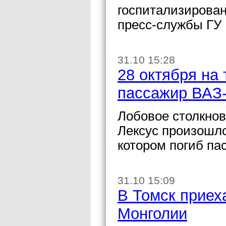
госпитализирова
пресс-службы ГУ 
31.10 15:28
28 октября на
пассажир ВАЗ
Лобовое столкнов
Лексус произошло
котором погиб па
31.10 15:09
В Томск приех
Монголии