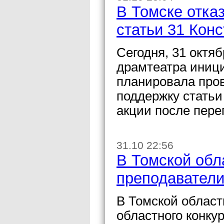
В Томске отка
статьи 31 Кон
Сегодня, 31 октяб
драмтеатра иници
планировала про
поддержку статьи
акции после пере
31.10 22:56
В Томской обл
преподавател
В Томской област
областного конку