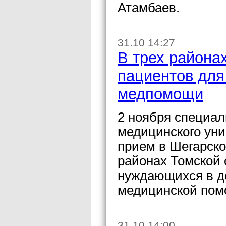
Атамбаев.
31.10 14:27
В трех района
пациентов для
медпомощи
2 ноября специал
медицинского уни
прием в Шегарск
районах Томской 
нуждающихся в д
медицинской пом
31.10 14:00