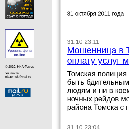
31 октября 2011 года
31.10 23:11
Мошенница в Т
оплату услуг м
© 2010, НИА-Томск
Томская полиция 
эл. почта:
nia.tomsk@mail.ru
быть бдительным
людям и ни в кое
ночных рейдов м
района Томска с 
31.10 23:04