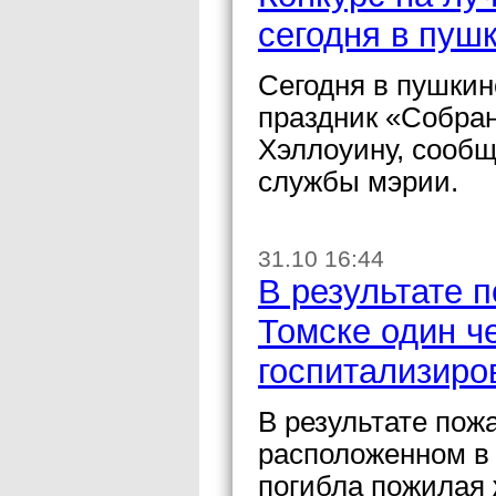
сегодня в пуш
Сегодня в пушкин
праздник «Собра
Хэллоуину, сообщ
службы мэрии.
31.10 16:44
В результате 
Томске один че
госпитализиро
В результате пож
расположенном в 
погибла пожилая 