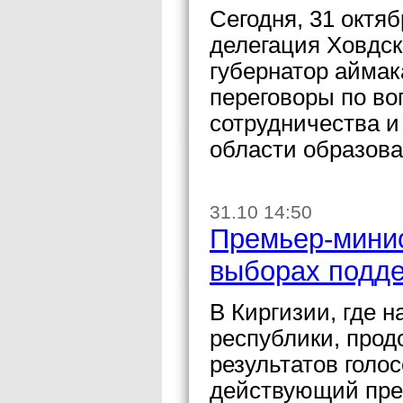
Сегодня, 31 октяб
делегация Ховдск
губернатор айма
переговоры по во
сотрудничества и
области образова
31.10 14:50
Премьер-минис
выборах подд
В Киргизии, где 
республики, прод
результатов голо
действующий пре