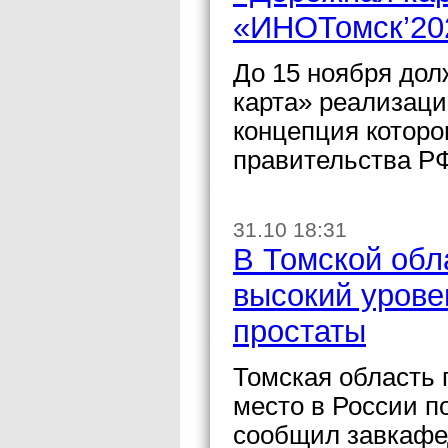
«ИНОТомск’202
До 15 ноября дол
карта» реализаци
концепция которо
правительства РФ 
31.10 18:31
В Томской обл
высокий урове
простаты
Томская область 
место в России п
сообщил завкафе