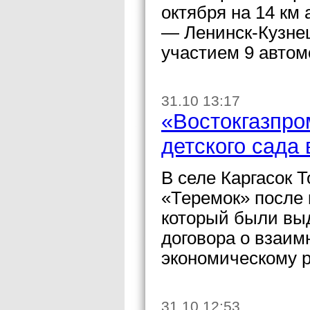
октября на 14 км
— Ленинск-Кузне
участием 9 автом
31.10 13:17
«Востокгазпро
детского сада 
В селе Каргасок 
«Теремок» после 
который были вы
договора о взаим
экономическому р
31.10 12:53