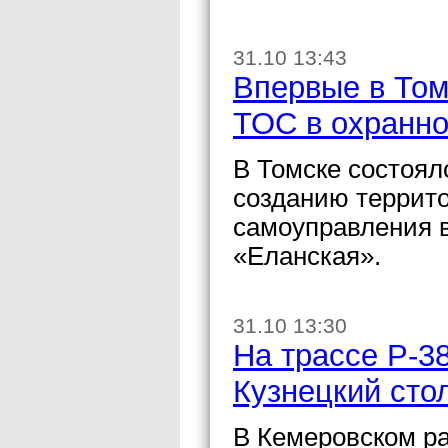
31.10 13:43
Впервые в Том
ТОС в охранно
В Томске состоял
созданию террит
самоуправления в
«Еланская».
31.10 13:30
На трассе Р-3
Кузнецкий сто
В Кемеровском рай