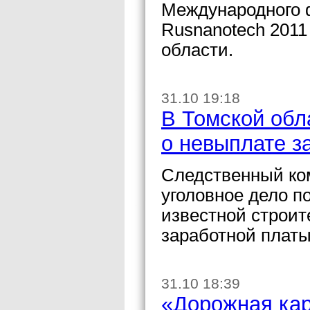
Международного 
Rusnanotech 2011
области.
31.10 19:18
В Томской обл
о невыплате з
Следственный ком
уголовное дело п
известной строи
заработной платы
31.10 18:39
«Дорожная кар