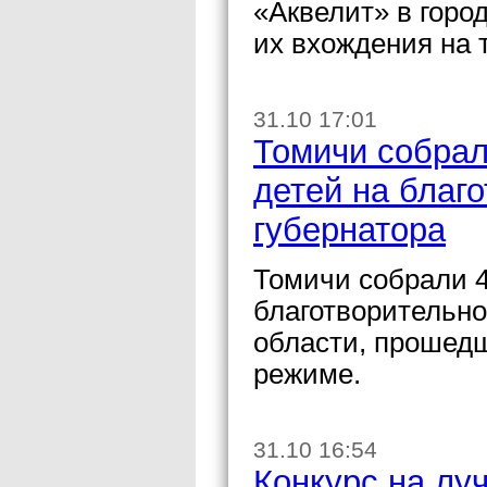
«Аквелит» в горо
их вхождения на 
31.10 17:01
Томичи собрал
детей на благ
губернатора
Томичи собрали 4
благотворительно
области, прошедш
режиме.
31.10 16:54
Конкурс на лу