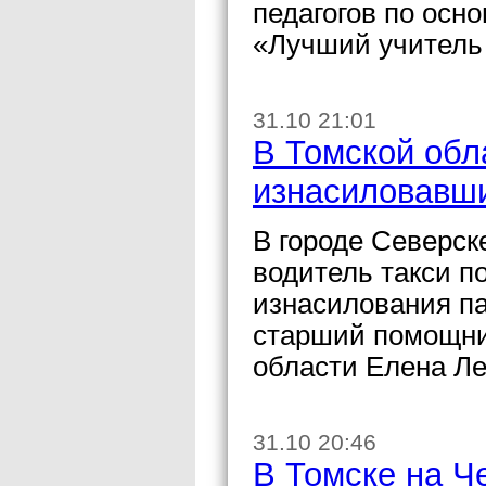
педагогов по осн
«Лучший учитель
31.10 21:01
В Томской обл
изнасиловавш
В городе Северск
водитель такси п
изнасилования п
старший помощни
области Елена Ле
31.10 20:46
В Томске на Ч