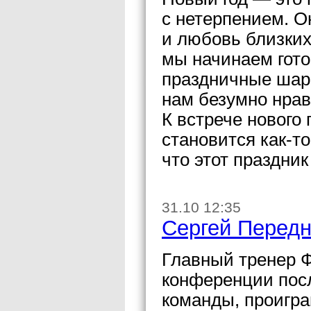
с нетерпением. О
и любовь близких
мы начинаем гото
праздничные шары
нам безумно нрави
К встрече нового 
становится как-т
что этот праздник
31.10 12:35
Сергей Передн
Главный тренер Ф
конференции посл
команды, проигра