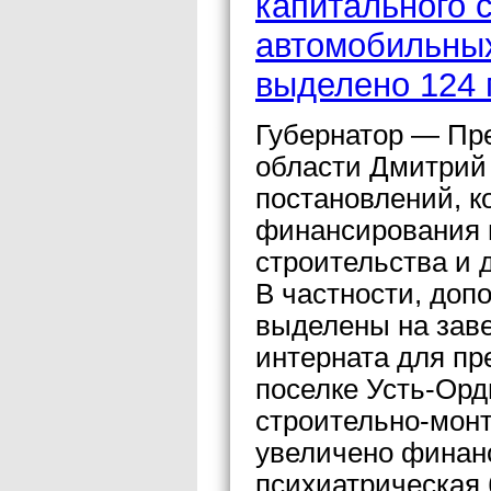
капитального 
автомобильных
выделено 124 
Губернатор — Пр
области Дмитрий
постановлений, 
финансирования в
строительства и 
В частности, доп
выделены на зав
интерната для пр
поселке Усть-Ор
строительно-монт
увеличено финан
психиатрическая