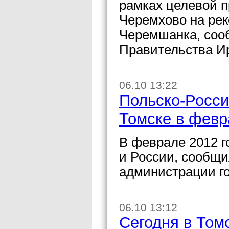
рамках целевой п
Черемхово на рек
Черемшанка, сооб
Правительства Ир
06.10 13:22
Польско-Росси
Томске в февр
В феврале 2012 г
и России, сообщи
администрации го
06.10 13:12
Сегодня в Том