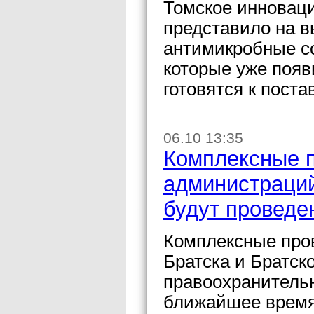
Томское инновац
представило на в
антимикробные с
которые уже появ
готовятся к пост
06.10 13:35
Комплексные п
администраций
будут проведе
Комплексные про
Братска и Братск
правоохранительн
ближайшее время