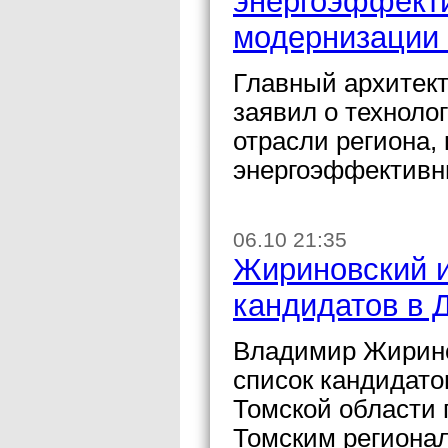
энергоэффекти
модернизации 
Главный архитек
заявил о техноло
отрасли региона,
энергоэффективн
06.10 21:35
Жириновский и
кандидатов в 
Владимир Жирино
список кандидато
Томской области 
Томским региона