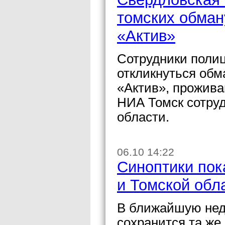
томских обман
«Актив»
Сотрудники поли
откликнуться обм
«Актив», прожив
НИА Томск сотру
области.
06.10 14:22
Синоптики пок
и Томской обл
В ближайшую нед
сохранится та же