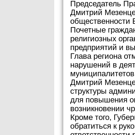
Председатель Пр
Дмитрий Мезенцев
общественности Б
Почетные гражда
религиозных орга
предприятий и вы
Глава региона от
нарушений в деят
муниципалитетов,
Дмитрий Мезенце
структуры админи
для повышения о
возникновении ч
Кроме того, Губе
обратиться к рук
ответственности 