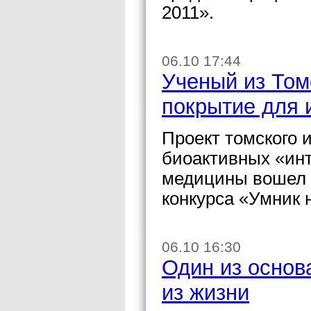
2011».
06.10 17:44
Ученый из Том
покрытие для 
Проект томского 
биоактивных «ин
медицины вошел в
конкурса «Умник н
06.10 16:30
Один из основ
из жизни