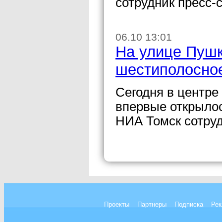
сотрудник пресс-
06.10 13:01
На улице Пушк
шестиполосно
Сегодня в центре
впервые открыло
НИА Томск сотруд
Проекты
Партнеры
Подписка
Рек