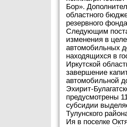
Бор». Дополнител
областного бюдже
резервного фонда
Следующим поста
изменения в цел
автомобильных до
находящихся в го
Иркутской области
завершение капит
автомобильной до
Эхирит-Булагатск
предусмотрены 11,
субсидии выделяе
Тулунского район
Ия в поселке Окт