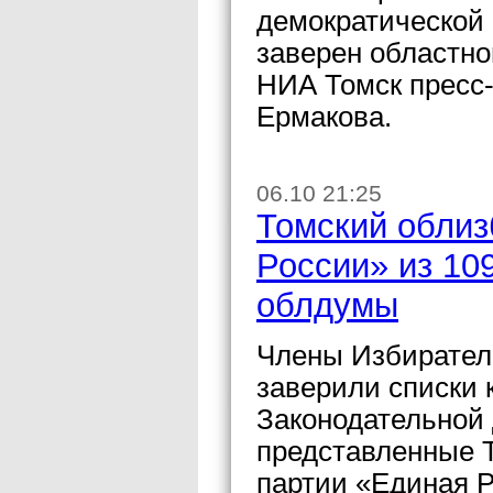
демократической 
заверен областн
НИА Томск пресс
Ермакова.
06.10 21:25
Томский облиз
России» из 10
облдумы
Члены Избирател
заверили списки 
Законодательной 
представленные 
партии «Единая Р