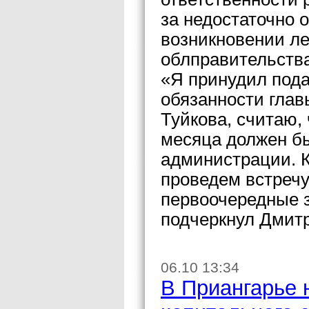
за недостаточно 
возникновении ле
облправительства
«Я принудил пода
обязанности гла
Туйкова, считаю,
месяца должен б
администрации. К
проведем встречу
первоочередные з
подчеркнул Дмит
06.10 13:34
В Приангарье 