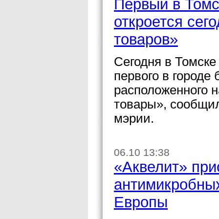
Первый в Томс
откроется сег
товаров»
Сегодня в Томске
первого в городе 
расположенного 
товары», сообщи
мэрии.
06.10 13:38
«Аквелит» при
антимикробных
Европы