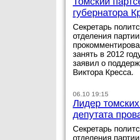
Томский партс
губернатора К
Секретарь политс
отделения парти
прокомментирова
занять в 2012 год
заявил о поддерж
Виктора Кресса.
06.10 19:15
Лидер томских
депутата пров
Секретарь политс
отделения партии