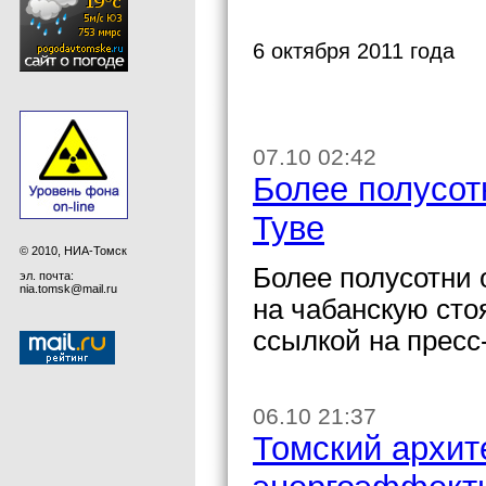
6 октября 2011 года
07.10 02:42
Более полусот
Туве
© 2010, НИА-Томск
Более полусотни 
эл. почта:
nia.tomsk@mail.ru
на чабанскую сто
ссылкой на пресс
06.10 21:37
Томский архит