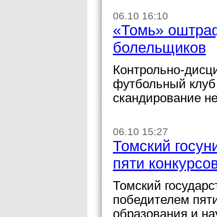
06.10 16:10
«Томь» оштраф
болельщиков
Контрольно-дисц
футбольный клуб 
скандирование н
06.10 15:27
Томский госун
пяти конкурсо
Томский государс
победителем пяти
образования и на