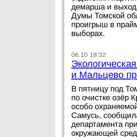
демарша и выхода
Думы Томской обл
проигрыш в прайм
выборах.
06.10 18:32
Экологическая
и Мальцево пр
В пятницу под То
по очистке озёр 
особо охраняемой
Самусь, сообщила
департамента пр
окружающей сред