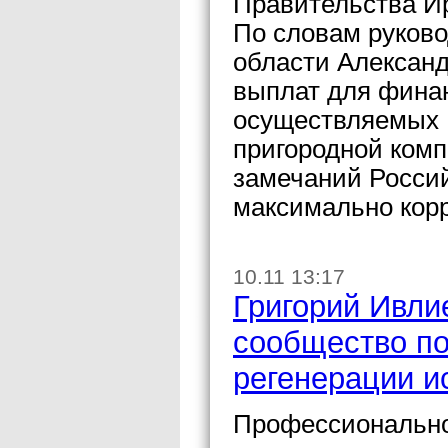
Правительства Ир
По словам руков
области Александ
выплат для финан
осуществляемых 
пригородной комп
замечаний Росси
максимально корр
10.11 13:17
Григорий Ивли
сообщество по
регенерации и
Профессионально