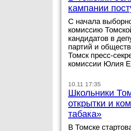
кампании пост
С начала выборн
комиссию Томской
кандидатов в деп
партий и общест
Томск пресс-секр
комиссии Юлия Е
10.11 17:35
Школьники Том
открытки и ко
табака»
В Томске стартов