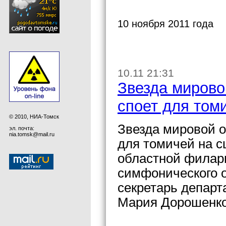
10 ноября 2011 года
10.11 21:31
Звезда мирово
споет для том
© 2010, НИА-Томск
Звезда мировой 
эл. почта:
nia.tomsk@mail.ru
для томичей на с
областной филар
симфонического о
секретарь департ
Мария Дорошенко