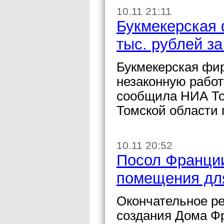
10.11 21:11
Букмекерская
тыс. рублей з
Букмекерская фи
незаконную работ
сообщила НИА То
Томской области
10.11 20:52
Посол Франции
помещения дл
Окончательное р
создания Дома Фр