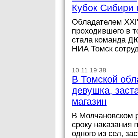
Кубок Сибири 
Обладателем XXIV
проходившего в т
стала команда Д
НИА Томск сотруд
10.11 19:38
В Томской обл
девушка, заст
магазин
В Молчановском р
сроку наказания 
одного из сел, за