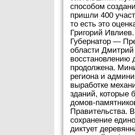
способом создани
пришли 400 участ
то есть это оцен
Григорий Ивлиев.
Губернатор — Пр
области Дмитрий 
восстановлению д
продолжена. Мин
региона и админи
выработке механ
зданий, которые 
домов-памятников
Правительства. В
сохранение едино
диктует деревянн