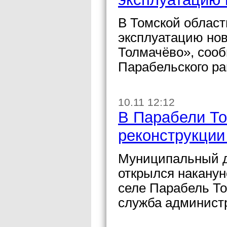
В Томской област
эксплуатацию нов
Толмачёво», соо
Парабельского ра
10.11 12:12
В Парабели То
реконструкции
Муниципальный де
открылся наканун
селе Парабель То
служба админист