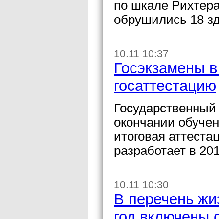
по шкале Рихтера
обрушились 18 зд
10.11 10:37
Госэкзамены в
госаттестацию
Государственный 
окончании обучен
итоговая аттеста
разработает в 201
10.11 10:30
В перечень жи
год включены