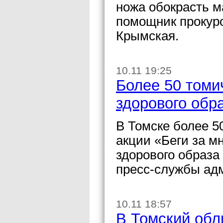
ножа обокрасть 
помощник прокур
Крымская.
10.11 19:25
Более 50 томи
здорового обр
В Томске более 5
акции «Беги за м
здорового образа
пресс-службы ад
10.11 18:57
В Томский обл