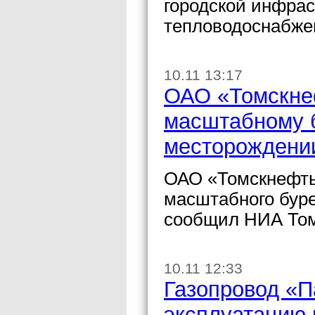
городской инфра
тепловодоснабже
10.11 13:17
ОАО «Томскнеф
масштабному 
месторождени
ОАО «Томскнефть
масштабного бур
сообщил НИА Том
10.11 12:33
Газопровод «П
эксплуатацию 