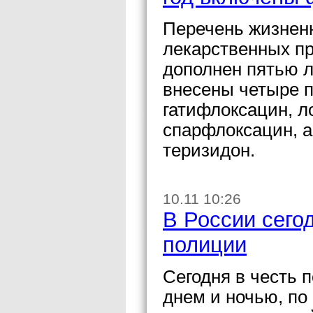
Перечень жизнен
лекарственных пр
дополнен пятью л
внесены четыре 
гатифлоксацин, 
спарфлоксацин, а
теризидон.
10.11 10:26
В России сего
полиции
Сегодня в честь 
днем и ночью, по