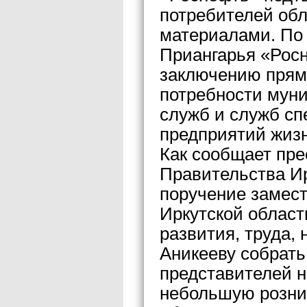
потребителей об
материалами. По
Приангарья «Росн
заключению прям
потребности мун
служб и служб сп
предприятий жиз
Как сообщает пре
Правительства Ир
поручение замес
Иркутской област
развития, труда,
Аникееву собрать
представителей 
небольшую рознич