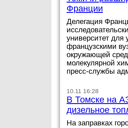
Франции
Делегация Франц
исследовательск
университет для 
французскими вуз
окружающей сред
молекулярной хи
пресс-службы ад
10.11 16:28
В Томске на А
дизельное топ
На заправках гор