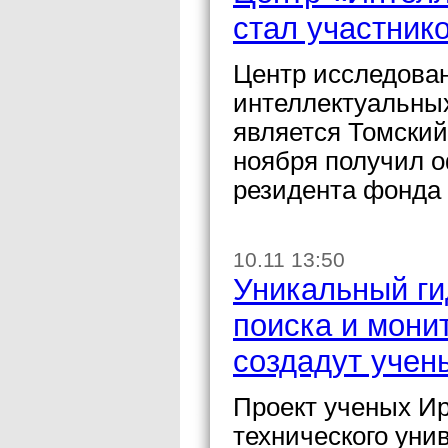
стал участник
Центр исследован
интеллектуальных
является Томский
ноября получил о
резидента фонда 
10.11 13:50
Уникальный ги
поиска и мони
создадут уче
Проект ученых Ир
технического уни