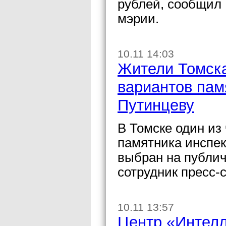
рублей, сообщил
мэрии.
10.11 14:03
Жители Томска
вариантов пам
Путинцеву
В Томске один из
памятника инспе
выбран на публи
сотрудник пресс-
10.11 13:57
Центр «Интел