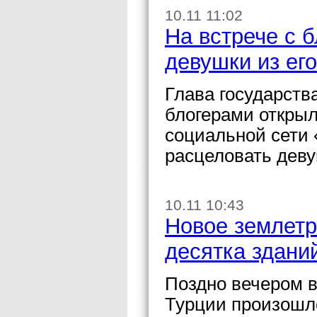
10.11 11:02
На встрече с 
девушки из ег
Глава государств
блогерами откры
социальной сети 
расцеловать деву
10.11 10:43
Новое землетр
десятка здани
Поздно вечером в 
Турции произошло