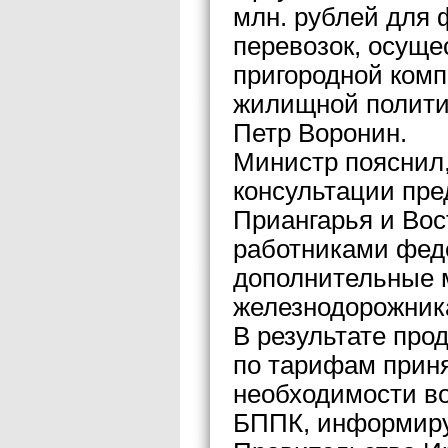
млн. рублей для
перевозок, осущ
пригородной ком
жилищной политик
Петр Воронин.
Министр пояснил,
консультации пр
Приангарья и Вос
работниками фед
дополнительные 
железнодорожник
В результате про
по тарифам прин
необходимости в
БППК, информиру