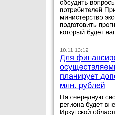
обсудить вопрос
потребителей При
министерство эко
подготовить прог
который будет на
10.11 13:19
Для финансиро
осуществляем
планирует доп
млн. рублей
На очередную се
региона будет вн
Иркутской област