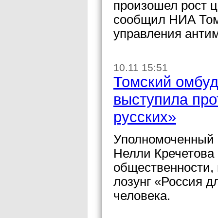
произошел рост ц
сообщил НИА Том
управления анти
10.11 15:51
Томский омбуд
выступила про
русских»
Уполномоченный п
Нелли Кречетова 
общественности, 
лозунг «Россия д
человека.