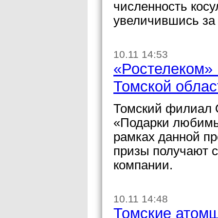
численность косу
увеличившись за 
10.11 14:53
«Ростелеком» 
Томской облас
Томский филиал 
«Подарки любимым
рамках данной п
призы получают с
компании.
10.11 14:48
Томские атомщ