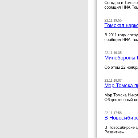
Сегодня в Томско
сообщил НИА Том
22.11 19:55
Томская нарк
В 2011 году сотр
сообщил НИА Том
22.11 19:35
Минобороны Р
Об этом 22 нояб
22.11 19:07
Мэр Томска п
Мэр Томска Никол
Общественный сов
22.11 17:58
В Новосибир
В Новосибирске 
Развитие».