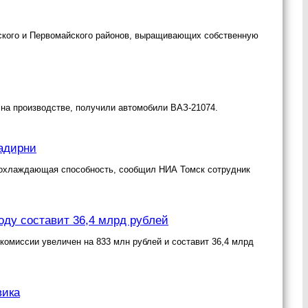
ского и Первомайского районов, выращивающих собственную
 на производстве, получили автомобили ВАЗ-21074.
радирни
 охлаждающая способность, сообщил НИА Томск сотрудник
оду составит 36,4 млрд рублей
комиссии увеличен на 833 млн рублей и составит 36,4 млрд
вика