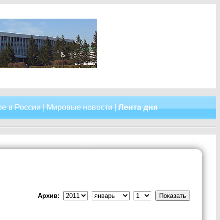
е в России
|
Мировые новости
|
Лента дня
Архив: