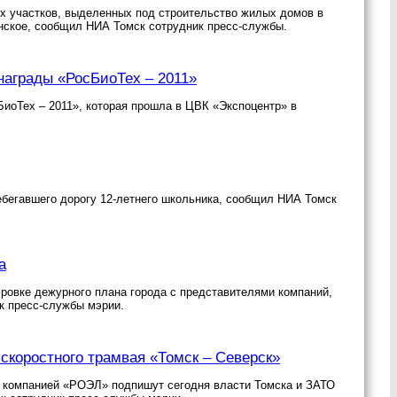
х участков, выделенных под строительство жилых домов в
инское, сообщил НИА Томск сотрудник пресс-службы.
награды «РосБиоТех – 2011»
иоТех – 2011», которая прошла в ЦВК «Экспоцентр» в
ебегавшего дорогу 12-летнего школьника, сообщил НИА Томск
а
ровке дежурного плана города с представителями компаний,
к пресс-службы мэрии.
скоростного трамвая «Томск – Северск»
й компанией «РОЭЛ» подпишут сегодня власти Томска и ЗАТО