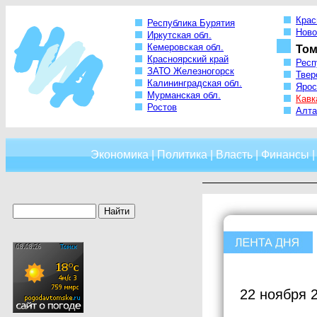
Крас
Республика Бурятия
Ново
Иркутская обл.
Кемеровская обл.
Том
Красноярский край
Респ
ЗАТО Железногорск
Твер
Калининградская обл.
Ярос
Мурманская обл.
Кавк
Ростов
Алта
Экономика
|
Политика
|
Власть
|
Финансы
22 ноября 