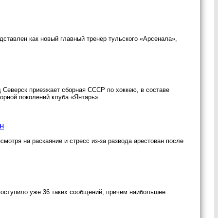
ставлен как новый главный тренер тульского «Арсенала»,
од Северск приезжает сборная СССР по хоккею, в составе
орной поколений клуба «Янтарь».
н
мотря на раскаяние и стресс из-за развода арестован после
поступило уже 36 таких сообщений, причем наибольшее