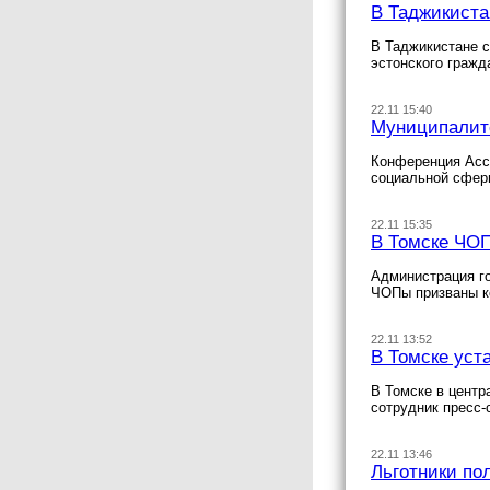
В Таджикиста
В Таджикистане с
эстонского гражд
22.11 15:40
Муниципалит
Конференция Асс
социальной сфер
22.11 15:35
В Томске ЧОП
Администрация г
ЧОПы призваны к
22.11 13:52
В Томске уст
В Томске в центр
сотрудник пресс
22.11 13:46
Льготники по