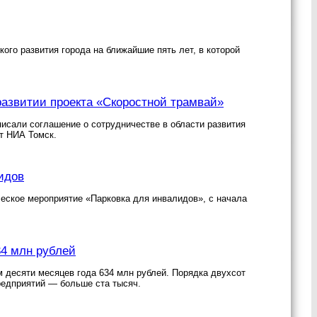
го развития города на ближайшие пять лет, в которой
развитии проекта «Скоростной трамвай»
исали соглашение о сотрудничестве в области развития
т НИА Томск.
идов
ческое мероприятие «Парковка для инвалидов», с начала
4 млн рублей
 десяти месяцев года 634 млн рублей. Порядка двухсот
редприятий — больше ста тысяч.