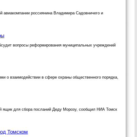
ой авиакомпании россиянина Владимира Садовничего и
ры
обсудит вопросы реформирования муниципальных учреждений
ми о взаимодействии в сфере охраны общественного порядка,
ый ящик для сбора посланий Деду Морозу, сообщил НИА Томск
под Томском