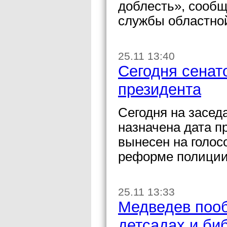
доблесть», сообщ
службы областно
25.11 13:40
Сегодня сенат
президента
Сегодня на засед
назначена дата п
вынесен на голос
реформе полиции
25.11 13:33
Медведев поо
детсадах и би