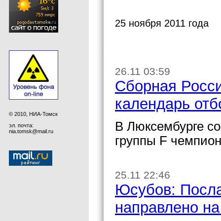
25 ноября 2011 года
26.11 03:59
Сборная Росси
календарь отб
© 2010, НИА-Томск
В Люксембурге со
эл. почта:
nia.tomsk@mail.ru
группы F чемпион
25.11 22:46
Юсубов: Посла
направлено на