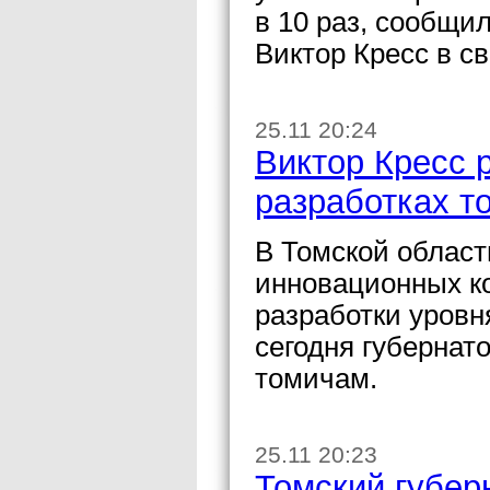
в 10 раз, сообщи
Виктор Кресс в с
25.11 20:24
Виктор Кресс 
разработках т
В Томской област
инновационных к
разработки уров
сегодня губернат
томичам.
25.11 20:23
Томский губер