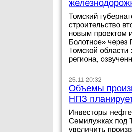
железнодорожн
Томский губернат
строительство вто
новым проектом и
Болотное» через 
Томской области 
региона, озвучен
25.11 20:32
Объемы произ
НПЗ планирует
Инвесторы нефте
Семилужках под Т
увеличить произ