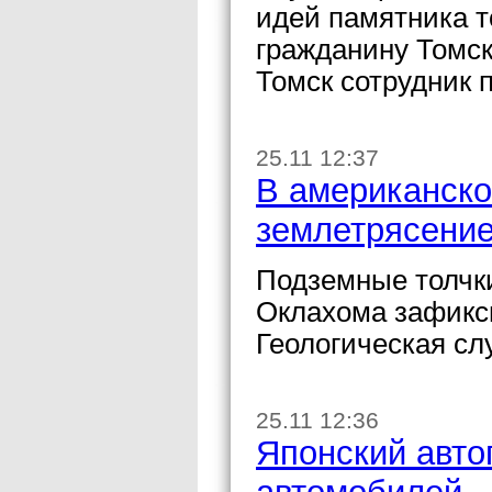
идей памятника т
гражданину Томс
Томск сотрудник 
25.11 12:37
В американск
землетрясени
Подземные толчки
Оклахома зафикс
Геологическая с
25.11 12:36
Японский автог