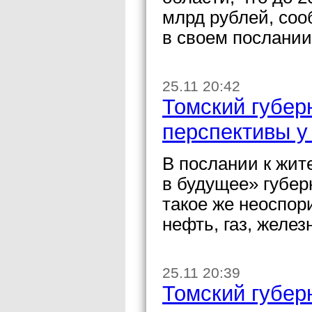
млрд рублей, соо
в своем послании
25.11 20:42
Томский губер
перспективы у
В послании к жит
в будущее» губер
такое же неоспор
нефть, газ, желез
25.11 20:39
Томский губер