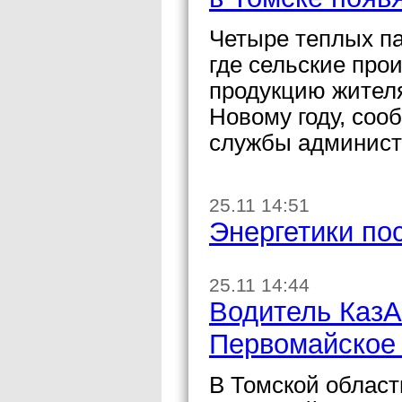
Четыре теплых па
где сельские про
продукцию жителя
Новому году, соо
службы админист
25.11 14:51
Энергетики по
25.11 14:44
Водитель КазА
Первомайское 
В Томской област