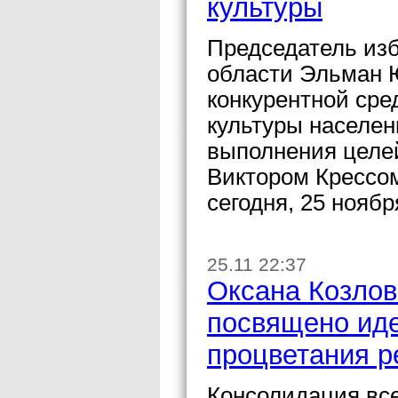
культуры
Председатель из
области Эльман 
конкурентной сре
культуры населе
выполнения целей
Виктором Крессом
сегодня, 25 ноябр
25.11 22:37
Оксана Козлов
посвящено иде
процветания р
Консолидация все