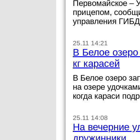
Первомайское – У
прицепом, сообщи
управления ГИБД
25.11 14:21
В Белое озеро
кг карасей
В Белое озеро за
на озере удочкам
когда караси подр
25.11 14:08
На вечерние у
дружинники