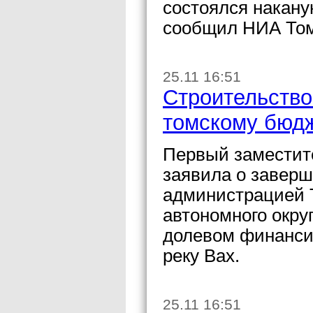
состоялся накану
сообщил НИА Том
25.11 16:51
Строительство
томскому бюдж
Первый заместите
заявила о завер
администрацией 
автономного окру
долевом финанси
реку Вах.
25.11 16:51