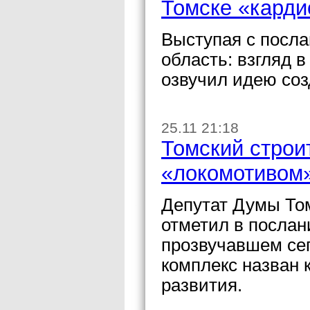
Томске «карди
Выступая с посла
область: взгляд в
озвучил идею соз
25.11 21:18
Томский строи
«локомотивом»
Депутат Думы То
отметил в послан
прозвучавшем сег
комплекс назван
развития.