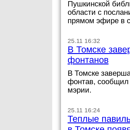
Пушкинской библи
области с послан
прямом эфире в с
25.11 16:32
В Томске заве
фонтанов
В Томске заверша
фонтав, сообщил
мэрии.
25.11 16:24
Теплые павиль
в Томске появ