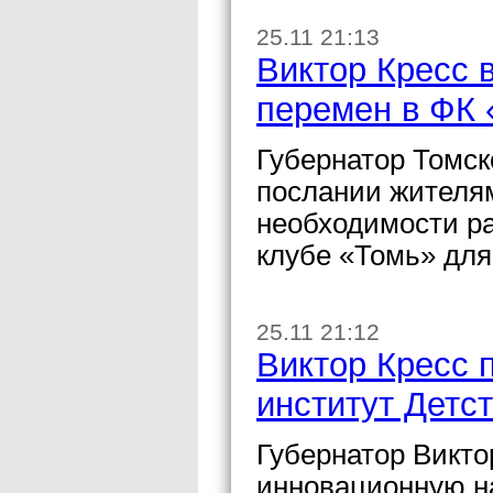
25.11 21:13
Виктор Кресс 
перемен в ФК 
Губернатор Томск
послании жителям
необходимости р
клубе «Томь» для
25.11 21:12
Виктор Кресс 
институт Детс
Губернатор Викто
инновационную н