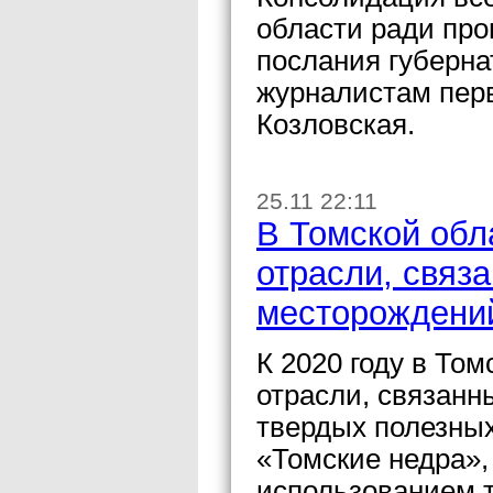
области ради про
послания губерна
журналистам пер
Козловская.
25.11 22:11
В Томской обл
отрасли, связ
месторождени
К 2020 году в То
отрасли, связанн
твердых полезных
«Томские недра»,
использованием 