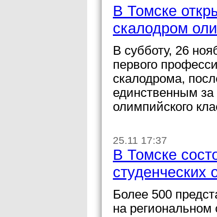
В Томске откр
скалодром оли
В субботу, 26 ноя
первого професс
скалодрома, посл
единственным за
олимпийского кла
25.11 17:37
В Томске сост
студенческих 
Более 500 предст
на региональном 