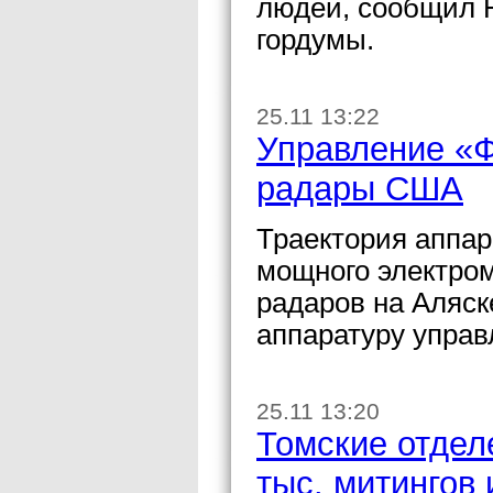
людей, сообщил 
гордумы.
25.11 13:22
Управление «
радары США
Траектория аппар
мощного электром
радаров на Аляск
аппаратуру управ
25.11 13:20
Томские отдел
тыс. митингов 