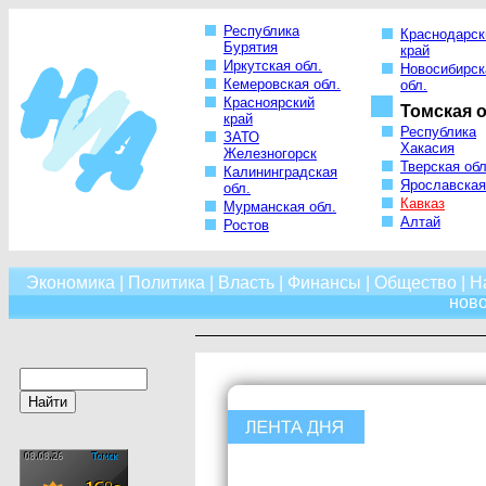
Республика
Краснодарск
Бурятия
край
Иркутская обл.
Новосибирск
Кемеровская обл.
обл.
Красноярский
Томская о
край
Республика
ЗАТО
Хакасия
Железногорск
Тверская обл
Калининградская
Ярославская
обл.
Кавказ
Мурманская обл.
Алтай
Ростов
Экономика
|
Политика
|
Власть
|
Финансы
|
Общество
|
Н
нов