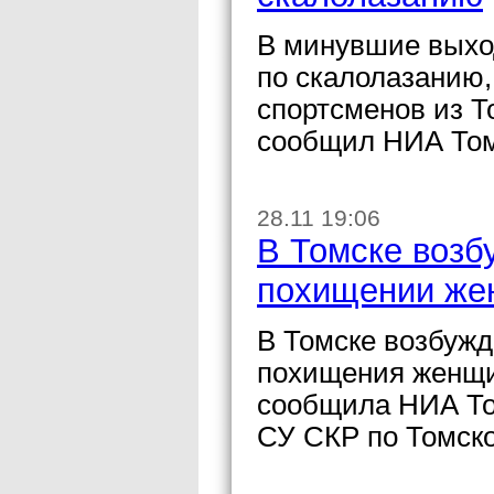
В минувшие выхо
по скалолазанию,
спортсменов из Т
сообщил НИА Том
28.11 19:06
В Томске возб
похищении же
В Томске возбужд
похищения женщи
сообщила НИА То
СУ СКР по Томско