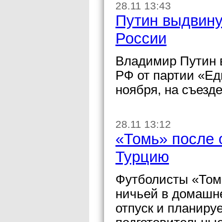
28.11 13:43
Путин выдвину
России
Владимир Путин 
РФ от партии «Ед
ноября, на съезд
28.11 13:12
«Томь» после 
Турцию
Футболисты «Томи
ничьей в домашне
отпуск и планиру