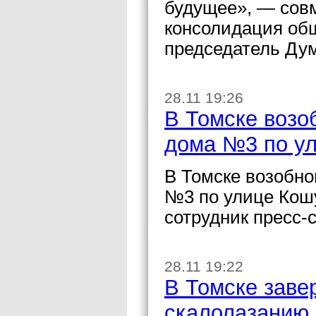
будущее», — совм
консолидация общ
председатель Ду
28.11 19:26
В Томске возо
дома №3 по у
В Томске возобно
№3 по улице Кош
сотрудник пресс-
28.11 19:22
В Томске заве
скалолазанию