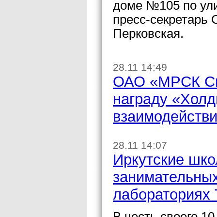
доме №105 по ул
пресс-секретарь
Перковская.
28.11 14:49
ОАО «МРСК Си
награду «Холд
взаимодействи
28.11 14:07
Иркутские шко
занимательных
лабораториях
В честь своего 1