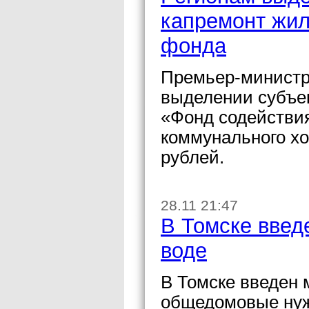
капремонт жил
фонда
Премьер-министр
выделении субъек
«Фонд содействи
коммунального х
рублей.
28.11 21:47
В Томске введ
воде
В Томске введен 
общедомовые нуж