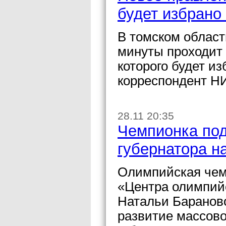
будет избрано
В томском област
минуты проходит 
которого будет и
корреспондент НИ
28.11 20:35
Чемпионка под
губернатора н
Олимпийская чем
«Центра олимпий
Натальи Бараново
развитие массово