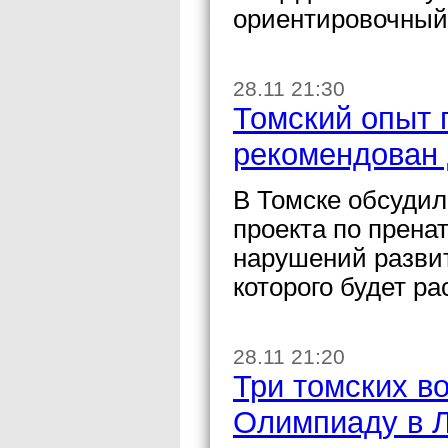
ориентировочный 
28.11 21:30
Томский опыт 
рекомендован 
В Томске обсудил
проекта по прена
нарушений развит
которого будет р
28.11 21:20
Три томских в
Олимпиаду в 