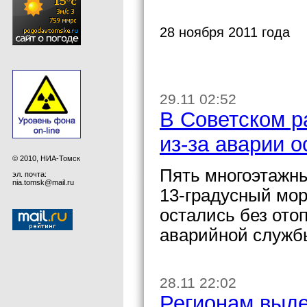
28 ноября 2011 года
29.11 02:52
В Советском р
из-за аварии 
© 2010, НИА-Томск
Пять многоэтажны
эл. почта:
nia.tomsk@mail.ru
13-градусный мор
остались без ото
аварийной служб
28.11 22:02
Регионам выде