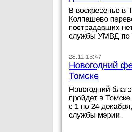
В воскресенье в 
Колпашево переве
пострадавших нет
службы УМВД по 
28.11 13:47
Новогодний фе
Томске
Новогодний благ
пройдет в Томске
с 1 по 24 декабр
службы мэрии.