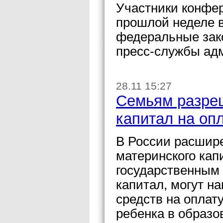
Участники конфе
прошлой неделе в
федеральные зак
пресс-службы ад
28.11 15:27
Семьям разреш
капитал на опл
В России расшир
материнского кап
государственным
капитал, могут на
средств на оплат
ребенка в образо