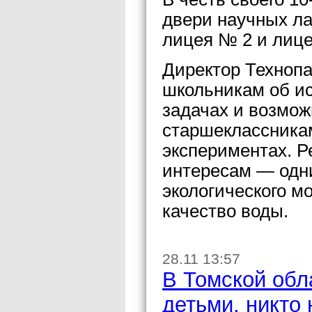
двери научных л
лицея № 2 и лице
Директор Технопа
школьникам об ис
задачах и возмо
старшеклассника
экспериментах. Р
интересам — одн
экологического м
качество воды.
28.11 13:57
В Томской обл
детьми, никто