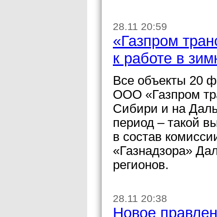
28.11 20:59
«Газпром тран
к работе в зи
Все объекты 20 ф
ООО «Газпром тра
Сибири и на Даль
период – такой в
в состав комисси
«Газнадзора» Дал
регионов.
28.11 20:38
Новое правлен