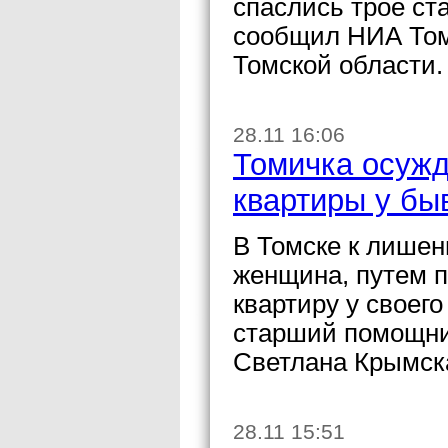
спаслись трое с
сообщил НИА Том
Томской области.
28.11 16:06
Томичка осужд
квартиры у бы
В Томске к лишен
женщина, путем 
квартиру у своег
старший помощни
Светлана Крымск
28.11 15:51