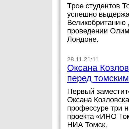
Трое студентов Т
успешно выдержал
Великобританию д
проведении Олимп
Лондоне.
28.11 21:11
Оксана Козлов
перед томски
Первый заместите
Оксана Козловска
профессуре три н
проекта «ИНО Том
НИА Томск.