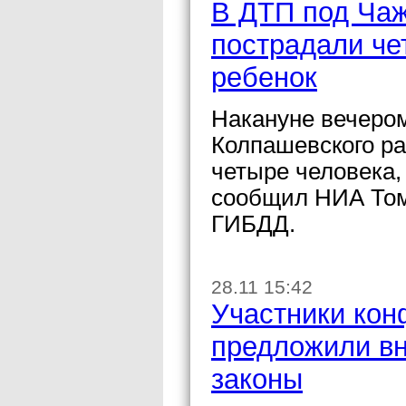
В ДТП под Чаж
пострадали че
ребенок
Накануне вечером
Колпашевского ра
четыре человека,
сообщил НИА Томс
ГИБДД.
28.11 15:42
Участники кон
предложили вн
законы