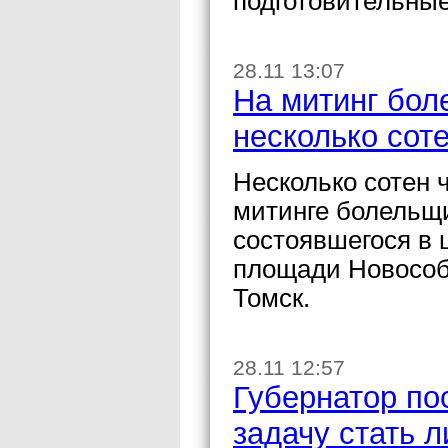
подготовительные
28.11 13:07
На митинг бо
несколько сот
Несколько сотен 
митинге болельщи
состоявшегося в 
площади Новособ
Томск.
28.11 12:57
Губернатор по
задачу стать 