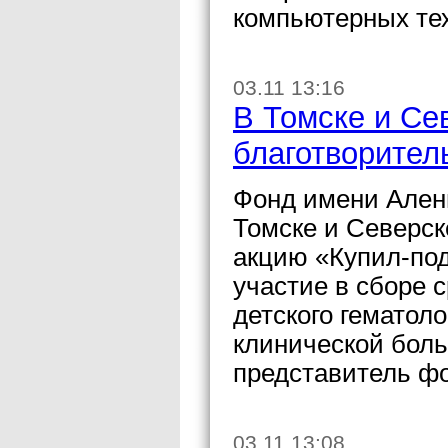
компьютерных те
03.11 13:16
В Томске и Се
благотворител
Фонд имени Алены
Томске и Северс
акцию «Купил-под
участие в сборе 
детского гематол
клинической бол
представитель фо
03.11 13:08