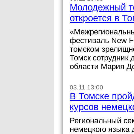
Молодежный т
откроется в То
«Межрегиональны
фестиваль New F» 
томском зрелищн
Томск сотрудник 
области Мария Д
03.11 13:00
В Томске прой
курсов немецк
Региональный се
немецкого языка 