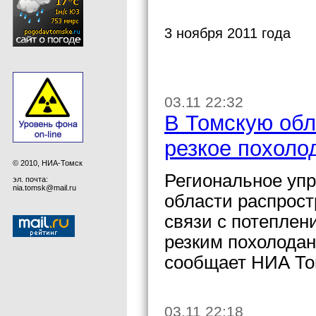
3 ноября 2011 года
03.11 22:32
В Томскую обл
резкое похоло
© 2010, НИА-Томск
Региональное уп
эл. почта:
nia.tomsk@mail.ru
области распрост
связи с потеплен
резким похолодан
сообщает НИА То
03.11 22:18