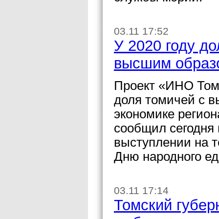
03.11 17:52
У 2020 году д
высшим образ
Проект «ИНО Томс
доля томичей с 
экономике регион
сообщил сегодня 
выступлении на 
Дню народного ед
03.11 17:14
Томский губер