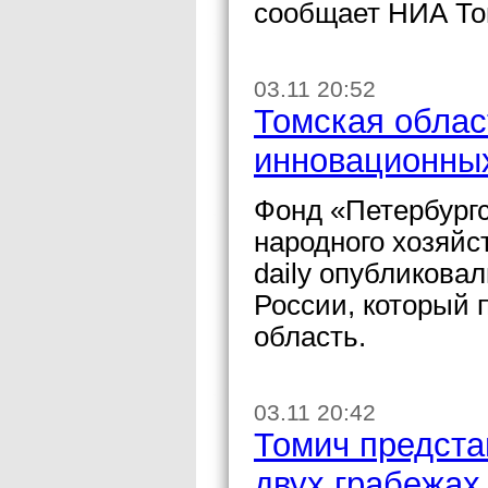
сообщает НИА То
03.11 20:52
Томская облас
инновационных
Фонд «Петербургс
народного хозяйс
daily опубликовал
России, который 
область.
03.11 20:42
Томич предста
двух грабежах