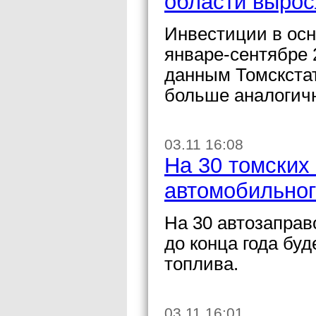
области вырос
Инвестиции в осн
январе-сентябре 
данным Томскстат
больше аналогичн
03.11 16:08
На 30 томских
автомобильног
На 30 автозаправ
до конца года бу
топлива.
03.11 16:01