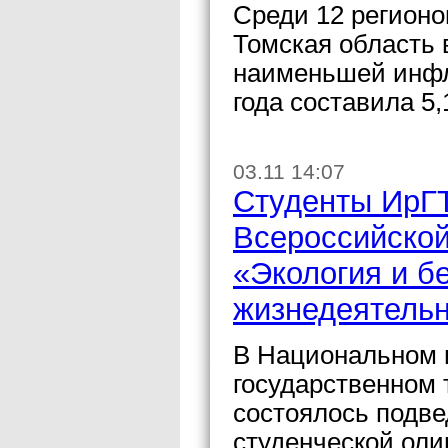
Среди 12 регионо
Томская область 
наименьшей инфля
года составила 5
03.11 14:07
Студенты ИрГ
Всероссийской
«Экология и б
жизнедеятель
В Национальном 
государственном 
состоялось подве
студенческой оли