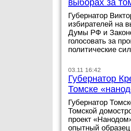
выборах за то
Губернатор Виктор
избирателей на в
Думы РФ и Закон
голосовать за пр
политические сил
03.11 16:42
Губернатор Кр
Томске «нано
Губернатор Томск
Томской домостр
проект «Нанодом»
опытный образец