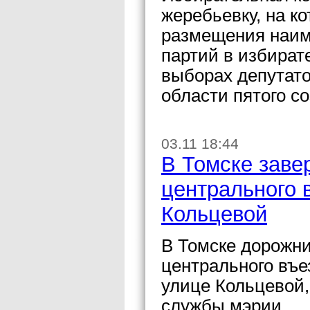
жеребьевку, на к
размещения наим
партий в избират
выборах депутат
области пятого с
03.11 18:44
В Томске заве
центрального 
Кольцевой
В Томске дорожн
центрального въе
улице Кольцевой,
службы мэрии.