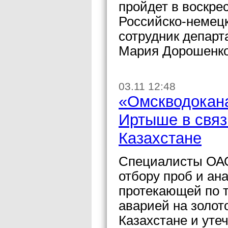
пройдет в воскре
Российско-немец
сотрудник департ
Мария Дорошенко
03.11 12:48
«Омскводокана
Иртыше в связ
Казахстане
Специалисты ОАО
отбору проб и ан
протекающей по т
аварией на золо
Казахстане и уте