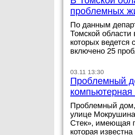
В Томской обл
проблемных ж
По данным департ
Томской области 
которых ведется 
включено 25 про
03.11 13:30
Проблемный до
компьютерная
Проблемный дом,
улице Мокрушина
Стек», имеющая п
которая известна