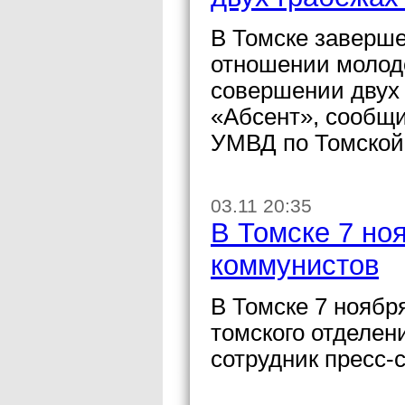
В Томске заверше
отношении молодо
совершении двух 
«Абсент», сообщ
УМВД по Томской
03.11 20:35
В Томске 7 но
коммунистов
В Томске 7 ноябр
томского отделе
сотрудник пресс-