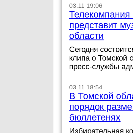
03.11 19:06
Телекомпания 
представит му
области
Сегодня состоитс
клипа о Томской 
пресс-службы ад
03.11 18:54
В Томской обл
порядок разме
бюллетенях
Избирательная к