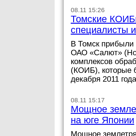
08.11 15:26
Томские КОИБ
специалисты и
В Томск прибыли
ОАО «Салют» (Но
комплексов обра
(КОИБ), которые 
декабря 2011 года
08.11 15:17
Мощное земле
на юге Японии
Мощное землетря