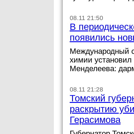
08.11 21:50
В периодическ
появились но
Международный с
химии установил
Менделеева: дарм
08.11 21:28
Томский губер
раскрытию уби
Герасимова
Губернатор Томск