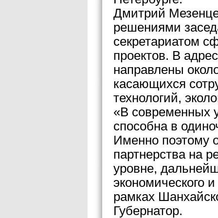
Дмитрий Мезенцев
решениями засед
секретариатом с
проектов. В адре
направлены около
касающихся сотру
технологий, экол
«В современных у
способна в одино
Именно поэтому 
партнерства на р
уровне, дальнейш
экономического и
рамках Шанхайск
Губернатор.