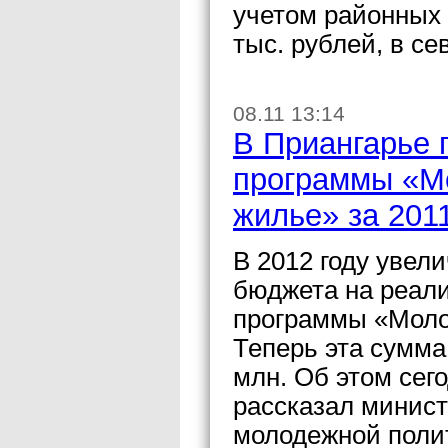
учетом районных 
тыс. рублей, в се
08.11 13:14
В Приангарье 
программы «М
жилье» за 2011
В 2012 году увел
бюджета на реал
программы «Моло
Теперь эта сумма
млн. Об этом сег
рассказал минист
молодежной полит