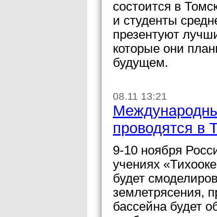
состоится в Томс
и студенты сред
презентуют лучши
которые они пла
будущем.
08.11 13:21
Международные
проводятся в 
9-10 ноября Росс
учениях «Тихооке
будет смоделиров
землетрясения, п
бассейна будет о