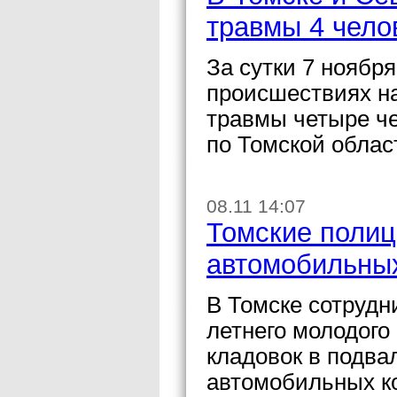
травмы 4 чело
За сутки 7 ноябр
происшествиях на
травмы четыре ч
по Томской облас
08.11 14:07
Томские полиц
автомобильны
В Томске сотрудн
летнего молодого
кладовок в подва
автомобильных к