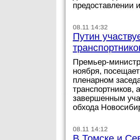
предоставлении 
08.11 14:32
Путин участву
транспортнико
Премьер-министр
ноября, посещает
пленарном засед
транспортников, 
завершенным уча
обхода Новосиби
08.11 14:12
В Томске и Се