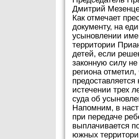
Дмитрий Мезенце
Как отмечает пре
документу, на ед
усыновлении име
территории Приан
детей, если реше
законную силу не 
региона отметил,
предоставляется 
истечении трех л
суда об усыновле
Напомним, в нас
при передаче реб
выплачивается по
южных территори