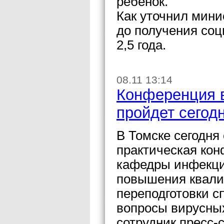
ребенок.
Как уточнил мини
до получения со
2,5 года.
08.11 13:14
Конференция 
пройдет сегод
В Томске сегодня
практическая ко
кафедры инфекци
повышения квали
переподготовки 
вопросы вирусны
сотрудник пресс-