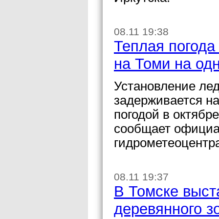
08.11 19:38
Теплая погода
на Томи на од
Установление лед
задерживается на
погодой в октябр
сообщает официа
гидрометеоцентра
08.11 19:37
В Томске выст
деревянного з