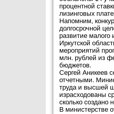
процентной ставк
лизинговых плате
Напомним, конку
долгосрочной це
развитие малого 
Иркутской област
мероприятий прог
млн. рублей из ф
бюджетов.
Сергей Аникеев с
отчетными. Минис
труда и высшей ш
израсходованы ср
сколько создано 
В министерстве от