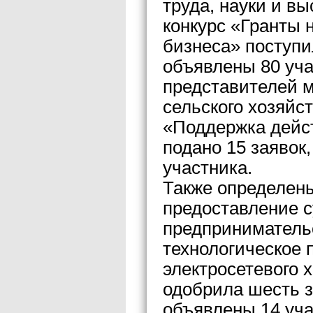
труда, науки и в
конкурс «Гранты 
бизнеса» поступи
объявлены 80 уча
представителей м
сельского хозяйст
«Поддержка дейс
подано 15 заявок
участника.
Также определены
предоставление с
предпринимательс
технологическое 
электросетевого 
одобрила шесть з
объявлены 14 уча