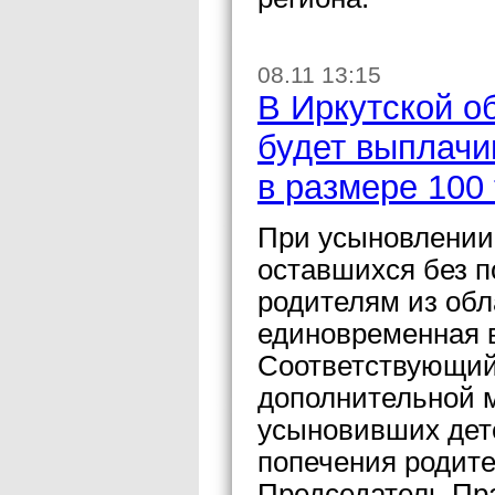
08.11 13:15
В Иркутской о
будет выплачи
в размере 100
При усыновлении 
оставшихся без 
родителям из обл
единовременная в
Соответствующий
дополнительной 
усыновивших дете
попечения родите
Председатель Пр