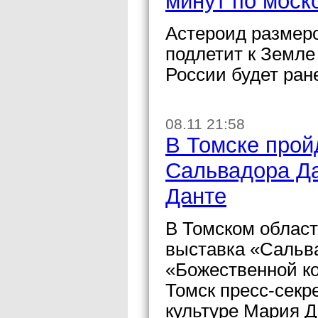
минут по моск
Астероид размеро
подлетит к Земле
России будет ране
08.11 21:58
В Томске прой
Сальвадора Да
Данте
В Томском област
выставка «Сальв
«Божественной к
Томск пресс-секр
культуре Мария 