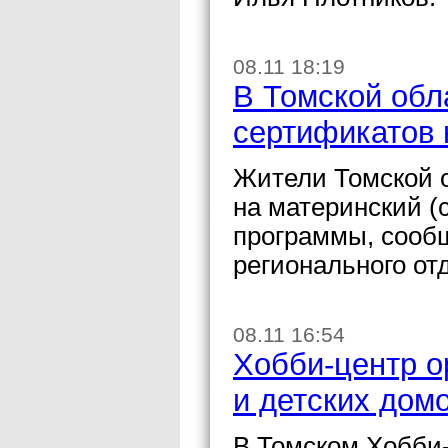
08.11 18:19
В Томской обл
сертификатов 
Жители Томской 
на материнский (
программы, сооб
регионального от
08.11 16:54
Хобби-центр о
и детских дом
В Томском Хобби-