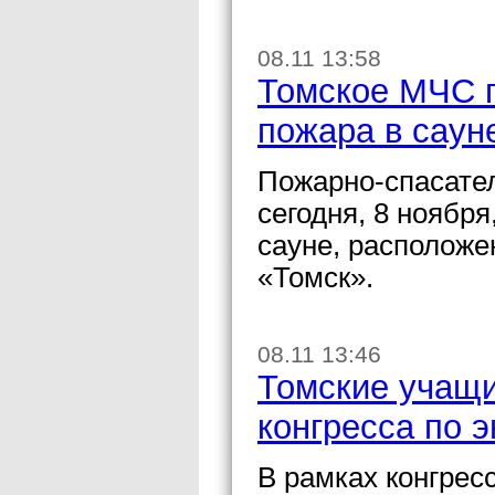
08.11 13:58
Томское МЧС п
пожара в саун
Пожарно-спасате
сегодня, 8 ноябр
сауне, расположе
«Томск».
08.11 13:46
Томские учащи
конгресса по 
В рамках конгрес