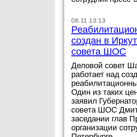
08.11 13:13
Реабилитацион
создан в Ирку
совета ШОС
Деловой совет Ша
работает над соз
реабилитационны
Один из таких цен
заявил Губернато
совета ШОС Дмит
заседании глав П
организации сотр
Петербурге.