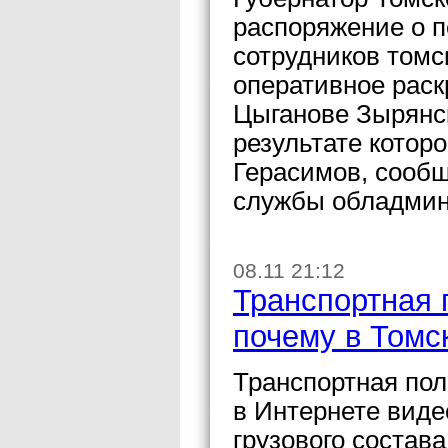
распоряжение о 
сотрудников томс
оперативное раск
Цыганове Зырянск
результате котор
Герасимов, сообщ
службы обладмин
08.11 21:12
Транспортная 
почему в Томс
Транспортная по
в Интернете виде
грузового состав