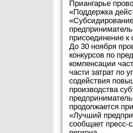
Приангарье прово
«Поддержка дейс
«Субсидирование 
предпринимательс
присоединение к 
До 30 ноября про
конкурсов по пре
компенсации част
части затрат по 
содействия повы
производства суб
предпринимательс
продолжается при
«Лучший предприн
сообщает пресс-с
региона.