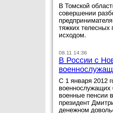
В Томской област
совершении разбо
предпринимателя
тяжких телесных
исходом.
08.11 14:36
В России с Но
военнослужа
С 1 января 2012 
военнослужащих б
военные пенсии во
президент Дмитр
денежном доволь