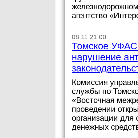
железнодорожном 
агентство «Интер
08.11 21:00
Томское УФАС 
нарушение ан
законодательс
Комиссия управл
службы по Томск
«Восточная межре
проведении откры
организации для 
денежных средств