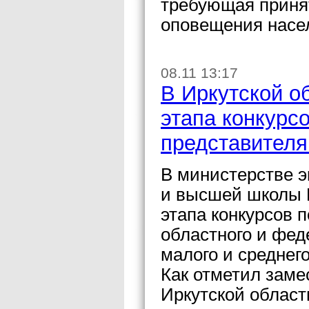
требующая принят
оповещения насе
08.11 13:17
В Иркутской о
этапа конкурс
представител
В министерстве э
и высшей школы 
этапа конкурсов 
областного и фе
малого и среднего
Как отметил заме
Иркутской област