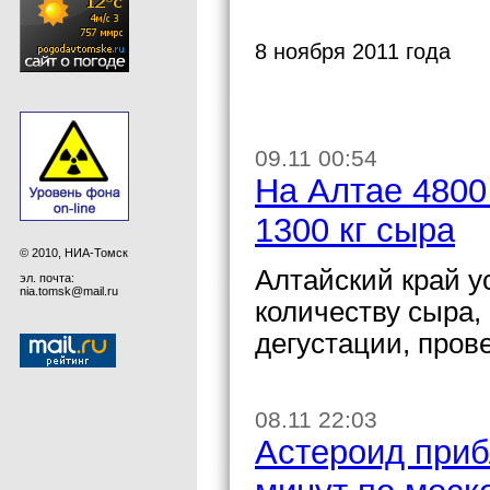
8 ноября 2011 года
09.11 00:54
На Алтае 4800
1300 кг сыра
© 2010, НИА-Томск
Алтайский край у
эл. почта:
nia.tomsk@mail.ru
количеству сыра,
дегустации, пров
08.11 22:03
Астероид приб