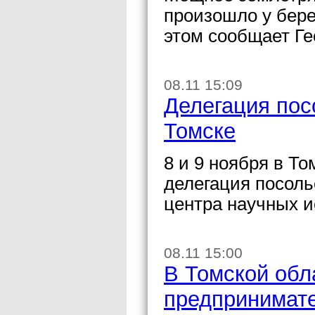
произошло у бере
этом сообщает Г
08.11 15:09
Делегация пос
Томске
8 и 9 ноября в Т
делегация посоль
центра научных 
08.11 15:00
В Томской обл
предпринимат