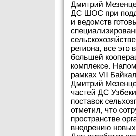
Дмитрий Мезенце
ДС ШОС при подд
и ведомств готов
специализирован
сельскохозяйстве
региона, все это 
большей коопера
комплексе. Напом
рамках VII Байка
Дмитрий Мезенце
частей ДС Узбеки
поставок сельхоз
отметил, что сотр
пространстве орг
внедрению новых 