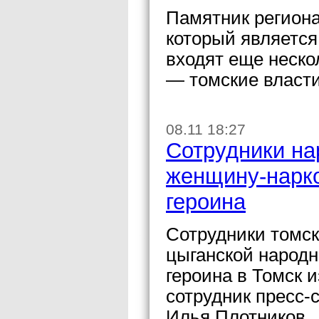
Памятник регион
который является
входят еще неско
— томские власти
08.11 18:27
Сотрудники на
женщину-нарко
героина
Сотрудники томс
цыганской народн
героина в Томск 
сотрудник пресс
Илья Плотников.