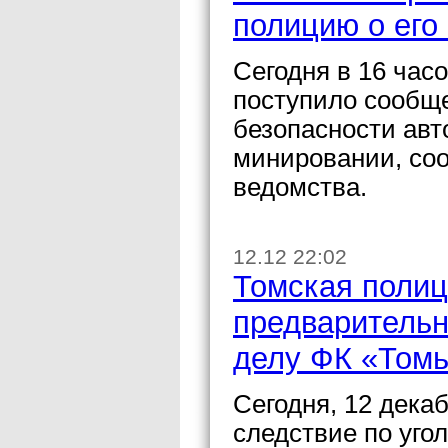
полицию о его
Сегодня в 16 час
поступило сообще
безопасности авт
минировании, со
ведомства.
12.12 22:02
Томская полиц
предварительн
делу ФК «Том
Сегодня, 12 дека
следствие по уго