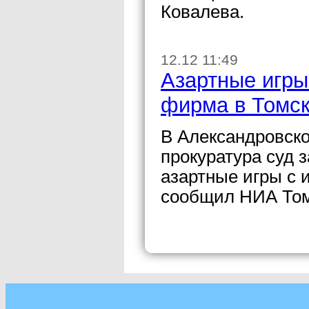
Ковалева.
12.12 11:49
Азартные игры
фирма в Томск
В Александровско
прокуратура суд 
азартные игры с 
сообщил НИА Томс