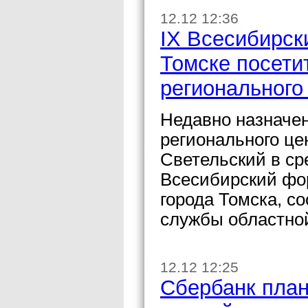
12.12 12:36
IX Всесибирск
Томске посети
регионального
Недавно назначе
регионального ц
Светельский в сре
Всесибирский фо
города Томска, с
службы областно
12.12 12:25
Сбербанк план