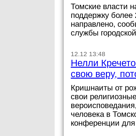
Томские власти н
поддержку более
направлено, сооб
службы городско
12.12 13:48
Нелли Кречето
свою веру, по
Кришнаиты от рож
свои религиозные 
вероисповедания
человека в Томск
конференции для