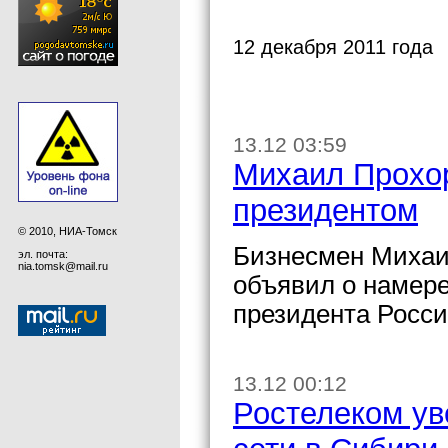
12 декабря 2011 года
13.12 03:59
Михаил Прохор
президентом
© 2010, НИА-Томск
Бизнесмен Михаи
эл. почта:
nia.tomsk@mail.ru
объявил о намере
президента Росс
13.12 00:12
Ростелеком ув