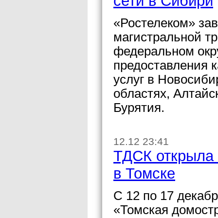
сети в Сибири
«Ростелеком» за
магистральной тр
федеральном окр
предоставления 
услуг в Новосиби
областях, Алтайс
Бурятия.
12.12 23:41
ТДСК открыла 
в Томске
C 12 по 17 декаб
«Томская домост