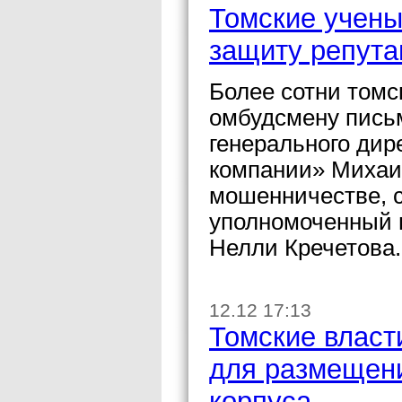
Томские учены
защиту репут
Более сотни томс
омбудсмену пись
генерального ди
компании» Михаи
мошенничестве, 
уполномоченный п
Нелли Кречетова.
12.12 17:13
Томские власт
для размещени
корпуса