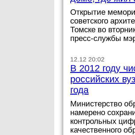
Открытие мемориа
советского архит
Томске во вторни
пресс-службы мэ
12.12 20:02
В 2012 году ч
российских ву
года
Министерство обр
намерено сохрани
контрольных цифр
качественного об