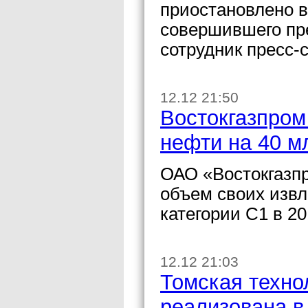
приостановлено в
совершившего пр
сотрудник пресс-
12.12 21:50
Востокгазпром
нефти на 40 м
ОАО «Востокгазпр
объем своих извл
категории C1 в 20
12.12 21:03
Томская техно
реализована в