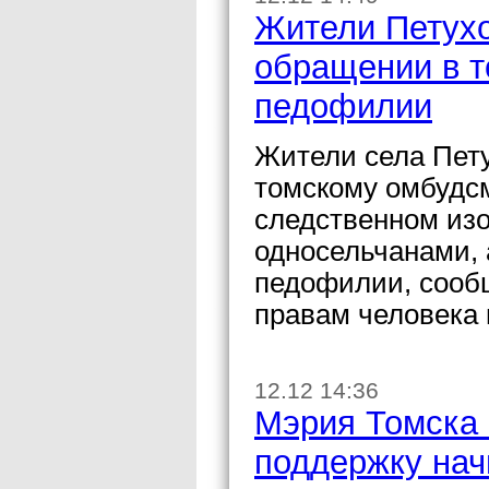
Жители Петух
обращении в 
педофилии
Жители села Пету
томскому омбудсм
следственном изо
односельчанами,
педофилии, сооб
правам человека 
12.12 14:36
Мэрия Томска 
поддержку на