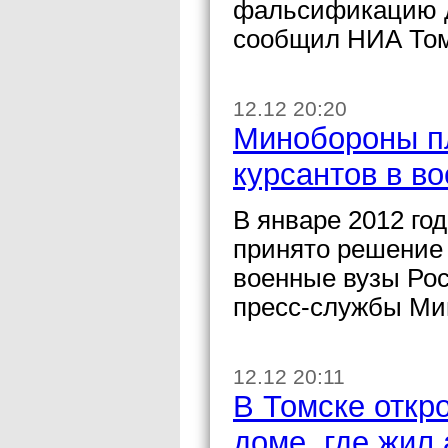
фальсификацию д
сообщил НИА Томс
12.12 20:20
Минобороны пл
курсантов в в
В январе 2012 го
принято решение 
военные вузы Ро
пресс-службы Ми
12.12 20:11
В Томске откр
доме, где жил