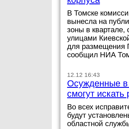
В Томске комисси
вынесла на публ
зоны в квартале,
улицами Киевской
для размещения П
сообщил НИА Том
12.12 16:43
Осужденные в 
смогут искать 
Во всех исправит
будут установле
областной службы