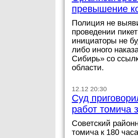
превышение ко
Полиция не выяв
проведении пикет
инициаторы не бу
либо иного наказ
Сибирь» со ссыл
области.
12.12 20:30
Суд приговори
работ томича 
Советский районн
томича к 180 час