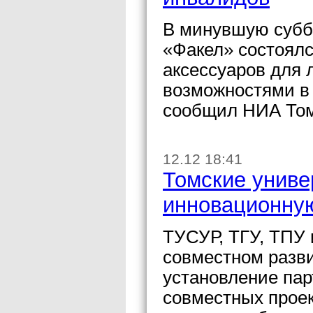
В минувшую суббо
«Факел» состоялс
аксессуаров для
возможностями в 
сообщил НИА Том
12.12 18:41
Томские униве
инновационну
ТУСУР, ТГУ, ТПУ
совместном разв
установление пар
совместных проек