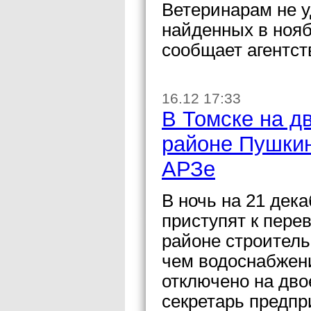
Ветеринарам не у
найденных в нояб
сообщает агентс
16.12 17:33
В Томске на дв
районе Пушкин
АРЗе
В ночь на 21 дек
приступят к пере
районе строитель
чем водоснабжени
отключено на дво
секретарь предпр