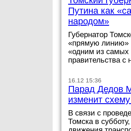
Томский губер
Путина как «с
народом»
Губернатор Томск
«прямую линию» 
«одним из самых 
правительства с 
16.12 15:36
Парад Дедов М
изменит схему
В связи с провед
Томска в субботу
движения транспо