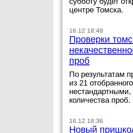
субботу будет отк
центре Томска.
16.12 18:48
Проверки том
некачественно
проб
По результатам п
из 21 отобранног
нестандартными, 
количества проб.
16.12 18:36
Новый пришкол