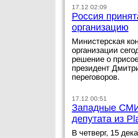
17.12 02:09
Россия принят
организацию
Министерская ко
организации сегод
решение о присое
президент Дмитр
переговоров.
17.12 00:51
Западные СМИ
депутата из Pl
В четверг, 15 дек