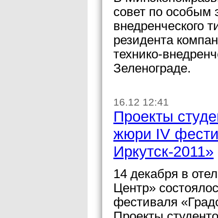
совет по особым 
внедренческого т
резидента компан
технико-внедренч
Зеленограде.
16.12 12:41
Проекты студе
жюри IV фести
Иркутск-2011»
14 декабря в оте
Центр» состоялос
фестиваля «Градо
Проекты студент