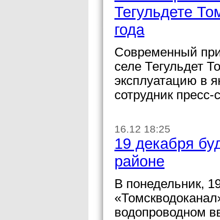
Тегульдете То
года
Современный при
селе Тегульдет Т
эксплуатацию в я
сотрудник пресс-
16.12 18:25
19 декабря бу
районе
В понедельник, 1
«Томскводоканал
водопроводном вв