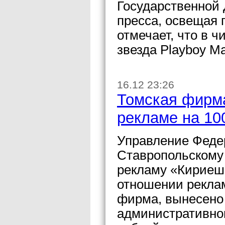
Государственной 
пресса, освещая 
отмечает, что в ч
звезда Playboy М
16.12 23:26
Томская фирма
рекламе на 10
Управление Феде
Ставропольскому
рекламу «Кириеше
отношении реклам
фирма, вынесено
административно