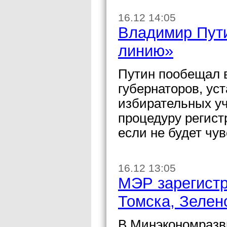
16.12 14:05
Владимир Пут
линию»
Путин пообещал 
губернаторов, ус
избирательных уч
процедуру регист
если не будет чу
16.12 13:05
МЭР зарегистр
Томска, Зелен
В Минэкономразви