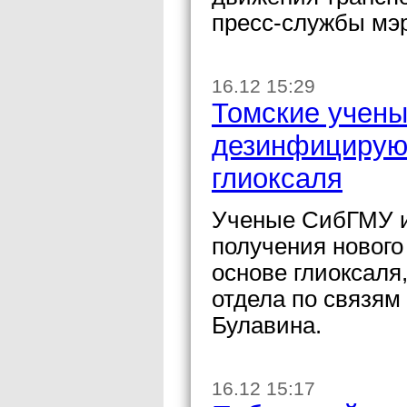
пресс-службы мэ
16.12 15:29
Томские учены
дезинфицирую
глиоксаля
Ученые СибГМУ и
получения новог
основе глиоксаля
отдела по связя
Булавина.
16.12 15:17