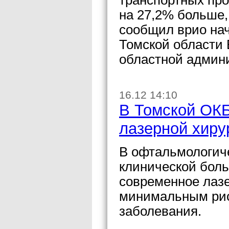
транспортных про
на 27,2% больше, 
сообщил врио на
Томской области 
областной админ
16.12 14:10
В Томской ОКБ
лазерной хиру
В офтальмологич
клинической боль
современное лаз
минимальным рис
заболевания.