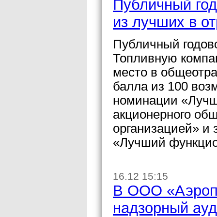
Публичный год
из лучших в о
Публичный годово
Топливную компа
место в общеотра
балла из 100 воз
номинации «Лучши
акционерного общ
организацией» и 
«Лучший функцион
16.12 15:15
В ООО «Аэроп
надзорный ау