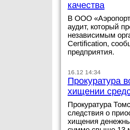
качества
В ООО «Аэропорт
аудит, который пр
независимым орга
Certification, со
предприятия.
16.12 14:34
Прокуратура в
хищении сред
Прокуратура Томс
следствия о прио
хищения денежных
сумме свыше 13 