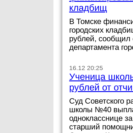
кладбищ
В Томске финанси
городских кладбищ
рублей, сообщил 
департамента гор
16.12 20:25
Ученица школы
рублей от отч
Суд Советского р
школы №40 выпла
однокласснице з
старший помощни