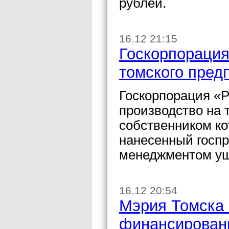
рублей.
16.12 21:15
Госкорпорация
томского пред
Госкорпорация «Р
производство на 
собственником кот
нанесенный госп
менеджментом ущ
16.12 20:54
Мэрия Томска в
финансировани