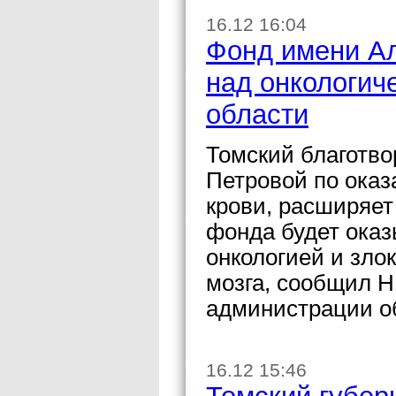
16.12 16:04
Фонд имени А
над онкологич
области
Томский благотв
Петровой по ока
крови, расширяет
фонда будет ока
онкологией и зло
мозга, сообщил Н
администрации о
16.12 15:46