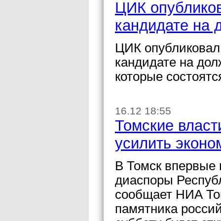
ЦИК опубликов
кандидате на 
ЦИК опубликовал
кандидате на дол
которые состоятся
16.12 18:55
Томские власт
усилить эконо
В Томск впервые
диаспоры Респуб
сообщает НИА Том
памятника россий