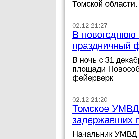
Томской области.
02.12 21:27
В новогоднюю 
праздничный 
В ночь с 31 декаб
площади Новособо
фейерверк.
02.12 21:20
Томское УМВД
задержавших 
Начальник УМВД Р