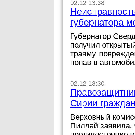
02.12 13:38
Неисправность
губернатора м
Губернатор Свер
получил открытый
травму, поврежд
попав в автомоб
02.12 13:30
Правозащитни
Сирии граждан
Верховный комис
Пиллай заявила, 
противостояние в