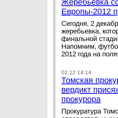
Жеребьевка с
Европы-2012 п
Сегодня, 2 декабр
жеребьевка, кото
финальной стади
Напомним, футбол
2012 года на пол
02.12 14:14
Томская проку
вердикт прися
прокурора
Прокуратура Томс