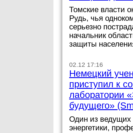
Томские власти о
Рудь, чья одноко
серьезно пострад
начальник област
защиты населени
02.12 17:16
Немецкий учен
приступил к с
лаборатории «
будущего» (Sma
Один из ведущих 
энергетики, проф