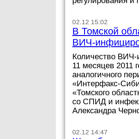
регулирования и 
02.12 15:02
В Томской обла
ВИЧ-инфициро
Количество ВИЧ-
11 месяцев 2011 
аналогичного пер
«Интерфакс-Сибир
«Томского област
со СПИД и инфе
Александра Черн
02.12 14:47