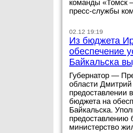
команды «Томск –
пресс-службы ко
02.12 19:19
Из бюджета Ир
обеспечение у
Байкальска вы
Губернатор — Пр
области Дмитрий
предоставлении в
бюджета на обесп
Байкальска. Упо
предоставлению 
министерство жил