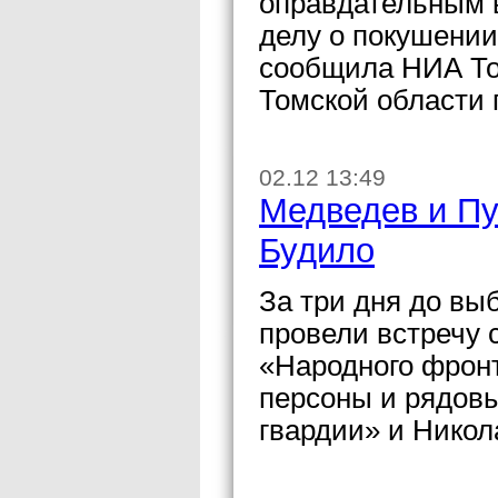
оправдательным 
делу о покушении
сообщила НИА То
Томской области
02.12 13:49
Медведев и Пу
Будило
За три дня до вы
провели встречу 
«Народного фронт
персоны и рядов
гвардии» и Никол