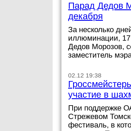
Парад Дедов М
декабря
За несколько дне
иллюминации, 17 
Дедов Морозов, 
заместитель мэра
02.12 19:38
Гроссмейстеры
участие в шах
При поддержке О
Стрежевом Томск
фестиваль, в кот