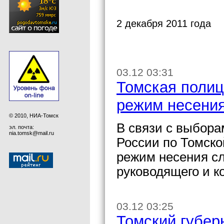
2 декабря 2011 года
03.12 03:31
Томская полиц
режим несени
© 2010, НИА-Томск
В связи с выбор
эл. почта:
nia.tomsk@mail.ru
России по Томско
режим несения с
руководящего и к
03.12 03:25
Томский губер