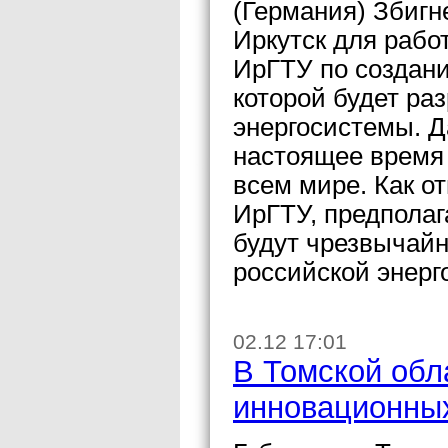
(Германия) Збигн
Иркутск для рабо
ИрГТУ по создани
которой будет ра
энергосистемы. Д
настоящее время
всем мире. Как о
ИрГТУ, предполаг
будут чрезвычай
российской энерг
02.12 17:01
В Томской обл
инновационных