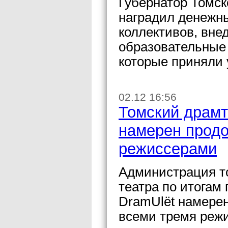
Губернатор Томск
наградил денежн
коллективов, вн
образовательные 
которые приняли 
02.12 16:56
Томский драмт
намерен продо
режиссерами
Администрация то
театра по итогам
DramUlёt намерен
всеми тремя реж