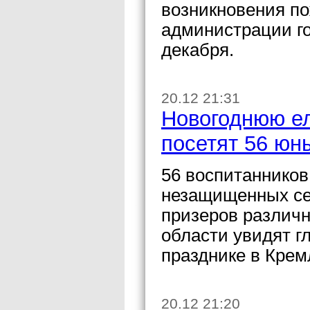
возникновения по
администрации го
декабря.
20.12 21:31
Новогоднюю ел
посетят 56 юн
56 воспитанников
незащищенных сем
призеров различн
области увидят г
празднике в Крем
20.12 21:20