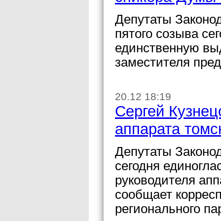
Депутаты Законо
пятого созыва сег
единственную вы
заместителя пред
20.12 18:19
Сергей Кузнец
аппарата томс
Депутаты Законо
сегодня единогла
руководителя апп
сообщает коррес
регионального па