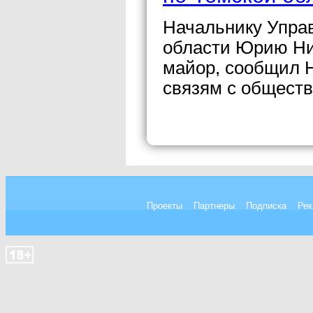
Начальнику Упра
области Юрию Ни
майор, сообщил Н
связям с общест
Проекты
Партнеры
Подписка
Рек