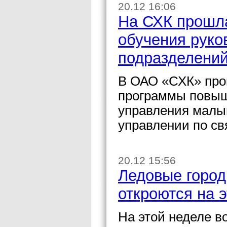
20.12 16:06
На СХК прошла
обучения руко
подразделени
В ОАО «СХК» про
программы повыш
управления малы
управлении по св
20.12 15:56
Ледовые город
откроются на 
На этой неделе в