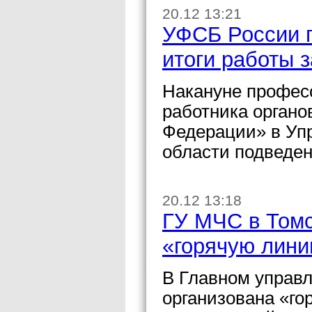
20.12 13:21
УФСБ России п
итоги работы з
Накануне профес
работника органо
Федерации» в Уп
области подведен
20.12 13:18
ГУ МЧС в Томс
«горячую лини
В Главном управ
организована «го