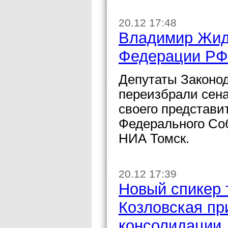
20.12 17:48
Владимир Жид
Федерации РФ
Депутаты Законо
переизбрали сен
своего представи
Федерального Со
НИА Томск.
20.12 17:39
Новый спикер 
Козловская пр
консолидации