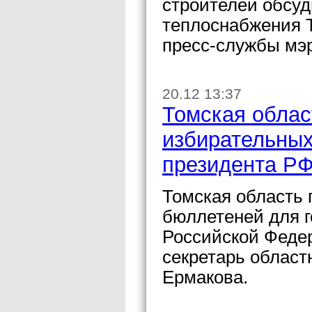
строителей обсуд
теплоснабжения 
пресс-службы мэ
20.12 13:37
Томская облас
избирательных
президента Р
Томская область 
бюллетеней для г
Российской Феде
секретарь облас
Ермакова.