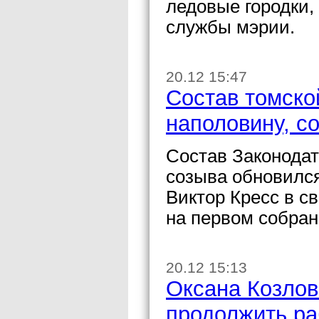
ледовые городки,
службы мэрии.
20.12 15:47
Состав томско
наполовину, с
Состав Законодат
созыва обновился
Виктор Кресс в с
на первом собран
20.12 15:13
Оксана Козлов
продолжить ра