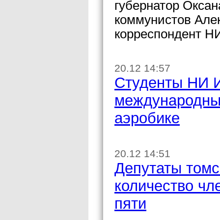
губернатор Оксан
коммунистов Але
корреспондент Н
20.12 14:57
Студенты НИ 
международных
аэробике
20.12 14:51
Депутаты томс
количество чл
пяти