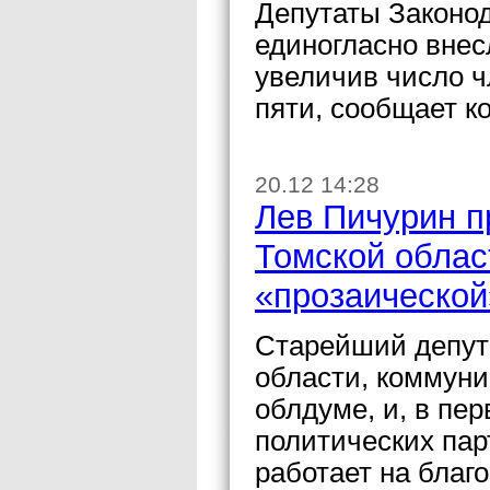
Депутаты Законо
единогласно внес
увеличив число ч
пяти, сообщает к
20.12 14:28
Лев Пичурин п
Томской облас
«прозаической
Старейший депут
области, коммуни
облдуме, и, в пе
политических пар
работает на благ