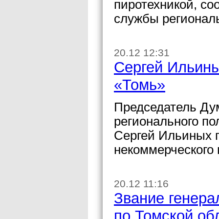
пиротехникой, со
службы регионал
20.12 12:31
Сергей Ильины
«Томь»
Председатель Дум
регионального по
Сергей Ильиных п
некоммерческого 
20.12 11:16
Звание генера
по Томской об