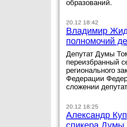
образований.
20.12 18:42
Владимир Жид
полномочий де
Депутат Думы То
переизбранный се
регионального за
Федерации Федер
сложении депутат
20.12 18:25
Александр Куп
спикера Думы 