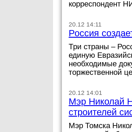
корреспондент Н
20.12 14:11
Россия создае
Три страны – Рос
единую Евразийс
необходимые док
торжественной ц
20.12 14:01
Мэр Николай Н
строителей си
Мэр Томска Нико