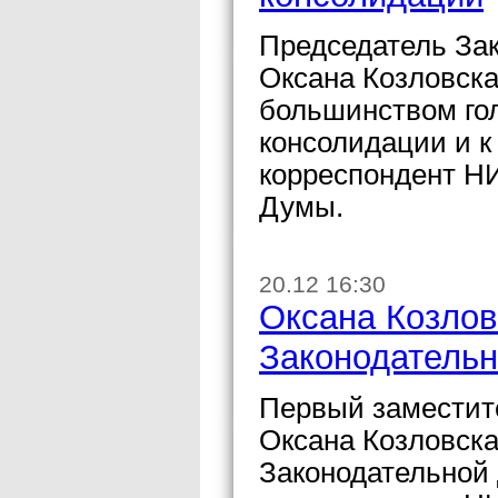
Председатель За
Оксана Козловска
большинством гол
консолидации и к
корреспондент НИ
Думы.
20.12 16:30
Оксана Козлов
Законодательн
Первый заместите
Оксана Козловска
Законодательной