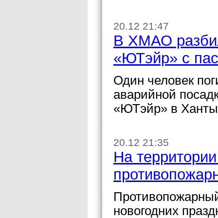
20.12 21:47
В ХМАО разби
«ЮТэйр» с па
Один человек пог
аварийной посад
«ЮТэйр» в Ханты
20.12 21:35
На территории
противопожар
Противопожарный
новогодних празд