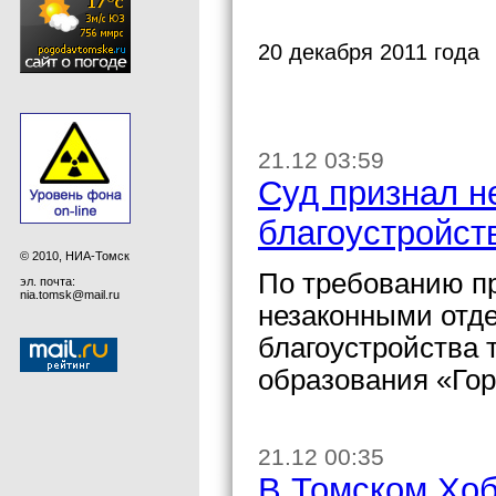
20 декабря 2011 года
21.12 03:59
Суд признал н
благоустройст
© 2010, НИА-Томск
По требованию пр
эл. почта:
nia.tomsk@mail.ru
незаконными отд
благоустройства 
образования «Гор
21.12 00:35
В Томском Хоб