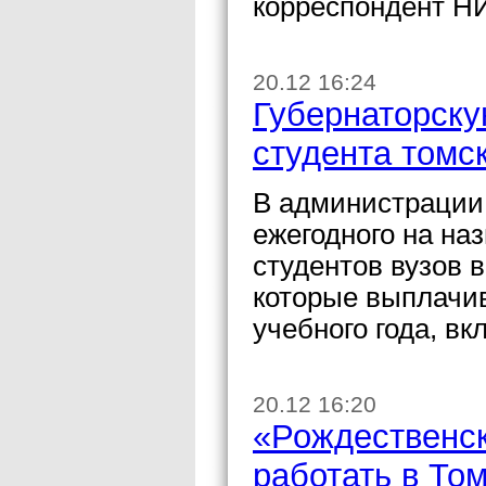
корреспондент Н
20.12 16:24
Губернаторску
студента томс
В администрации
ежегодного на на
студентов вузов 
которые выплачив
учебного года, вк
20.12 16:20
«Рождественск
работать в То