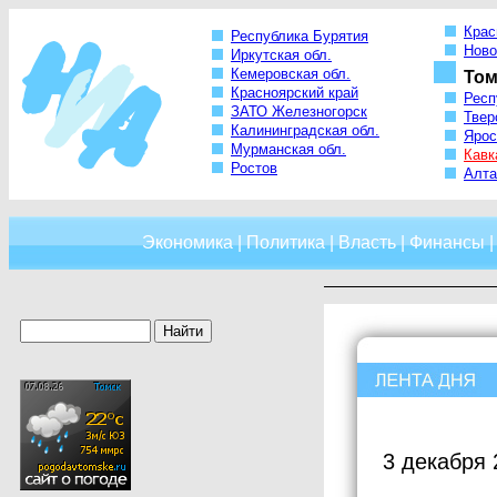
Крас
Республика Бурятия
Ново
Иркутская обл.
Кемеровская обл.
Том
Красноярский край
Респ
ЗАТО Железногорск
Твер
Калининградская обл.
Ярос
Мурманская обл.
Кавк
Ростов
Алта
Экономика
|
Политика
|
Власть
|
Финансы
3 декабря 