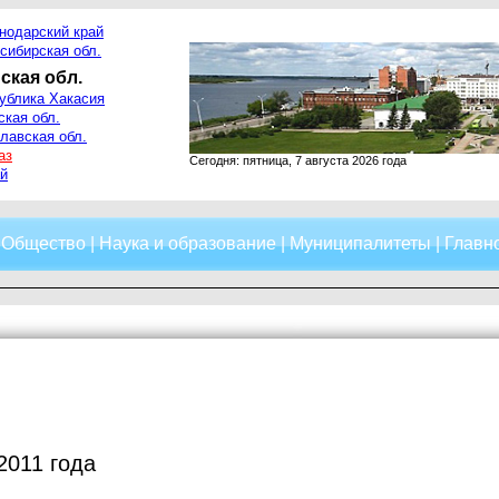
нодарский край
сибирская обл.
ская обл.
ублика Хакасия
ская обл.
лавская обл.
аз
Сегодня: пятница, 7 августа 2026 года
й
|
Общество
|
Наука и образование
|
Муниципалитеты
|
Главно
2011 года