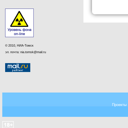
© 2010, НИА-Томск
эл. почта: nia.tomsk@mail.ru
Проекты