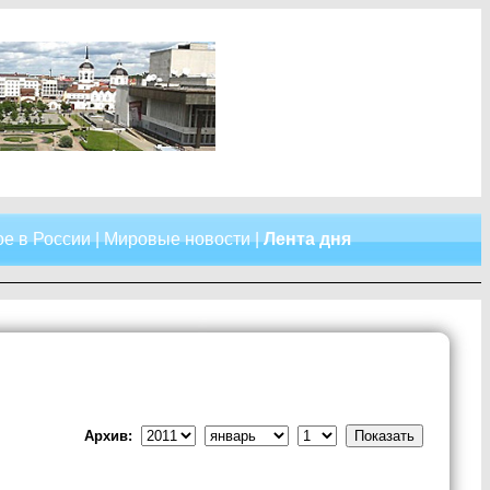
е в России
|
Мировые новости
|
Лента дня
Архив: