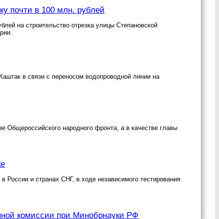
у почти в 100 млн. рублей
блей на строительство отрезка улицы Степановской
рии.
Каштак в связи с переносом водопроводной линии на
е Общероссийского народного фронта, а в качестве главы
ке
России и странах СНГ, в ходе независимого тестирования
нной комиссии при Минобрнауки РФ