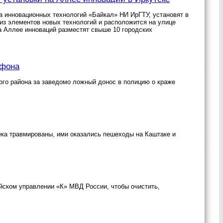
 инновационных технологий «Байкал» НИ ИрГТУ, установят в
 из элементов новых технологий и расположится на улице
на Аллее инноваций разместят свыше 10 городских
ефона
кого района за заведомо ложный донос в полицию о краже
ека травмированы, ими оказались пешеходы на Каштаке и
йском управлении «К» МВД России, чтобы очистить,