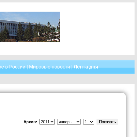
е в России
|
Мировые новости
|
Лента дня
Архив: