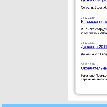
ЦСКА обыгра
Сегодня, 8 декаб
08.12 12:59
В Томске пол
В Томске сотрудн
опьянения, сооб
08.12 12:51
До конца 201
До конца 2011 го
08.12 12:28
Окончательны
Накануне Премьер
страны на выбора