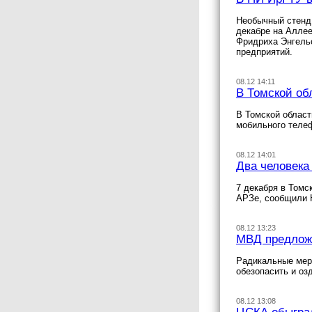
Необычный стенд 
декабре на Аллее
Фридриха Энгельс
предприятий.
08.12 14:11
В Томской об
В Томской област
мобильного телеф
08.12 14:01
Два человека
7 декабря в Томс
АРЗе, сообщили 
08.12 13:23
МВД предложи
Радикальные меры
обезопасить и оз
08.12 13:08