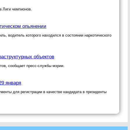
а Лиги чемпионов.
отическом опьянении
ль, водитель которого находился в состоянии наркотического
раструктурных объектов
ктов, сообщает пресс-службы мэрии.
29 января
менты для регистрации в качестве кандидата в президенты