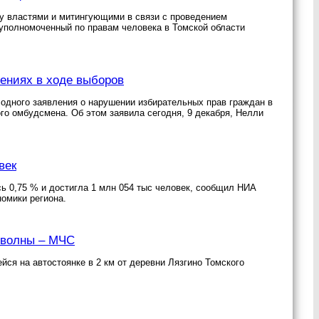
ду властями и митингующими в связи с проведением
 уполномоченный по правам человека в Томской области
ениях в ходе выборов
 одного заявления о нарушении избирательных прав граждан в
ого омбудсмена. Об этом заявила сегодня, 9 декабря, Нелли
век
сь 0,75 % и достигла 1 млн 054 тыс человек, сообщил НИА
омики региона.
й волны – МЧС
ся на автостоянке в 2 км от деревни Лязгино Томского