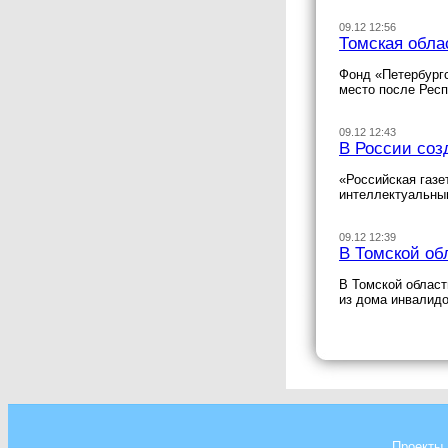
09.12 12:56
Томская обла
Фонд «Петербургс
место после Респ
09.12 12:43
В России соз
«Российская газе
интеллектуальны
09.12 12:39
В Томской об
В Томской област
из дома инвалид
Проекты