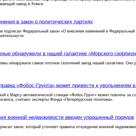
вающий завод в Хомсе.
нения в закон о политических партиях
в подписал Федеральный закон «О внесении изменений в Федеральный 
еятельности.
еные обнаружили в нашей галактике «Морского скорпио
омы обнаружили самое плотное скоплений звезд нашей галактики. Оно р
правка «Фобос-Грунта» может привести к увольнениям в
кой к Марсу автоматической станции «Фобос-Грунт» может повлечь за с
осмоса, считают эксперты Фонда «Петербургская политика».
ия военной недвижимости введен упрощенный порядок
писал закон, который уточняет правила отчуждения военной недвижимо
.