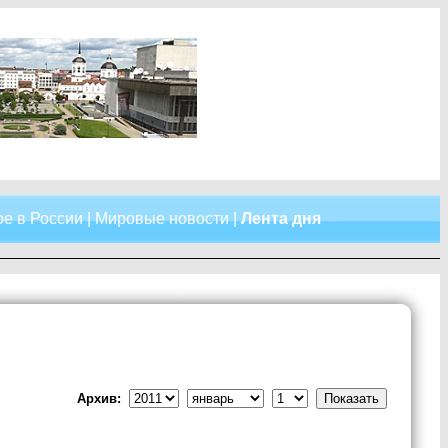
е в России
|
Мировые новости
|
Лента дня
Архив: