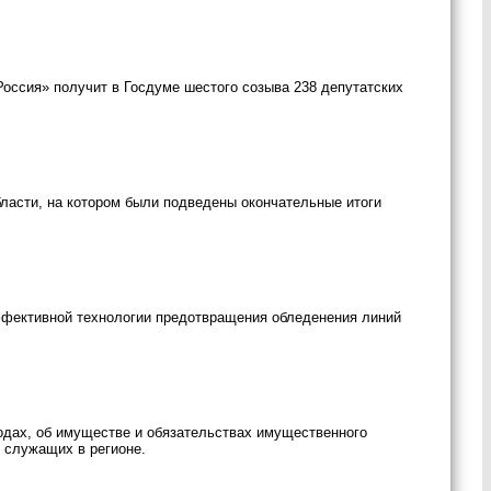
оссия» получит в Госдуме шестого созыва 238 депутатских
бласти, на котором были подведены окончательные итоги
ффективной технологии предотвращения обледенения линий
одах, об имуществе и обязательствах имущественного
 служащих в регионе.