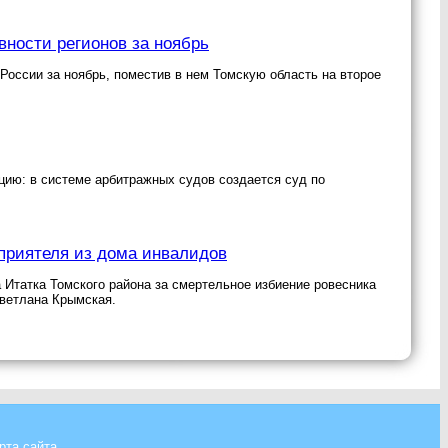
вности регионов за ноябрь
России за ноябрь, поместив в нем Томскую область на второе
цию: в системе арбитражных судов создается суд по
 приятеля из дома инвалидов
 Итатка Томского района за смертельное избиение ровесника
ветлана Крымская.
рта сайта