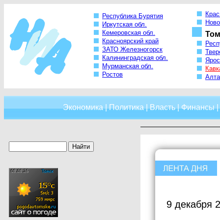
Крас
Республика Бурятия
Ново
Иркутская обл.
Кемеровская обл.
Том
Красноярский край
Респ
ЗАТО Железногорск
Твер
Калининградская обл.
Ярос
Мурманская обл.
Кавк
Ростов
Алта
Экономика
|
Политика
|
Власть
|
Финансы
9 декабря 