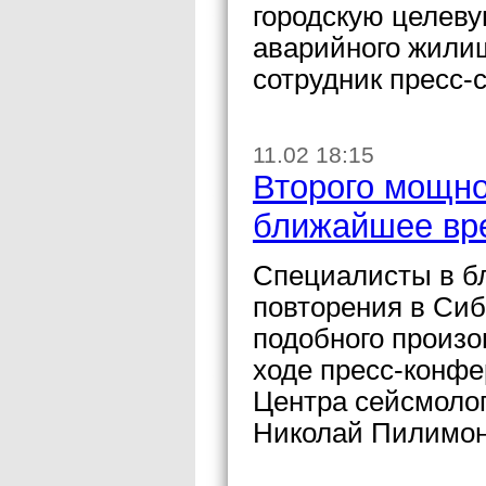
городскую целеву
аварийного жили
сотрудник пресс-
11.02 18:15
Второго мощно
ближайшее вре
Специалисты в б
повторения в Сиб
подобного произо
ходе пресс-конфе
Центра сейсмоло
Николай Пилимон