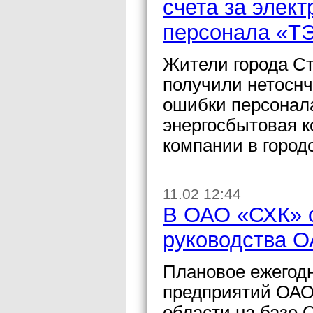
счета за элек
персонала «Т
Жители города Ст
получили нетоснч
ошибки персонала
энергосбытовая 
компании в город
11.02 12:44
В ОАО «СХК» 
руководства 
Плановое ежегод
предприятий ОАО
области на базе