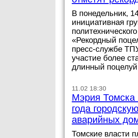
В понедельник, 1
инициативная гру
политехнического
«Рекордный поце
пресс-службе ТПУ
участие более ст
длинный поцелуй 
11.02 18:30
Мэрия Томска 
года городску
аварийных до
Томские власти п