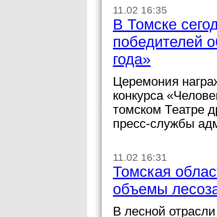
11.02 16:35
В Томске сего
победителей о
года»
Церемония награ
конкурса «Человек
томском Театре 
пресс-службы ад
11.02 16:31
Томская облас
объемы лесоза
В лесной отрасли