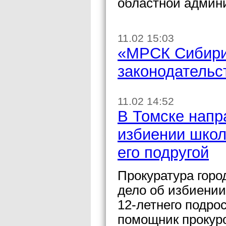
областной админ
11.02 15:03
«МРСК Сибири
законодательс
11.02 14:52
В Томске напр
избиении школ
его подругой
Прокуратура горо
дело об избиении
12-летнего подро
помощник прокур