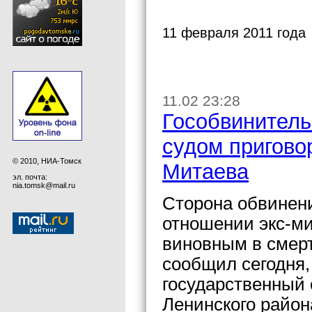
11 февраля 2011 года
11.02 23:28
Гособвинител
судом пригово
© 2010, НИА-Томск
Митаева
эл. почта:
nia.tomsk@mail.ru
Сторона обвинени
отношении экс-м
виновным в смерт
сообщил сегодня,
государственный 
Ленинского район