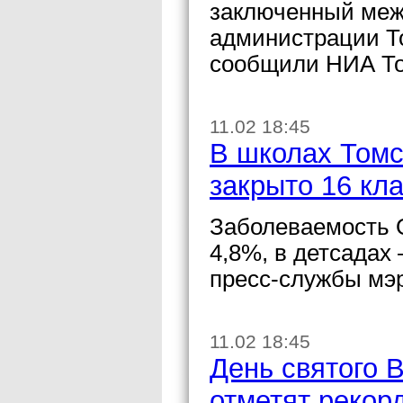
заключенный меж
администрации Т
сообщили НИА Том
11.02 18:45
В школах Томс
закрыто 16 кл
Заболеваемость 
4,8%, в детсадах
пресс-службы мэ
11.02 18:45
День святого 
отметят рекор