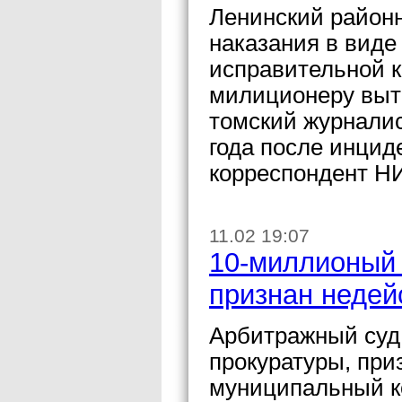
Ленинский районн
наказания в виде
исправительной 
милиционеру вытр
томский журналис
года после инцид
корреспондент НИ
11.02 19:07
10-миллионый 
признан неде
Арбитражный суд 
прокуратуры, пр
муниципальный ко