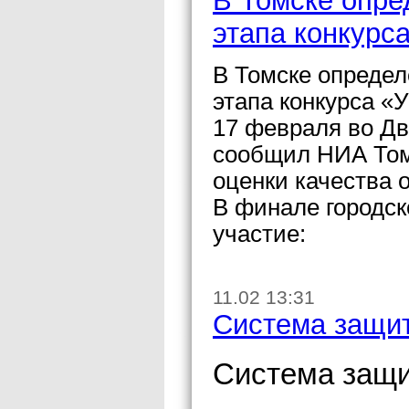
В Томске опре
этапа конкурса
В Томске определ
этапа конкурса «У
17 февраля во Дв
сообщил НИА Томс
оценки качества 
В финале городск
участие:
11.02 13:31
Система защи
Система защи