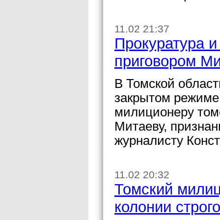
11.02 21:37
Прокуратура и
приговором Ми
В Томской област
закрытом режиме
милиционеру том
Митаеву, призна
журналисту Конст
11.02 20:32
Томский милиц
колонии строг