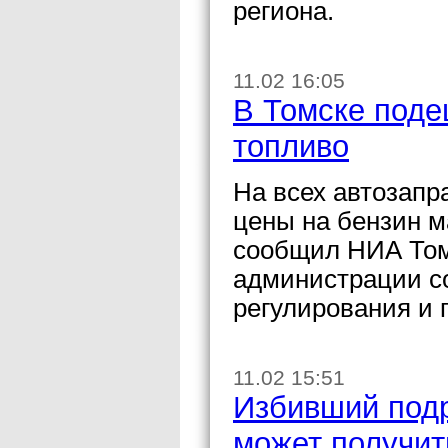
региона.
11.02 16:05
В Томске поде
топливо
На всех автозапр
цены на бензин м
сообщил НИА Том
администрации с
регулирования и 
11.02 15:51
Избивший под
может получит