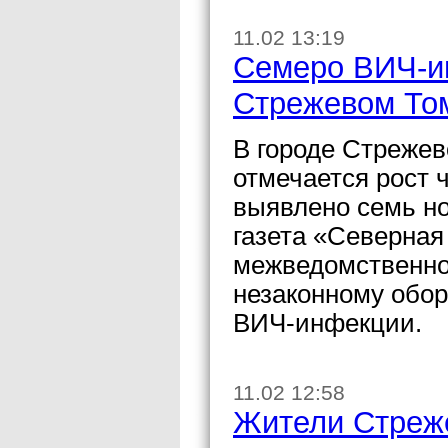
11.02 13:19
Семеро ВИЧ-и
Стрежевом Том
В городе Стрежев
отмечается рост
выявлено семь но
газета «Северная
межведомственно
незаконному обор
ВИЧ-инфекции.
11.02 12:58
Жители Стреж