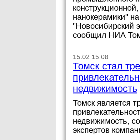
конструкционной,
нанокерамики" на
"Новосибирский 
сообщил НИА Том
15.02 15:08
Томск стал тр
привлекательн
недвижимость
Томск является т
привлекательнос
недвижимость, с
экспертов компани