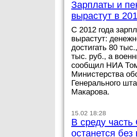
Зарплаты и пе
вырастут в 201
С 2012 года зарп
вырастут: денежн
достигать 80 тыс
тыс. руб., а воен
сообщил НИА Том
Министерства об
Генерального шт
Макарова.
15.02 18:28
В среду часть
останется без