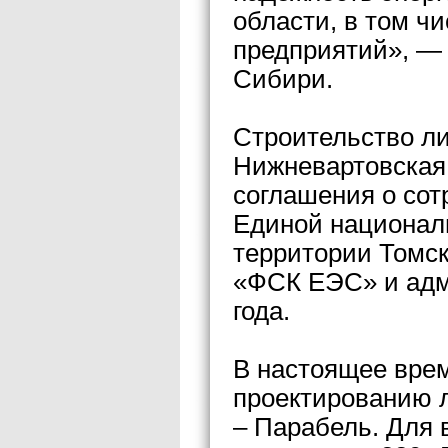
области, в том 
предприятий», —
Сибири.
Строительство ли
Нижневартовская
соглашения о сот
Единой националь
территории Томск
«ФСК ЕЭС» и адм
года.
В настоящее врем
проектированию л
– Парабель. Для 