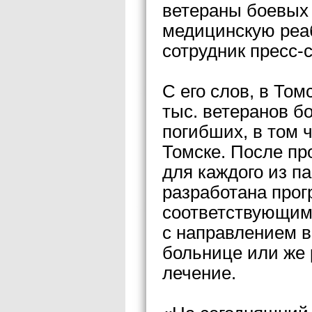
ветераны боевых 
медицинскую реа
сотрудник пресс-
С его слов, в Том
тыс. ветеранов б
погибших, в том ч
Томске. После пр
для каждого из п
разработана про
соответствующим
с направлением в
больнице или же 
лечение.