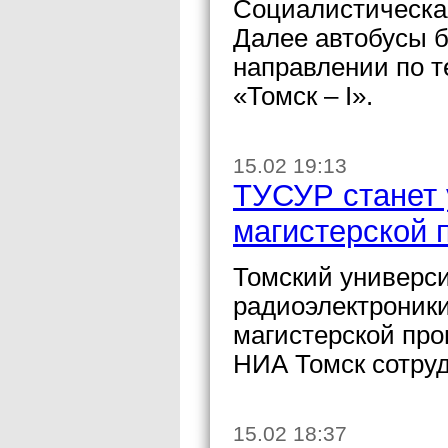
Социалистическая
Далее автобусы б
направлении по т
«Томск – I».
15.02 19:13
ТУСУР станет
магистерско
Томский универси
радиоэлектроник
магистерской п
НИА Томск сотруд
15.02 18:37