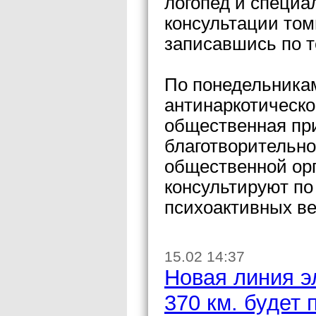
логопед и специа
консультации том
записавшись по т
По понедельникам
антинаркотическо
общественная пр
благотворительно
общественной ор
консультируют по
психоактивных в
15.02 14:37
Новая линия э
370 км. будет 