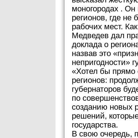
моногородах . Он
регионов, где не
рабочих мест. Ка
Медведев дал пра
доклада о регион
назвав это «при
непригодности» г
«Хотел бы прямо
регионов: продол
губернаторов буд
по совершенствов
созданию новых р
решений, которые
государства.
В свою очередь,