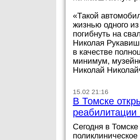
«Такой автомобил
жизнью одного из
погибнуть на сва
Николая Рукавишн
в качестве полно
минимум, музейно
Николай Николай
15.02 21:16
В Томске откр
реабилитации 
Сегодня в Томске
поликлиническое