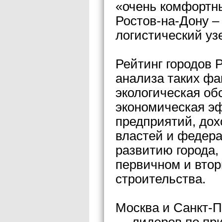
«очень комфортн
Ростов-на-Дону 
логистический уз
Рейтинг городов 
анализа таких фак
экологическая об
экономическая э
предприятий, дох
властей и федер
развитию города,
первичном и вто
строительства.
Москва и Санкт-П