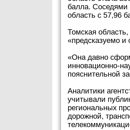
балла. Соседями 
область с 57,96 б
Томская область,
«предсказуемо и
«Она давно сфор
инновационно-нау
пояснительной за
Аналитики агентс
учитывали публи
региональных про
дорожной, трансп
телекоммуникацио