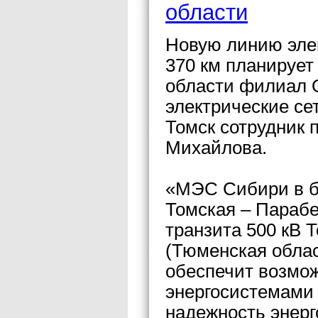
области
Новую линию эле
370 км планирует 
области филиал
электрические с
Томск сотрудник
Михайлова.
«МЭС Сибири в б
Томская – Парабе
транзита 500 кВ 
(Тюменская област
обеспечит возмож
энергосистемами
надежность энер