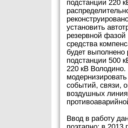
подстанции 220 к
распределительно
реконструировано
установить авто
резервной фазой
средства компенс
будет выполнено 
подстанции 500 к
220 кВ Володино.
модернизировать
событий, связи, 
воздушных линия
противоаварийной
Ввод в работу да
поэтапно: в 2013