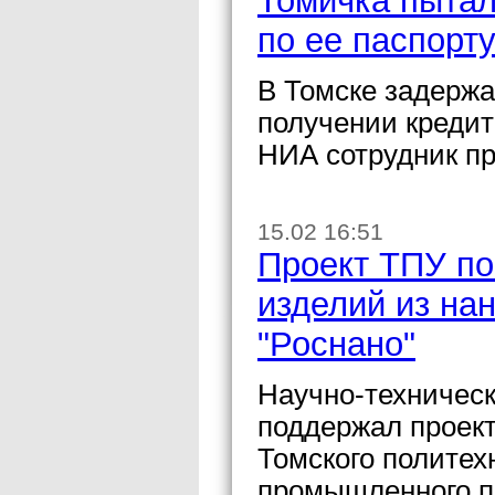
Томичка пытал
по ее паспорту
В Томске задержа
получении кредит
НИА сотрудник пр
15.02 16:51
Проект ТПУ по
изделий из на
"Роснано"
Научно-техническ
поддержал проект
Томского политех
промышленного п