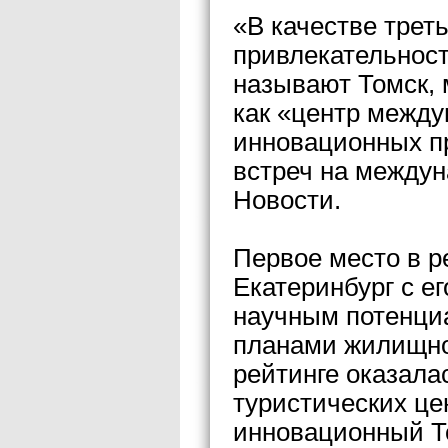
«В качестве треть
привлекательност
называют Томск, 
как «центр между
инновационных п
встреч на между
Новости.
Первое место в р
Екатеринбург с 
научным потенци
планами жилищног
рейтинге оказала
туристических це
инновационный То