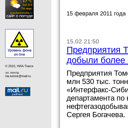
15 февраля 2011 года
15.02 21:50
Предприятия Т
добыли более 
© 2010, НИА-Томск
Предприятия Томс
эл. почта:
nia.tomsk@mail.ru
млн 530 тыс. тон
«Интерфакс-Сиби
департамента по
нефтегазодобыва
Сергея Богачева.