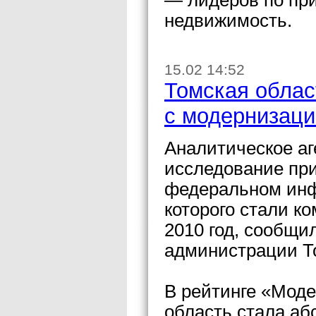
— лидеров по пр
недвижимость.
15.02 14:52
Томская облас
с модернизаци
Аналитическое а
исследование при
федеральном инф
которого стали к
2010 год, сообщи
администрации Т
В рейтинге «Моде
область стала аб