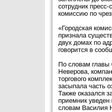
сотрудник пресс-
комиссию по чре
«Городская коми
признала существ
двух домах по ад
говорится в сооб
По словам главы 
Неверова, компан
торгового компле
засыпала часть о
Также оказался з
приемник уведен в
словам Василия Н