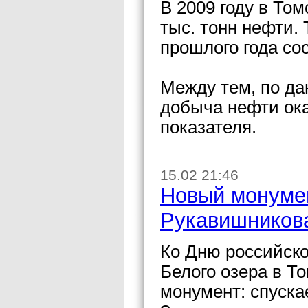
В 2009 году в То
тыс. тонн нефти.
прошлого года со
Между тем, по да
добыча нефти ока
показателя.
15.02 21:46
Новый монумен
Рукавишникова
Ко Дню российско
Белого озера в Т
монумент: спуска