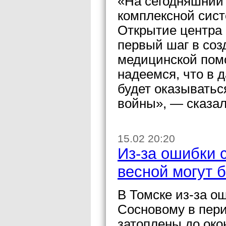
«На сегодняшний 
комплексной сис
Открытие центра 
первый шаг в соз
медицинской пом
надеемся, что в
будет оказыватьс
войны», — сказал
15.02 20:20
Из-за ошибки 
весной могут 
В Томске из-за о
Сосновому в пери
затоплены до око