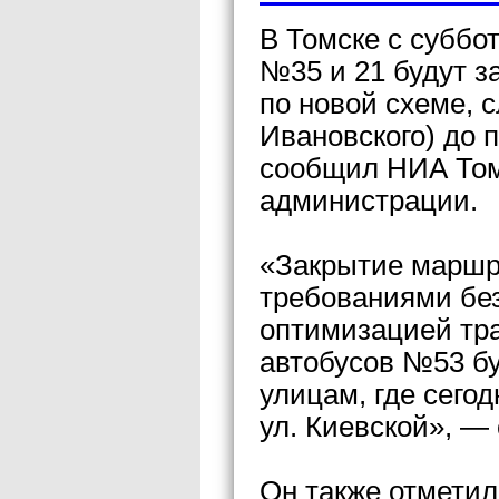
В Томске с суббо
№35 и 21 будут з
по новой схеме, 
Ивановского) до 
сообщил НИА Том
администрации.
«Закрытие маршр
требованиями бе
оптимизацией тр
автобусов №53 бу
улицам, где сего
ул. Киевской», —
Он также отметил