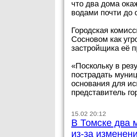
что два дома ок
водами почти до о
Городская комисс
Сосновом как угр
застройщика её п
«Поскольку в рез
пострадать муниц
основания для ис
представитель го
15.02 20:12
В Томске два 
из-за измене