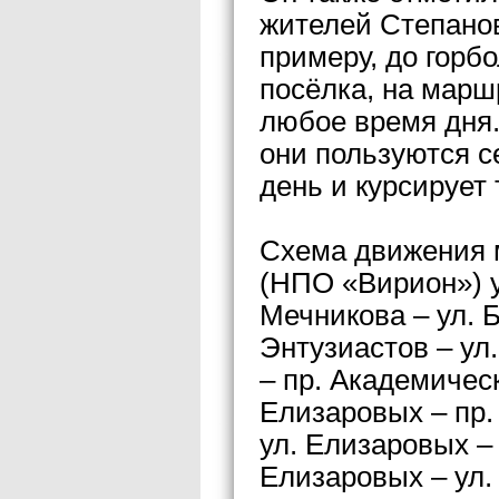
жителей Степано
примеру, до горб
посёлка, на марш
любое время дня
они пользуются с
день и курсирует 
Схема движения 
(НПО «Вирион») у
Мечникова – ул. Б
Энтузиастов – ул.
– пр. Академическ
Елизаровых – пр.
ул. Елизаровых –
Елизаровых – ул.