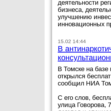
деятельности рег
бизнеса, деятель
улучшению инвес
инновационных пр
15.02 14:44
В антинаркоти
консультацион
В Томске на базе
открылся бесплат
сообщил НИА Том
С его слов, бесп
улица Говорова, 7