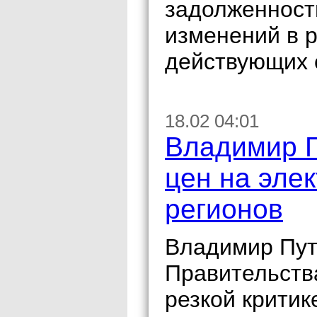
задолженности
изменений в р
действующих с
18.02 04:01
Владимир П
цен на эле
регионов
Владимир Пут
Правительств
резкой критик