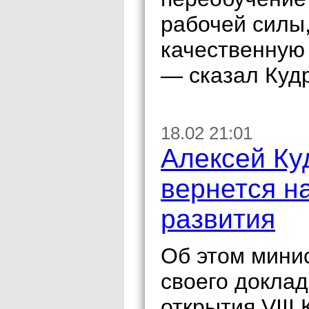
рабочей силы,
качественную
— сказал Куд
18.02 21:01
Алексей Куд
вернется н
развития
Об этом мини
своего доклад
открытия VIII