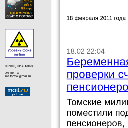
18 февраля 2011 года
18.02 22:04
Беременная
© 2010, НИА-Томск
проверки с
эл. почта:
nia.tomsk@mail.ru
пенсионеро
Томские мили
поместили под
пенсионеров, 