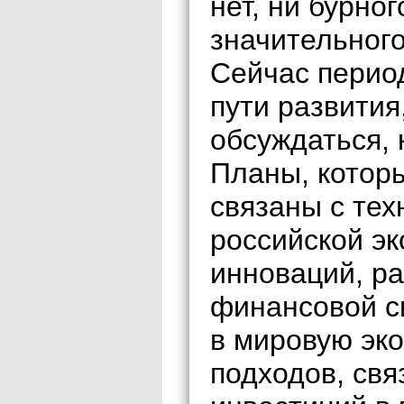
нет, ни бурно
значительного
Сейчас перио
пути развития,
обсуждаться, 
Планы, котор
связаны с те
российской э
инноваций, р
финансовой с
в мировую эк
подходов, св