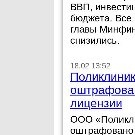
ВВП, инвестиц
бюджета. Все 
главы Минфина
снизились.
18.02 13:52
Поликлиник
оштрафован
лицензии
ООО «Поликл
оштрафовано 