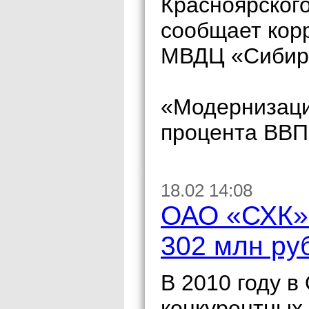
Красноярског
сообщает кор
МВДЦ «Сибирь
«Модернизаци
процента ВВП»
18.02 14:08
ОАО «СХК» 
302 млн руб
В 2010 году 
конкурентных