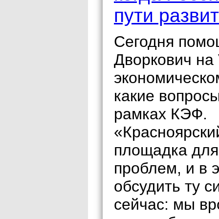
пути разви
Сегодня помо
Дворкович на 
экономическо
какие вопросы
рамках КЭФ.
«Красноярски
площадка для
проблем, и в 
обсудить ту с
сейчас: мы вр