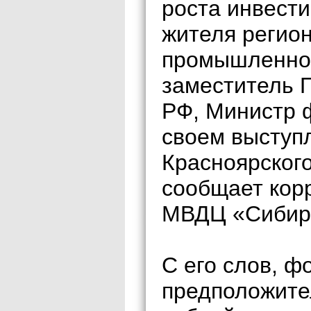
роста инвести
жителя регион
промышленног
заместитель 
РФ, Министр 
своем выступ
Красноярског
сообщает кор
МВДЦ «Сибирь
С его слов, 
предположите