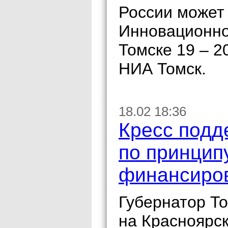
России может 
Инновационно
Томске 19 – 2
НИА Томск.
18.02 18:36
Кресс подд
по принцип
финансиро
Губернатор То
на Красноярс