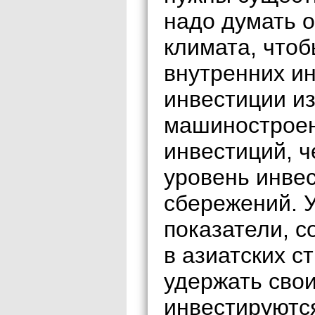
надо думать 
климата, что
внутренних и
инвестиции из
машиностроен
инвестиций, ч
уровень инве
сбережений. У
показатели, 
в азиатских с
удержать сво
инвестируются