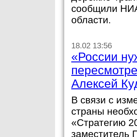
сообщили НИА
области.
18.02 13:56
«России ну
пересмотре
Алексей Ку
В связи с из
страны необх
«Стратегию 20
заместитель 