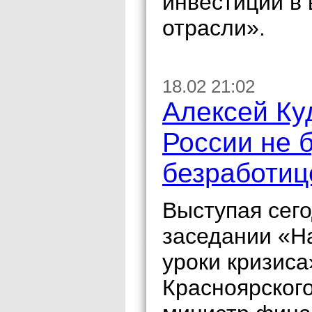
инвестиций в
отрасли».
18.02 21:02
Алексей Куд
России не 
безработиц
Выступая сег
заседании «Н
уроки кризиса
Красноярског