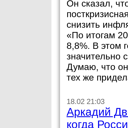
Он сказал, ч
посткризисная
снизить инфля
«По итогам 2
8,8%. В этом 
значительно 
Думаю, что он
тех же придел
18.02 21:03
Аркадий Дв
когда Росс