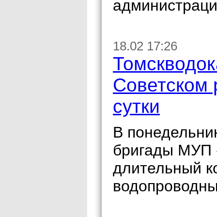
администраци
18.02 17:26
Томскводок
Советском 
сутки
В понедельни
бригады МУП 
длительный к
водопроводных