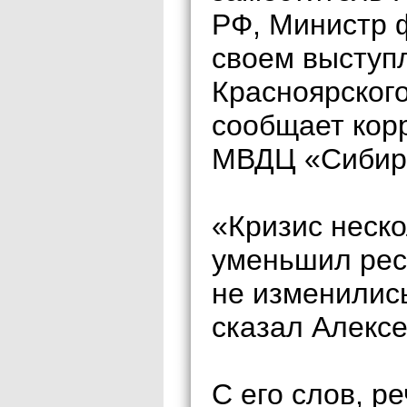
РФ, Министр 
своем выступ
Красноярског
сообщает кор
МВДЦ «Сибирь
«Кризис неско
уменьшил рес
не изменилис
сказал Алексе
С его слов, ре