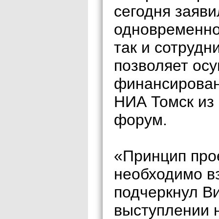
сегодня заяви
одновременно
так и сотрудн
позволяет ос
финансирован
НИА Томск из
форум.
«Принцип про
необходимо вз
подчеркнул Ви
выступлении 