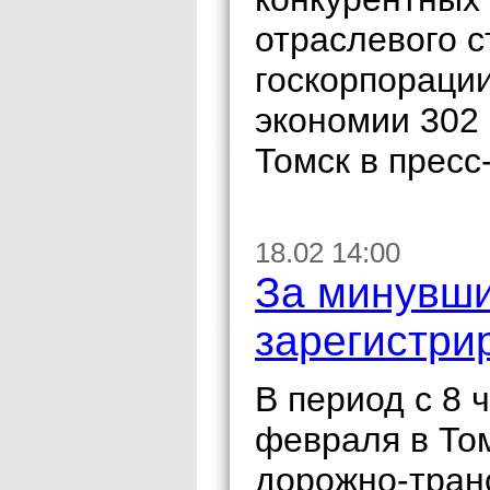
отраслевого с
госкорпораци
экономии 302
Томск в пресс
18.02 14:00
За минувши
зарегистри
В период с 8 
февраля в То
дорожно-тран