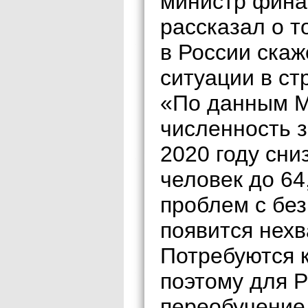
министр фина
рассказал о 
в России скаж
ситуации в ст
«По данным М
численность з
2020 году сни
человек до 64
проблем с без
появится нехв
Потребуются 
поэтому для 
переобучение