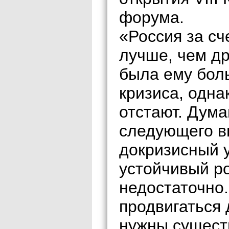
форума.
«Россия за сч
лучше, чем др
была ему бол
кризиса, одна
отстают. Дума
следующего в
докризисный 
устойчивый ро
недостаточно.
продвигаться
нужны сущест