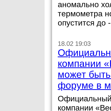
аномально хо
термометра н
опустится до -
18.02 19:03
Официальны
компании «
может быть
форуме в 
Официальный 
компании «Вео