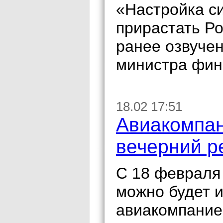
«Настройка с
прирастать Ро
ранее озвуче
министра фин
18.02 17:51
Авиакомпан
вечерний р
С 18 февраля 
можно будет 
авиакомпание