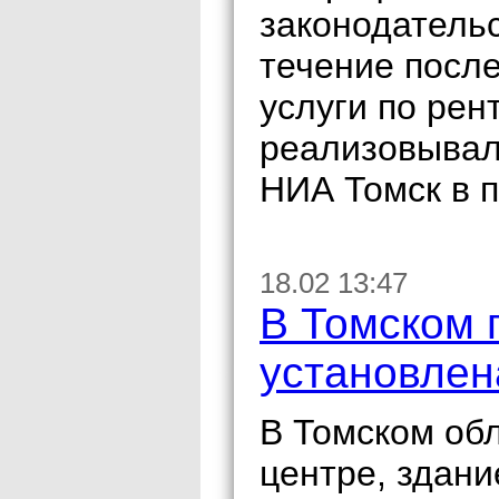
законодательс
течение посл
услуги по рен
реализовывал
НИА Томск в п
18.02 13:47
В Томском 
установлен
В Томском об
центре, здани