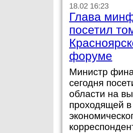
18.02 16:23
Глава минф
посетил то
Красноярск
форуме
Министр фина
сегодня посет
области на в
проходящей в
экономическо
корреспонден