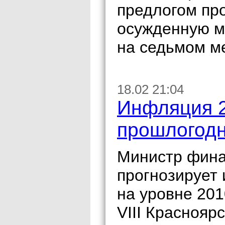
предлогом про
осужденную м
на седьмом м
18.02 21:04
Инфляция 2
прошлогод
Министр фина
прогнозирует 
на уровне 201
VIII Краснояр