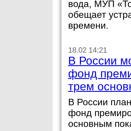
вода, МУП «Т
обещает устра
времени.
18.02 14:21
В России м
фонд преми
трем основ
В России пла
фонд премиро
основным пок