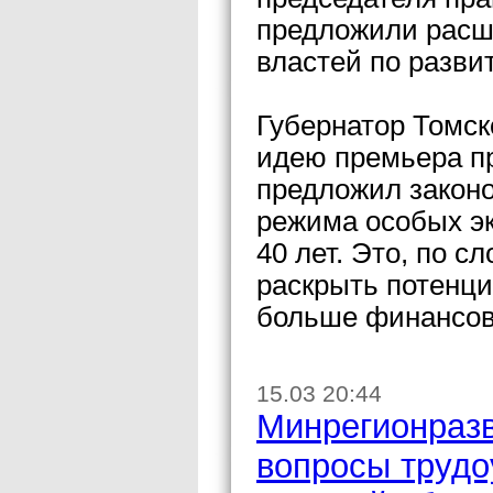
предложили расш
властей по разви
Губернатор Томск
идею премьера п
предложил законо
режима особых эк
40 лет. Это, по с
раскрыть потенци
больше финансов
15.03 20:44
Минрегионразв
вопросы трудо