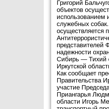
Григорий Бальчуг
объектов осущест
использованием и
служебных собак.
осуществляется п
Антитеррористиче
представителей 
надежности охра
Сибирь — Тихий о
Иркутской област
Как сообщает пре
Правительства Ир
участие Председа
Приангарья Людм
области Игорь М
транспортный про