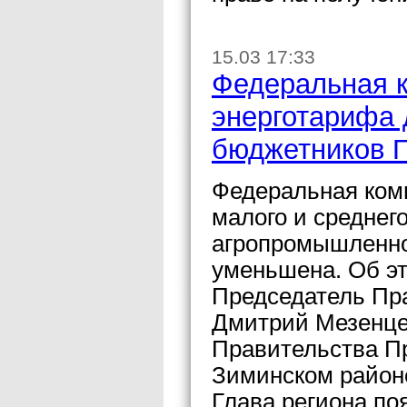
15.03 17:33
Федеральная к
энерготарифа 
бюджетников П
Федеральная комп
малого и среднег
агропромышленног
уменьшена. Об э
Председатель Пр
Дмитрий Мезенцев
Правительства Пр
Зиминском районе
Глава региона по