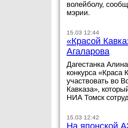
волейболу, сооб
мэрии.
15.03 12:44
«Красой Кавка
Агаларова
Дагестанка Алина
конкурса «Краса 
участвовать во В
Кавказа», которы
НИА Томск сотруд
15.03 12:42
На японской А