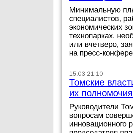
Минимальную пла
специалистов, р
экономических зо
технопарках, нео
или вчетверо, за
на пресс-конфере
15.03 21:10
Томские власт
их полномочия
Руководители Том
вопросам соверш
инновационного р
председателя пр