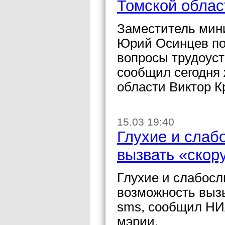
Томской облас
Заместитель мин
Юрий Осинцев по
вопросы трудоуст
сообщил сегодня 
области Виктор К
15.03 19:40
Глухие и слаб
вызвать «скор
Глухие и слабос
возможность выз
sms, сообщил НИ
мэрии.