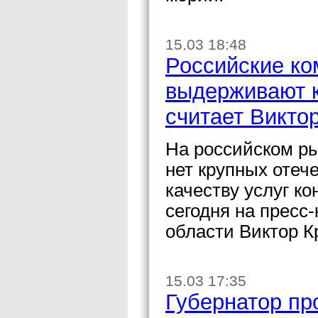
15.03 18:48
Российские ко
выдерживают к
считает Викто
На российском ры
нет крупных отеч
качеству услуг к
сегодня на пресс
области Виктор К
15.03 17:35
Губернатор пр