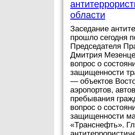
антитеррорист
области
Заседание антит
прошло сегодня п
Председателя Пр
Дмитрия Мезенце
вопрос о состоян
защищенности тр
— объектов Восто
аэропортов, автов
пребывания граж
вопрос о состоян
защищенности ма
«Транснефть». Гл
антитеррористич