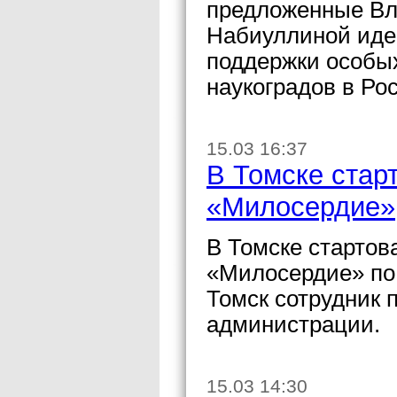
предложенные В
Набиуллиной иде
поддержки особых
наукоградов в Ро
15.03 16:37
В Томске стар
«Милосердие»
В Томске стартов
«Милосердие» по
Томск сотрудник 
администрации.
15.03 14:30