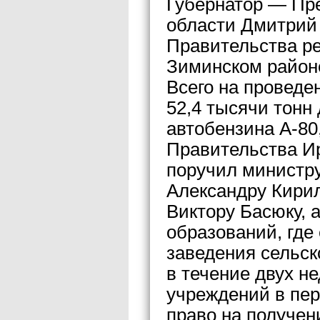
Губернатор — Пр
области Дмитрий
Правительства ре
Зиминском район
Всего на проведе
52,4 тысячи тонн
автобензина А-80
Правительства И
поручил министру
Александру Кирил
Виктору Басюку, 
образований, где
заведения сельск
в течение двух н
учреждений в пер
право на получен