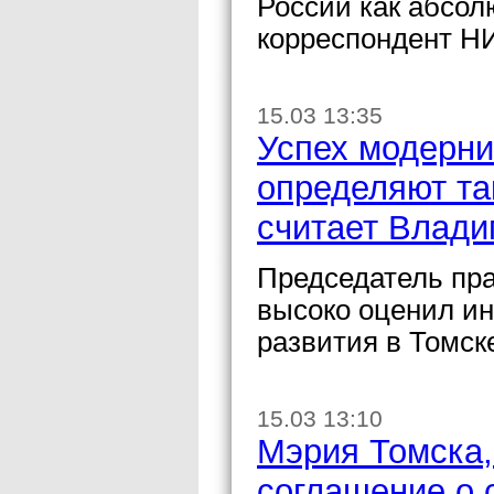
России как абсол
корреспондент Н
15.03 13:35
Успех модерни
определяют та
считает Влади
Председатель пр
высоко оценил и
развития в Томск
15.03 13:10
Мэрия Томска,
соглашение о 