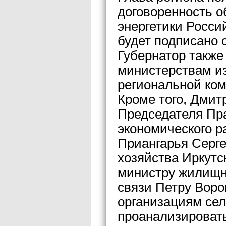
договоренность о
энергетики Росс
будет подписано 
Губернатор такж
министерствам и
региональной ко
Кроме того, Дми
Председателя Пр
экономического р
Приангарья Серге
хозяйства Иркутс
министру жилищно
связи Петру Вор
организациям се
проанализироват