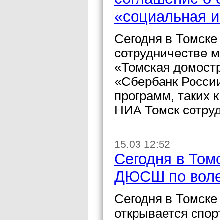
«социальная и
Сегодня в Томске
сотрудничестве 
«Томская домост
«Сбербанк России
программ, таких 
НИА Томск сотруд
15.03 12:52
Сегодня в Том
ДЮСШ по вол
Сегодня в Томске
открывается спо