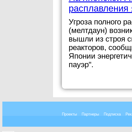
расплавления 
Угроза полного р
(мелтдаун) возни
вышли из строя с
реакторов, сообщ
Японии энергетич
пауэр".
Проекты
Партнеры
Подписка
Рек