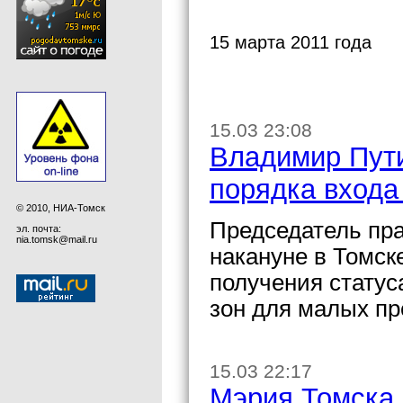
15 марта 2011 года
15.03 23:08
Владимир Пут
порядка входа
© 2010, НИА-Томск
Председатель пр
эл. почта:
nia.tomsk@mail.ru
накануне в Томск
получения статус
зон для малых пр
15.03 22:17
Мэрия Томска,