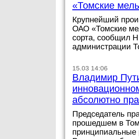
«Томские мель
Крупнейший прои
ОАО «Томские ме
сорта, сообщил Н
администрации Т
15.03 14:06
Владимир Пут
инновационном
абсолютно пр
Председатель пр
прошедшем в Том
принципиальные 