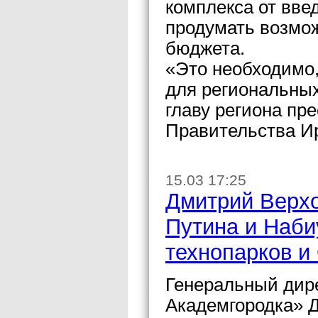
комплекса от вве
продумать возмож
бюджета.
«Это необходимо
для региональны
главу региона пр
Правительства Ир
15.03 17:25
Дмитрий Верх
Путина и Наби
технопарков и
Генеральный дир
Академгородка» 