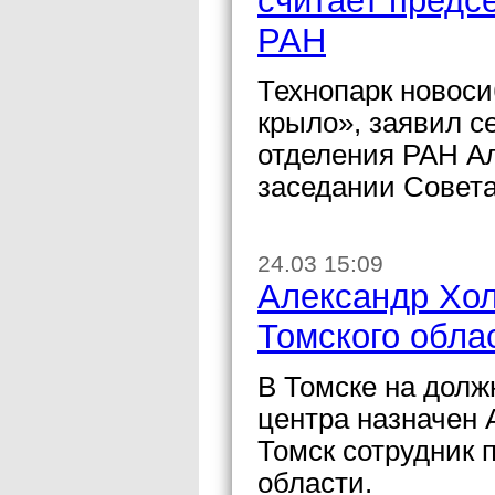
считает предс
РАН
Технопарк новоси
крыло», заявил с
отделения РАН Ал
заседании Совета
24.03 15:09
Александр Хол
Томского обла
В Томске на долж
центра назначен
Томск сотрудник
области.