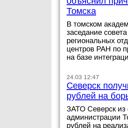
объяснил прич
Томска
В томском академ
заседание совета
региональных от
центров РАН по 
на базе интеграц
24.03 12:47
Северск получ
рублей на бор
ЗАТО Северск из
администрации То
рублей на реализ