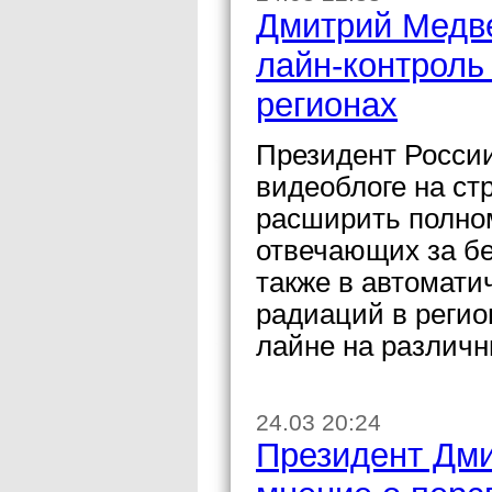
Дмитрий Медве
лайн-контроль
регионах
Президент Росси
видеоблоге на ст
расширить полно
отвечающих за бе
также в автомати
радиаций в регио
лайне на различ
24.03 20:24
Президент Дм