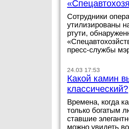
«Спецавтохозя
Сотрудники опер
утилизированы на
ртути, обнаружен
«Спецавтохозйст
пресс-службы мэ
24.03 17:53
Какой камин в
классический?
Времена, когда к
только богатым л
ставшие элегантн
можно увидеть во