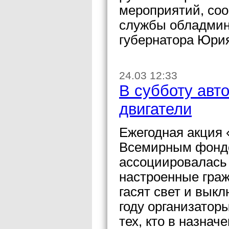
мероприятий, соо
службы обладмин
губернатора Юри
24.03 12:33
В субботу авт
двигатели
Ежегодная акция
Всемирным фондо
ассоциировалась 
настроенные гра
гасят свет и вык
году организатор
тех, кто в назнач