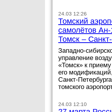
24.03 12:26
Томский аэроп
самолётов Ан-
Томск – Санкт
Западно-сибирск
управление возду
«Томск» к приему
его модификаций,
Санкт-Петербург
томского аэропорт
24.03 12:10
27 марта Росс