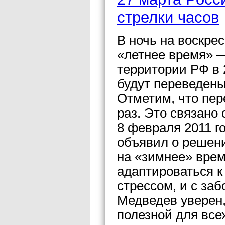
стрелки часов
В ночь на воскрес
«летнее время» —
территории РФ в 
будут переведены
Отметим, что пер
раз. Это связано 
8 февраля 2011 
объявил о решени
на «зимнее» врем
адаптироваться к
стрессом, и с з
Медведев уверен,
полезной для все