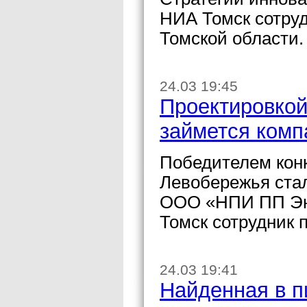
НИА Томск сотру
Томской области.
24.03 19:45
Проектировкой
займется комп
Победителем конк
Левобережья ста
ООО «НПИ ПП Энк
Томск сотрудник 
24.03 19:41
Найденная в п