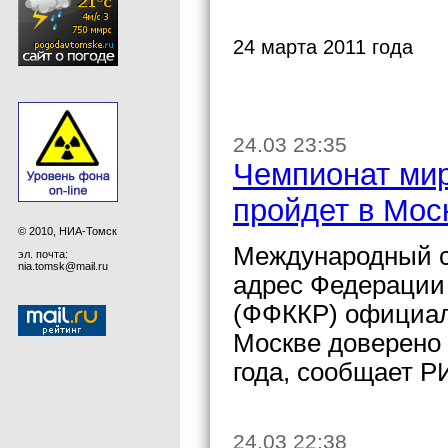
24 марта 2011 года
24.03 23:35
Чемпионат мир
пройдет в Мос
© 2010, НИА-Томск
Международный с
эл. почта:
nia.tomsk@mail.ru
адрес Федерации 
(ФФККР) официаль
Москве доверено 
года, сообщает Р
24.03 22:38