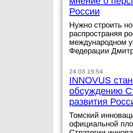
мнение о перс
России
Нужно строить но
распространяя ро
международном ур
Федерации Дмитр
24.03 19:54
INNOVUS стан
обсуждению Ст
развития Росс
Томский инновац
официальной пло
Стратегии иннова