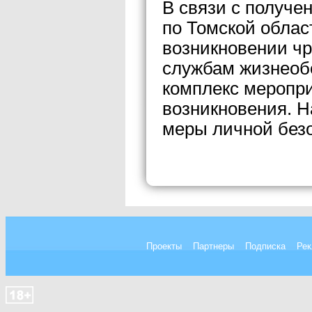
В связи с получе
по Томской облас
возникновении ч
службам жизнеоб
комплекс меропр
возникновения. 
меры личной без
Проекты
Партнеры
Подписка
Рек