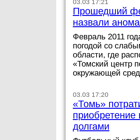
03.03 17:21
Прошедший фе
назвали аном
Февраль 2011 год
погодой со слаб
области, где рас
«Томский центр п
окружающей сред
03.03 17:20
«Томь» потрат
приобретение 
долгами