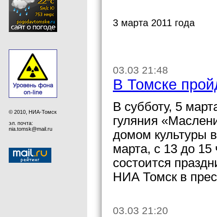
3 марта 2011 года
03.03 21:48
В Томске прой
В субботу, 5 мар
© 2010, НИА-Томск
гуляния «Маслен
эл. почта:
nia.tomsk@mail.ru
домом культуры в
марта, с 13 до 15
состоится празд
НИА Томск в прес
03.03 21:20