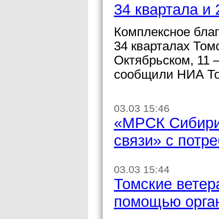
34 квартала и
Комплексное благ
34 кварталах Томс
Октябрьском, 11 –
сообщили НИА То
03.03 15:46
«МРСК Сибири
связи» с потр
03.03 15:44
Томские ветер
помощью орга