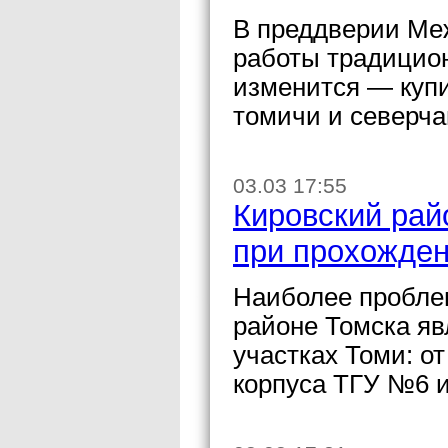
В преддверии Меж
работы традицион
изменится — купи
томичи и северчан
03.03 17:55
Кировский рай
при прохожден
Наиболее проблем
районе Томска яв
участках Томи: о
корпуса ТГУ №6 и