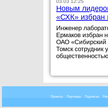
03.03 12:25
Новым лидеро
«СХК» избран
Инженер лаборат
Ермаков избран 
ОАО «Сибирский 
Томск сотрудник 
общественностью
Проекты
Партнеры
Подписка
Рек