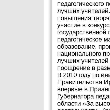
педагогического 
лучших учителей
повышения творче
участие в конкур
государственной 
педагогическое м
образование, про
национального пр
лучших учителей
поощрение в разм
В 2010 году по и
Правительства И
впервые в Приан
Губернатора педа
области «За высо