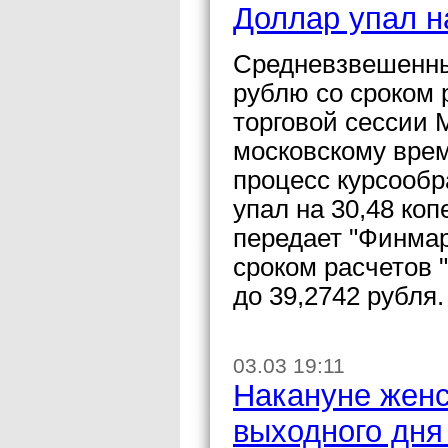
Доллар упал на
Средневзвешенны
рублю со сроком р
торговой сессии 
московскому врем
процесс курсообр
упал на 30,48 коп
передает "Финмар
сроком расчетов 
до 39,2742 рубля.
03.03 19:11
Накануне женс
выходного дня