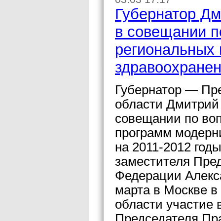
Губернатор Дм
в совещании п
региональных
здравоохране
Губернатор — Пр
области Дмитрий
совещании по во
программ модерн
на 2011-2012 год
заместителя Пре
Федерации Алекса
марта в Москве в
области участие 
Председателя Пр