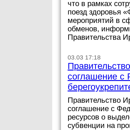
что в рамках сот
поезд здоровья «
мероприятий в сф
обменов, информи
Правительства Ир
03.03 17:18
Правительство
соглашение с 
берегоукрепит
Правительство И
соглашение с Фе
ресурсов о выдел
субвенции на пр