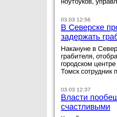
ноутбуков, управ
03.03 12:56
В Северске п
задержать гра
Накануне в Север
грабителя, отобр
городском центре
Томск сотрудник 
03.03 12:37
Власти пообещ
счастливыми