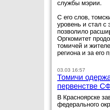
службы мэрии.
С его слов, томс
уровень и стал с 
позволило расшир
Оргкомитет продо
томичей и жителей
региона и за его 
03.03 16:57
Томичи одержа
первенстве СФ
В Красноярске за
федерального окр