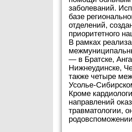
заболеваний. Исп
базе регионально
отделений, созда
приоритетного на
В рамках реализ
межмуниципальны
— в Братске, Анга
Нижнеудинске, Че
также четыре ме
Усолье-Сибирском
Кроме кардиологи
направлений ока
травматологии, о
родовспоможении