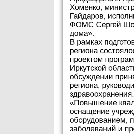
Хоменко, министр
Гайдаров, исполн
ФОМС Сергей Шой
дома».
В рамках подгото
региона состояло
проектом програ
Иркутской област
обсуждении прин
региона, руковод
здравоохранения.
«Повышение квал
оснащение учреж
оборудованием, 
заболеваний и п