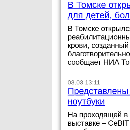
В Томске откр
для детей, бо
В Томске открылс
реабилитационны
крови, созданный
благотворительн
сообщает НИА То
03.03 13:11
Представлены
ноутбуки
На проходящей в
выставке – CeBIT