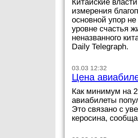
Китайские власт
измерения благоп
основной упор не
уровне счастья ж
неназванного кит
Daily Telegraph.
03.03 12:32
Цена авиабиле
Как минимум на 2
авиабилеты попу
Это связано с ув
керосина, сообщае