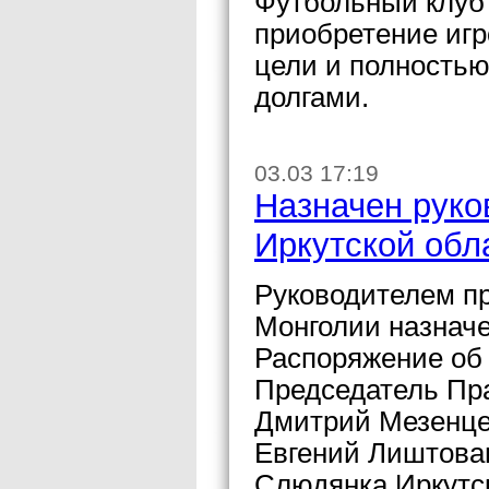
Футбольный клуб 
приобретение игр
цели и полностью
долгами.
03.03 17:19
Назначен руко
Иркутской обл
Руководителем пр
Монголии назнач
Распоряжение об 
Председатель Пр
Дмитрий Мезенце
Евгений Лиштован
Слюдянка Иркутск