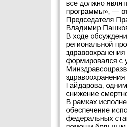
все должно явля
программы», — о
Председателя Пр
Владимир Пашко
В ходе обсуждени
региональной пр
здравоохранения 
формировался с 
Минздравсоцразв
здравоохранения 
Гайдарова, одним
снижение смертно
В рамках исполн
обеспечение исп
федеральных ста
помощи больным 