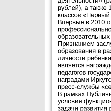
деятельности» (р
рублей), а также
классов «Первый 
Впервые в 2010 г
профессионально
образовательных 
Признанием заслу
образования в ра
личности ребенка
является награжд
педагогов госуда
наградами Иркутс
пресс-службы «се
В рамках Публичн
условия функцио
задачи развития 