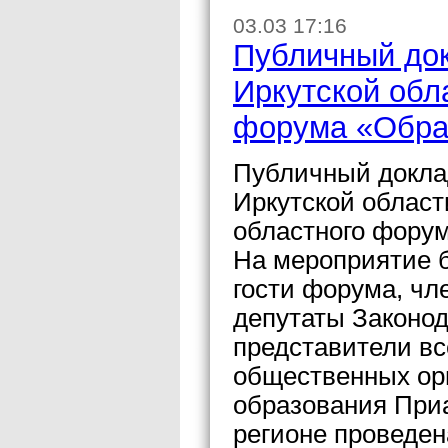
03.03 17:16
Публичный док
Иркутской обл
форума «Образ
Публичный докла
Иркутской области
областного фору
На мероприятие 
гости форума, чл
депутаты Законод
представители вс
общественных ор
образования Приа
регионе проведен