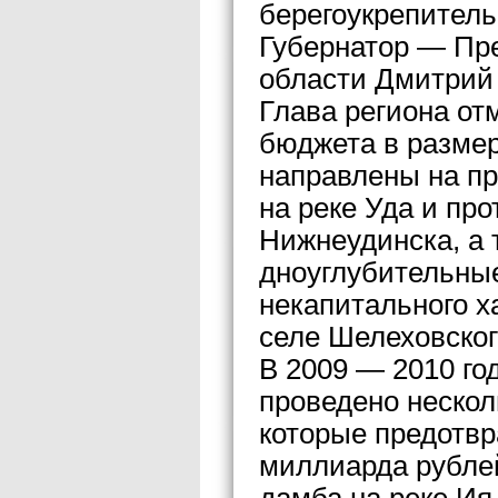
берегоукрепитель
Губернатор — Пр
области Дмитрий
Глава региона от
бюджета в размер
направлены на п
на реке Уда и про
Нижнеудинска, а 
дноуглубительны
некапитального х
селе Шелеховског
В 2009 — 2010 го
проведено нескол
которые предотвр
миллиарда рублей