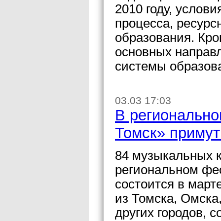
2010 году, услов
процесса, ресурс
образования. Кро
основных направ
системы образова
03.03 17:03
В регионально
Томск» примут
84 музыкальных к
региональном фес
состоится в март
из Томска, Омска
других городов, 