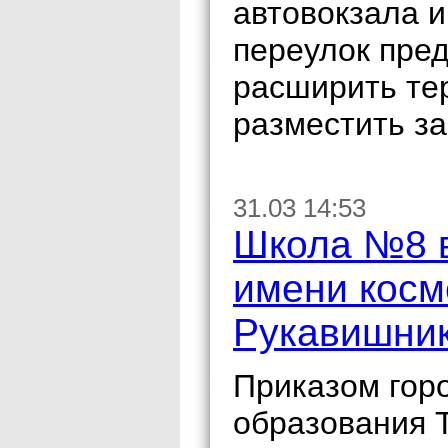
автовокзала 
переулок пред
расширить те
разместить за
31.03 14:53
Школа №8 в
имени косм
Рукавишни
Приказом гор
образования 