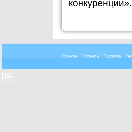
конкуренции».
Проекты
Партнеры
Подписка
Рек