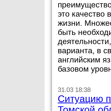
преимущество 
это качество 
жизни. Множес
быть необход
деятельности,
варианта, в с
английским я
базовом уровн
31.03 18:38
Ситуацию п
Томской об