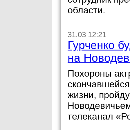
области.
31.03 12:21
Гурченко б
на Новоде
Похороны акт
скончавшейся 
жизни, пройду
Новодевичьем
телеканал «Ро