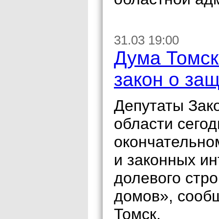
31.03 19:00
Дума Томск
закон о за
Депутаты Зак
области сегод
окончательно
и законных ин
долевого стр
домов», сооб
Томск.