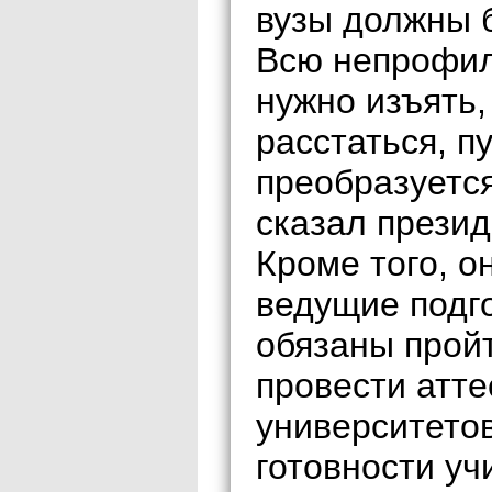
вузы должны 
Всю непрофил
нужно изъять, 
расстаться, п
преобразуется
сказал презид
Кроме того, о
ведущие подг
обязаны прой
провести атте
университетов
готовности у