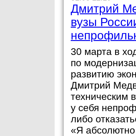
Дмитрий Ме
вузы Росси
непрофиль
30 марта в хо
по модерниза
развитию эко
Дмитрий Медв
техническим в
у себя непро
либо отказать
«Я абсолютно 