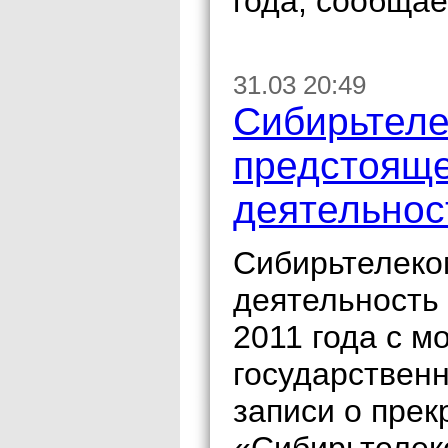
года, сообщае
31.03 20:49
Сибирьтеле
предстоящ
деятельнос
Сибирьтелеко
деятельность 
2011 года с м
государствен
записи о пре