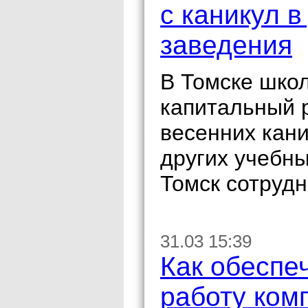
с каникул в
заведения
В Томске шко
капитальный р
весенних кани
других учебн
Томск сотрудн
31.03 15:39
Как обеспе
работу ком