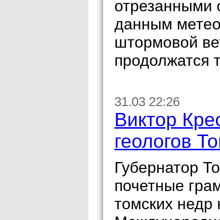
отрезанными 
данным метео
штормовой ве
продолжатся т
31.03 22:26
Виктор Кре
геологов Т
Губернатор Т
почетные гра
томских недр 