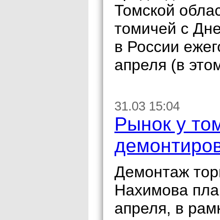
Томской обла
томичей с Дне
в России ежег
апреля (в это
31.03 15:04
Рынок у то
демонтиров
Демонтаж тор
Нахимова пла
апреля, в рам