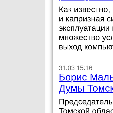
Как известно,
и капризная с
эксплуатации
множество ус
выход компьют
31.03 15:16
Борис Маль
Думы Томск
Председатель
Томской облас