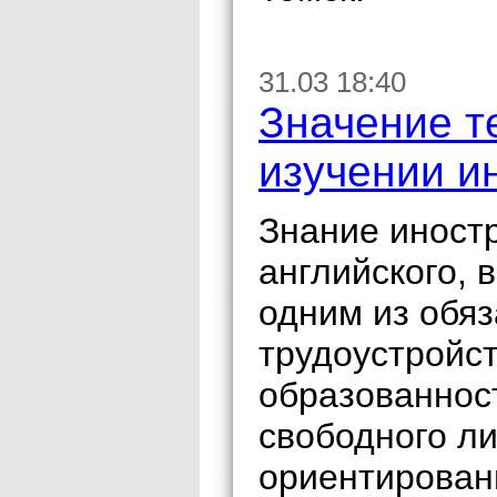
31.03 18:40
Значение т
изучении и
Знание иностр
английского, 
одним из обя
трудоустройст
образованнос
свободного ли
ориентирован