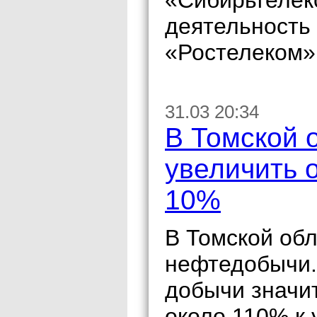
«Сибирьтелеко
деятельность
«Ростелеком»
31.03 20:34
В Томской 
увеличить 
10%
В Томской об
нефтедобычи.
добычи значи
около 110% к 