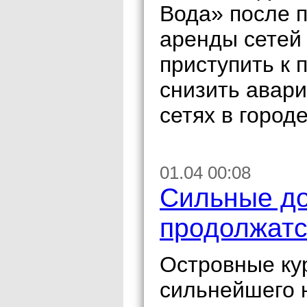
Вода» после п
аренды сетей
приступить к 
снизить авар
сетях в город
01.04 00:08
Сильные до
продолжатс
Островные ку
сильнейшего 