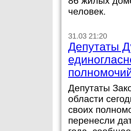
86 жилых домо
человек.
31.03 21:20
Депутаты Д
единогласн
полномочи
Депутаты Зак
области сегод
своих полномо
перенесли да