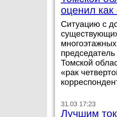
оценил как
Ситуацию с до
существующих
многоэтажных
председатель
Томской обла
«рак четверто
корреспонден
31.03 17:23
Лучшим ток