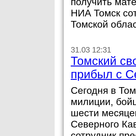
получить мат
НИА Томск со
Томской облас
31.03 12:31
Томский св
прибыл с С
Сегодня в То
милиции, бой
шести месяце
Северного Ка
сотрудник пр