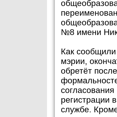
общеобразов
переименован
общеобразова
№8 имени Ник
Как сообщили
мэрии, оконча
обретёт посл
формальносте
согласования 
регистрации 
службе. Кроме