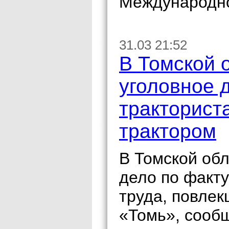
Международно
31.03 21:52
В Томской 
уголовное 
тракториста
трактором
В Томской об
дело по факт
труда, повле
«Томь», сооб