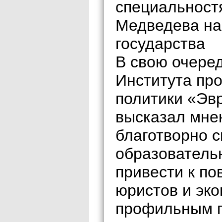
специальност
Медведева на
государства
В свою очеред
Института пр
политики «Эв
высказал мне
благотворно с
образователь
привести к п
юристов и эко
профильным 