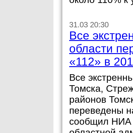
31.03 20:30
Все экстре
области пе
«112» в 201
Все экстренн
Томска, Стреж
районов Томск
переведены н
сообщил НИА 
областной ад