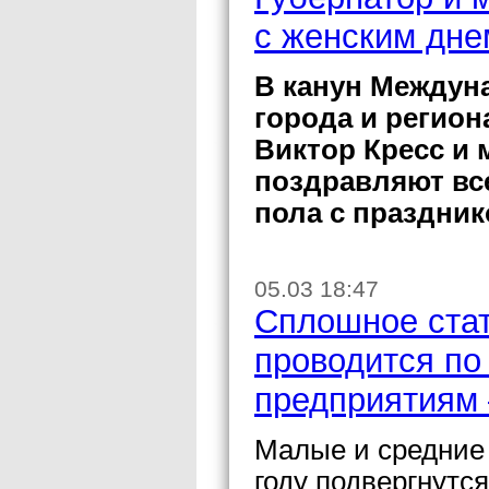
с женским дне
В канун Междун
города и регион
Виктор Кресс и 
поздравляют вс
пола с праздник
05.03 18:47
Сплошное ста
проводится по
предприятиям 
Малые и средние 
году подвергнутс