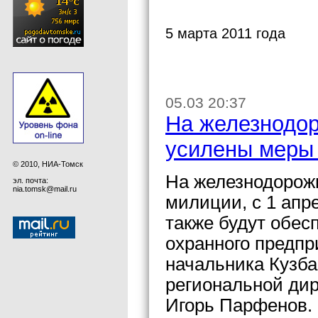
5 марта 2011 года
05.03 20:37
На железнодор
усилены меры
© 2010, НИА-Томск
На железнодорожн
эл. почта:
nia.tomsk@mail.ru
милиции, с 1 апр
также будут обес
охранного предпр
начальника Кузба
региональной ди
Игорь Парфенов.