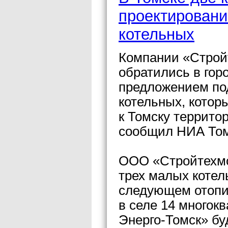
проектировани
котельных
Компании «Стройт
обратились в гор
предложением под
котельных, котор
к Томску террито
сообщил НИА Том
ООО «Стройтехмо
трех малых котел
следующем отопит
в селе 14 многок
Энерго-Томск» бу