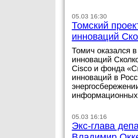
05.03 16:30
Томский проек
инноваций Ско
Томич оказался 
инноваций Сколко
Cisco и фонда «С
инноваций в Росс
энергосбережении
информационных 
05.03 16:16
Экс-глава деп
Владимир Окке