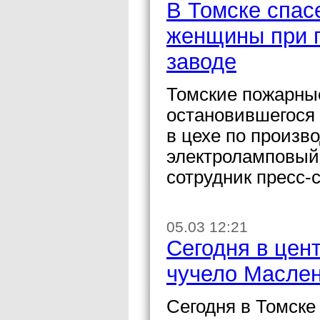
В Томске спас
женщины при 
заводе
Томские пожарные
остановившегося 
в цехе по произв
электроламповый
сотрудник пресс-
05.03 12:21
Сегодня в цен
чучело Масле
Сегодня в Томске