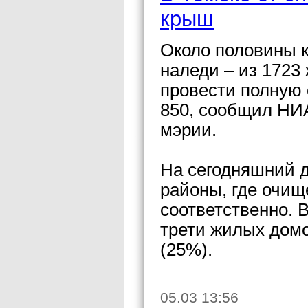
крыш
Около половины к
наледи – из 1723
провести полную 
850, сообщил НИА
мэрии.
На сегодняшний 
районы, где очищ
соответственно. 
трети жилых домо
(25%).
05.03 13:56