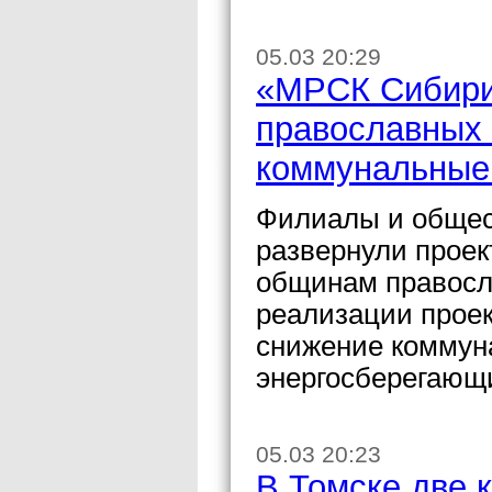
05.03 20:29
«МРСК Сибири
православных
коммунальные
Филиалы и общес
развернули проек
общинам правосл
реализации проек
снижение коммуна
энергосберегающи
05.03 20:23
В Томске две 