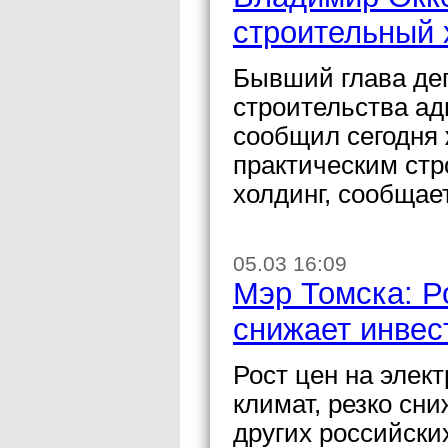
строительный 
Бывший глава де
строительства а
сообщил сегодня 
практическим стр
холдинг, сообщае
05.03 16:09
Мэр Томска: Р
снижает инвес
Рост цен на элек
климат, резко сн
других российски