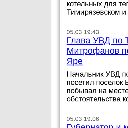
котельных для те
Тимирязевском и
05.03 19:43
Глава УВД по 
Митрофанов по
Яре
Начальник УВД п
посетил поселок 
побывал на месте
обстоятельства к
05.03 19:06
Губернатор и 