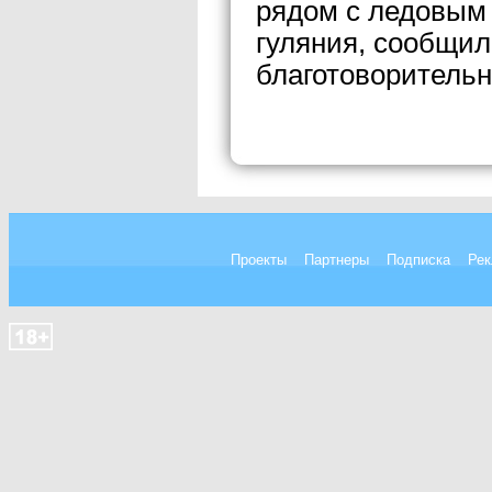
рядом с ледовым
гуляния, сообщи
благотоворительн
Проекты
Партнеры
Подписка
Рек