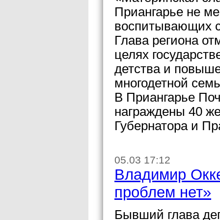
Приангарье не ме
воспитывающих с
Глава региона от
целях государств
детства и повыше
многодетной семь
В Приангарье По
награждены 40 ж
Губернатора и Пр
05.03 17:12
Владимир Окке
проблем нет»
Бывший глава де