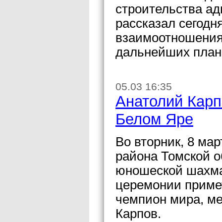
строительства а
рассказал сегодн
взаимоотношениях
дальнейших план
05.03 16:35
Анатолий Карп
Белом Яре
Во вторник, 8 мар
района Томской о
юношеской шахма
церемонии примет
чемпион мира, м
Карпов.