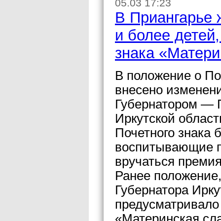
05.03 17:23
В Приангарье
и более детей
знака «Матери
В положение о По
внесено изменени
Губернатором — 
Иркутской облас
Почетного знака 
воспитывающие пя
вручаться премия
Ранее положение
Губернатора Иркут
предусматривало
«Материнская сл