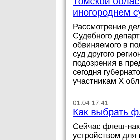
Томской облас
иногороднем с
Рассмотрение де
Судебного департ
обвиняемого в по
суд другого реги
подозрения в пре
сегодня губернат
участникам Х обл
01.04 17:41
Как выбрать 
Сейчас флеш-нак
устройством для 