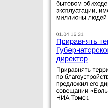
бытовом обиходе.
эксплуатации, им
миллионы людей 
01.04 16:31
Приравнять те
Губернаторско
директор
Приравнять терр
по благоустройст
предложил его ди
совещании «Боль
НИА Томск.