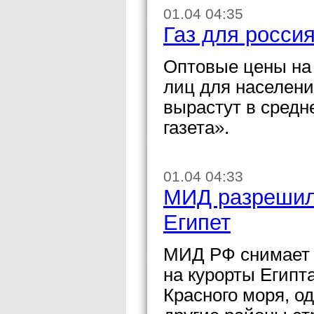
01.04 04:35
Газ для росси
Оптовые цены на
лиц для населени
вырастут в средн
газета».
01.04 04:33
МИД разрешил 
Египет
МИД РФ снимает 
на курорты Египт
Красного моря, од