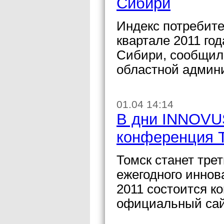
Сибири
Индекс потребите
квартале 2011 го
Сибири, сообщил
областной админ
01.04 14:14
В дни INNOVUS
конференция 
Томск станет трет
ежегодного инно
2011 состоится к
официальный сай