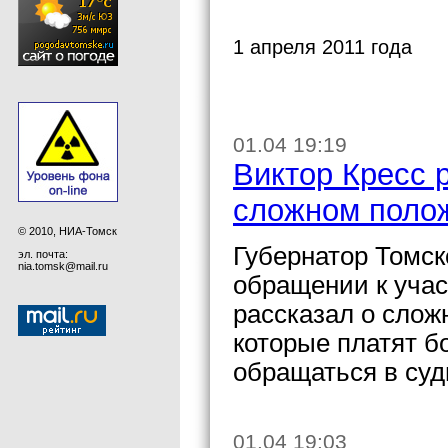
1 апреля 2011 года
01.04 19:19
Виктор Кресс 
сложном полож
© 2010, НИА-Томск
Губернатор Томск
эл. почта:
nia.tomsk@mail.ru
обращении к уча
рассказал о слож
которые платят б
обращаться в суд
01.04 19:03