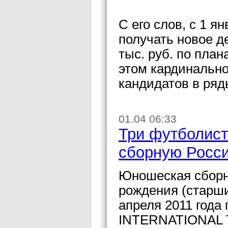
С его слов, с 1 я
получать новое д
тыс. руб. по пла
этом кардинально
кандидатов в ря
01.04 06:33
Три футболис
сборную Росс
Юношеская сборна
рождения (старши
апреля 2011 года 
INTERNATIONAL