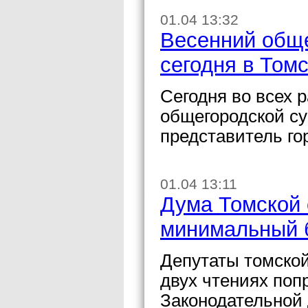
01.04 13:32
Весенний обще
сегодня в Том
Сегодня во всех 
общегородской с
представитель го
01.04 13:11
Дума Томской 
минимальный б
Депутаты томско
двух чтениях поп
Законодательной 