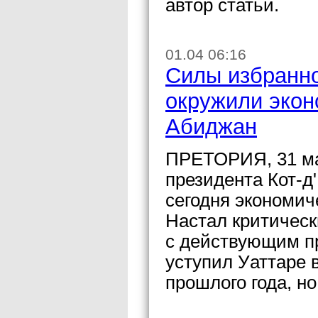
автор статьи.
01.04 06:16
Силы избранно
окружили экон
Абиджан
ПРЕТОРИЯ, 31 ма
президента Кот-д
сегодня экономич
Настал критическ
с действующим п
уступил Уаттаре 
прошлого года, но