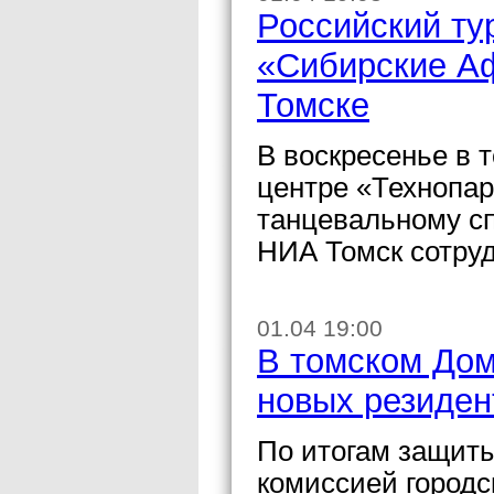
Российский ту
«Сибирские Аф
Томске
В воскресенье в
центре «Технопар
танцевальному с
НИА Томск сотруд
01.04 19:00
В томском Дом
новых резиден
По итогам защиты
комиссией город