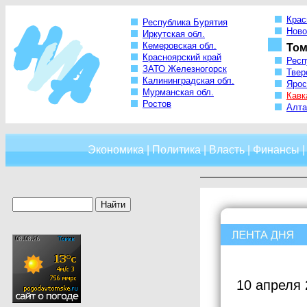
Крас
Республика Бурятия
Ново
Иркутская обл.
Кемеровская обл.
Том
Красноярский край
Респ
ЗАТО Железногорск
Твер
Калининградская обл.
Ярос
Мурманская обл.
Кавк
Ростов
Алта
Экономика
|
Политика
|
Власть
|
Финансы
10 апреля 