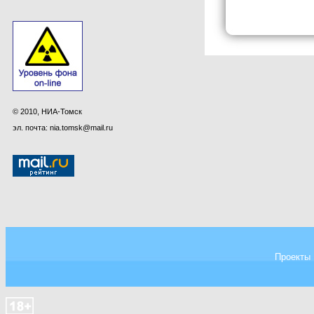
© 2010, НИА-Томск
эл. почта: nia.tomsk@mail.ru
Проекты