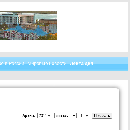
е в России
|
Мировые новости
|
Лента дня
Архив: