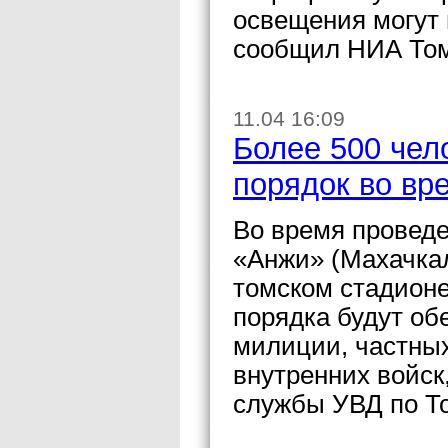
освещения могут 
сообщил НИА Том
11.04 16:09
Более 500 чел
порядок во вр
Во время проведе
«Анжи» (Махачкал
томском стадионе
порядка будут об
милиции, частны
внутренних войск
службы УВД по То