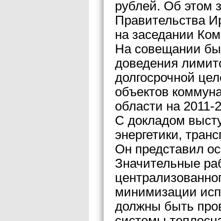
рублей. Об этом 
Правительства И
на заседании Ком
На совещании бы
доведения лимит
долгосрочной це
объектов коммун
области на 2011-2
С докладом выст
энергетики, транс
Он представил о
Значительные ра
централизованно
минимизации исп
должны быть про
системы теплосн