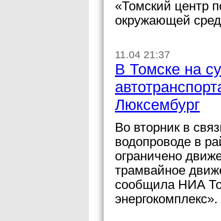
«Томский центр п
окружающей сред
11.04 21:37
В Томске на с
автотранспорта
Люксембург
Во вторник в связ
водопроводе в ра
ограничено движе
трамвайное движе
сообщила НИА То
энергокомплекс».