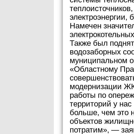
теплоисточников,
электроэнергии, 
Намечен значител
электрокотельных
Также был поднят
водозаборных соо
муниципальном о
«Областному Пра
совершенствоват
модернизации ЖК
работы по опере
территорий у нас
больше, чем это
объектов жилищн
потратим», — зая