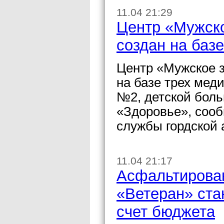
11.04 21:29
Центр «Мужско
создан на баз
Центр «Мужское з
на базе трех мед
№2, детской боль
«Здоровье», сооб
службы гордской
11.04 21:17
Асфальтирован
«Ветеран» ста
счет бюджета