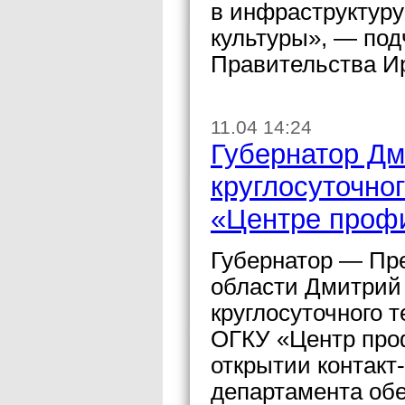
в инфраструктуру
культуры», — под
Правительства И
11.04 14:24
Губернатор Дм
круглосуточно
«Центре проф
Губернатор — Пр
области Дмитрий 
круглосуточного 
ОГКУ «Центр про
открытии контакт
департамента об