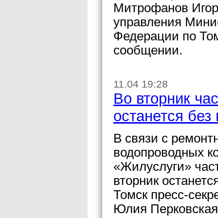
Митрофанов Игор
управления Мини
Федерации по Том
сообщении.
11.04 19:28
Во вторник ча
останется без
В связи с ремон
водопроводных к
«Жилуслуги» част
вторник останетс
Томск пресс-секр
Юлия Перковская