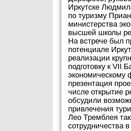
Иркутске Людмила
по туризму Приан
министерства эко
высшей школы ре
На встрече был п
потенциале Иркут
реализации крупн
подготовку к VII
экономическому 
презентация прое
числе открытие 
обсудили возмож
привлечения тур
Лео Тремблея так
сотрудничества в