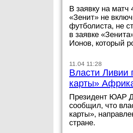
В заявку на матч 
«Зенит» не включ
футболиста, не с
в заявке «Зенита
Ионов, который р
11.04 11:28
Власти Ливии 
карты» Африка
Президент ЮАР Д
сообщил, что вла
карты», направле
стране.