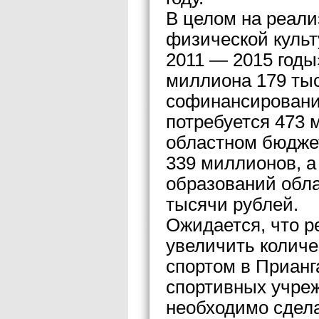
В целом на реал
физической культ
2011 — 2015 годы
миллиона 179 тыс
софинансировани
потребуется 473 
областном бюдже
339 миллионов, 
образований обла
тысячи рублей.
Ожидается, что 
увеличить колич
спортом в Прианг
спортивных учре
необходимо сдел