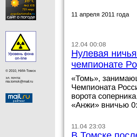
11 апреля 2011 года
12.04 00:08
Нулевая ничья
чемпионате Ро
© 2010, НИА-Томск
«Томь», занимающ
эл. почта:
nia.tomsk@mail.ru
Чемпионата Росси
ворота соперника
«Анжи» вничью 0:
11.04 23:03
В Томске посл