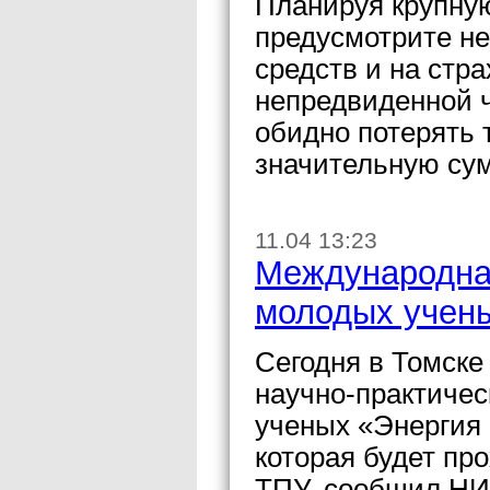
Планируя крупную
предусмотрите не
средств и на стра
непредвиденной 
обидно потерять 
значительную су
11.04 13:23
Международна
молодых учены
Сегодня в Томске
научно-практичес
ученых «Энергия
которая будет про
ТПУ, сообщил НИ