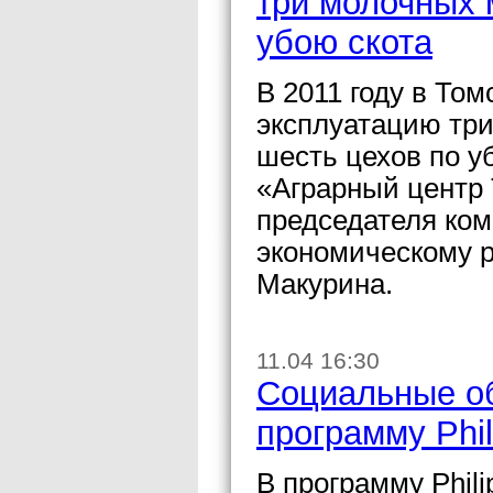
три молочных 
убою скота
В 2011 году в Том
эксплуатацию три
шесть цехов по у
«Аграрный центр 
председателя ком
экономическому 
Макурина.
11.04 16:30
Социальные об
программу Phi
В программу Phil