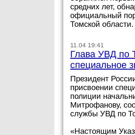
средних лет, обн
официальный пор
Томской области.
11.04 19:41
Глава УВД по 
специальное з
Президент Росси
присвоении специ
полиции начальни
Митрофанову, со
службы УВД по То
«Настоящим Указ