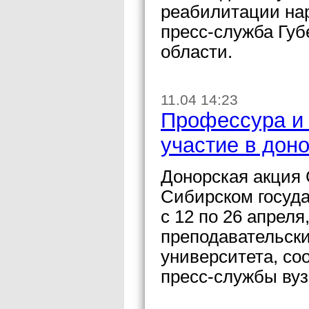
реабилитации на
пресс-служба Губ
области.
11.04 14:23
Профессура и
участие в дон
Донорская акция
Сибирском госуд
с 12 по 26 апреля
преподавательски
университета, с
пресс-службы вуз