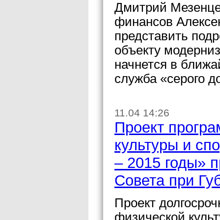
Дмитрий Мезенце
финансов Алексею
представить подр
объекту модерни
начнется в ближа
служба «серого д
11.04 14:26
Проект програ
культуры и спо
– 2015 годы» 
Совета при Гу
Проект долгосро
физической культ