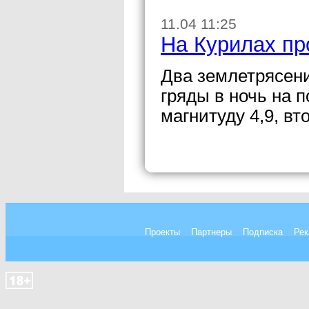
11.04 11:25
На Курилах пр
Два землетрясен
гряды в ночь на 
магнитуду 4,9, вт
Проекты
Партнеры
Подписка
Рек