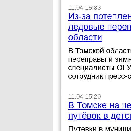
11.04 15:33
Из-за потепле
ледовые переп
области
В Томской облас
переправы и зим
специалисты ОГУ
сотрудник пресс-
11.04 15:20
В Томске на ч
путёвок в дет
Путевки в муници