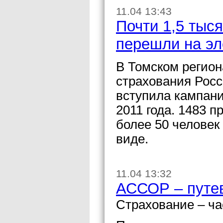
11.04 13:43
Почти 1,5 тыс
перешли на эл
В Томском регио
страхования Рос
вступила кампани
2011 года. 1483 
более 50 человек
виде.
11.04 13:32
АССОР – путев
Страхование – ча