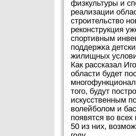
физкультуры и сп
реализации обла
строительство но
реконструкция у
спортивным инве
поддержка детск
жилищных услови
Как рассказал Иго
области будет по
многофункционал
того, будут пост
искусственным п
волейболом и бас
появятся во всех
50 из них, возмож
году.