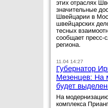
этих отраслях Ш
значительные до
Швейцарии в Мос
швейцарских дело
тесных взаимоотн
сообщает пресс-с
региона.
11.04 14:27
Губернатор Ир
Мезенцев: На
будет выделен
На модернизацию
комплекса Прианг