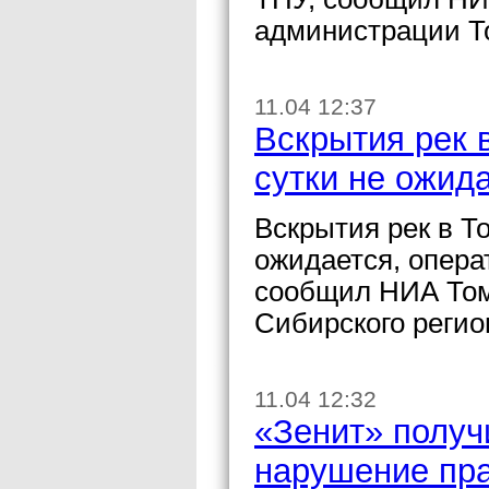
администрации Т
11.04 12:37
Вскрытия рек 
сутки не ожид
Вскрытия рек в Т
ожидается, опера
сообщил НИА Том
Сибирского регио
11.04 12:32
«Зенит» получ
нарушение пр