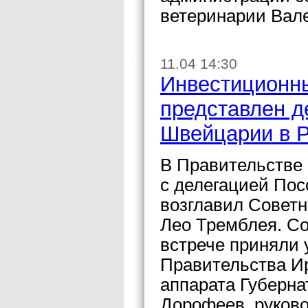
ветеринарии Вале
11.04 14:30
Инвестиционн
представлен д
Швейцарии в 
В Правительстве 
с делегацией Пос
возглавил Совет
Лео Тремблея. Со
встрече приняли 
Правительства И
аппарата Губерн
Дорофеев, руков