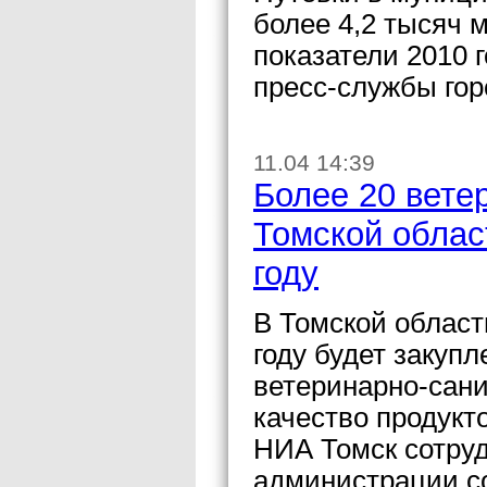
более 4,2 тысяч 
показатели 2010 
пресс-службы гор
11.04 14:39
Более 20 вете
Томской облас
году
В Томской област
году будет закуп
ветеринарно-сан
качество продукт
НИА Томск сотру
администрации со