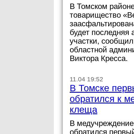
В Томском районе
товарищество «Ве
заасфальтирована
будет последняя 
участки, сообщил
областной админи
Виктора Кресса.
11.04 19:52
В Томске перв
обратился к м
клеща
В медучреждение
обратился первый