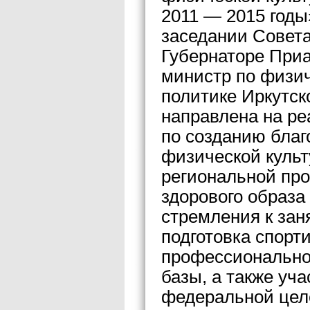
2011 — 2015 годы
заседании Совета
Губернаторе Приа
министр по физич
политике Иркутск
направлена на ре
по созданию благ
физической культ
региональной пр
здорового образа
стремления к зан
подготовка спорт
профессиональног
базы, а также уч
федеральной цел