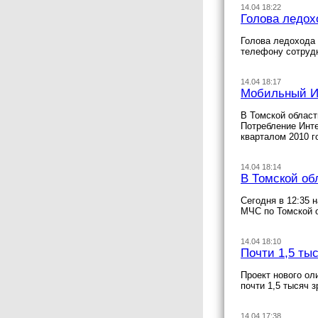
14.04 18:22
Голова ледох
Голова ледохода 
телефону сотрудн
14.04 18:17
Мобильный Ин
В Томской област
Потребление Инте
кварталом 2010 г
14.04 18:14
В Томской об
Сегодня в 12:35 
МЧС по Томской 
14.04 18:10
Почти 1,5 ты
Проект нового ол
почти 1,5 тысяч 
14.04 17:38