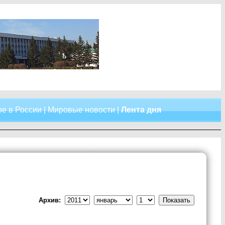
е в России
|
Мировые новости
|
Лента дня
Архив: