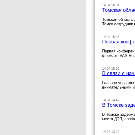
14.04 16:31
Томская обла
Томская область 
Томск сотрудник 
14.04 15:43
Первая конфе
Первая конференц
формате VAS Roa
14.04 15:05
В связи с на
Главное управлен
внимательными и
14.04 14:47
В Томске зад
В Томске задерж
места ДТП, сооб
14.04 13:24