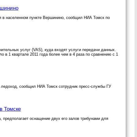
ршинино
ся в населенном пункте Вершинино, сообщил НИА Томск по
нительных услуг (VAS), куда входят услуги передачи данных.
 в 1 квартале 2011 года более чем в 4 раза по сравнению с 1
ся ледоход, сообщил НИА Томск сотрудник пресс-службы ГУ
в Томске
да, предполагает оснащение двух его залов трибунами для