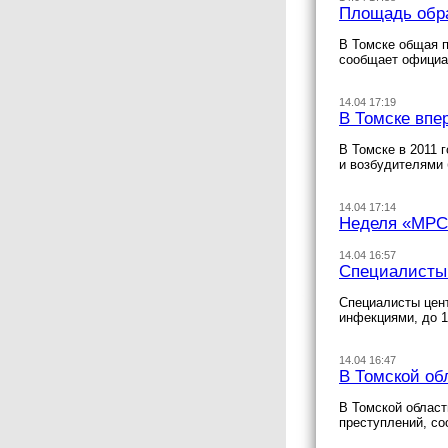
Площадь обра
В Томске общая п
сообщает официа
14.04 17:19
В Томске впе
В Томске в 2011 
и возбудителями 
14.04 17:14
Неделя «МРС
14.04 16:57
Специалисты
Специалисты цент
инфекциями, до 1
14.04 16:47
В Томской об
В Томской област
преступлений, с