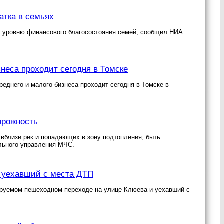
атка в семьях
по уровню финансового благосостояния семей, сообщил НИА
еса проходит сегодня в Томске
еднего и малого бизнеса проходит сегодня в Томске в
орожность
вблизи рек и попадающих в зону подтопления, быть
льного управления МЧС.
и уехавший с места ДТП
ируемом пешеходном переходе на улице Клюева и уехавший с