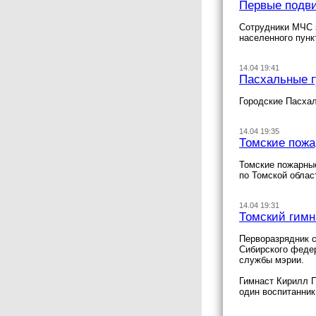
Первые подви
Сотрудники МЧС з
населенного пунк
14.04 19:41
Пасхальные г
Городские Пасхал
14.04 19:35
Томские пожа
Томские пожарны
по Томской облас
14.04 19:31
Томский гимн
Перворазрядник 
Сибирского федер
службы мэрии.
Гимнаст Кирилл П
один воспитанник