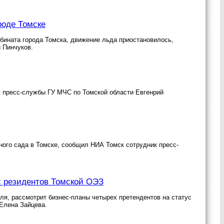
роде Томске
мбината города Томска, движение льда приостановилось,
 Пинчуков.
к пресс-службы ГУ МЧС по Томской области Евгенрий
ого сада в Томске, сообщил НИА Томск сотрудник пресс-
с резидентов Томской ОЭЗ
ля, рассмотрит бизнес-планы четырех претендентов на статус
Елена Зайцева.