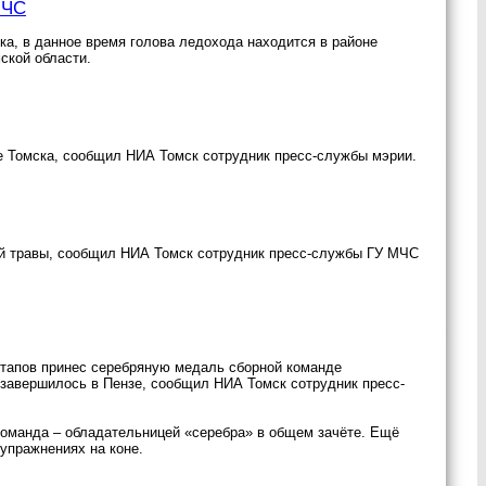
МЧС
а, в данное время голова ледохода находится в районе
ской области.
ре Томска, сообщил НИА Томск сотрудник пресс-службы мэрии.
ой травы, сообщил НИА Томск сотрудник пресс-службы ГУ МЧС
тапов принес серебряную медаль сборной команде
е завершилось в Пензе, сообщил НИА Томск сотрудник пресс-
команда – обладательницей «серебра» в общем зачёте. Ещё
упражнениях на коне.