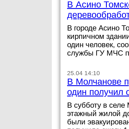
В Асино Томск
деревообработ
В городе Асино Т
кирпичном здани
один человек, со
службы ГУ МЧС п
25.04 14:10
В Молчанове п
один получил 
В субботу в селе
этажный жилой д
были эвакуирован