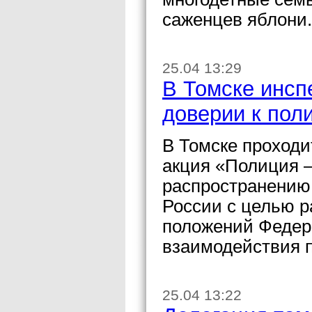
саженцев яблони.
25.04 13:29
В Томске инсп
доверии к пол
В Томске проход
акция «Полиция –
распространению
России с целью 
положений Федера
взаимодействия п
25.04 13:22