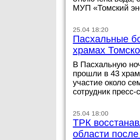
МУП «Томский эн
25.04 18:20
Пасхальные бо
храмах Томско
В Пасхальную но
прошли в 43 храм
участие около се
сотрудник пресс-
25.04 18:00
ТРК восстанав
области после