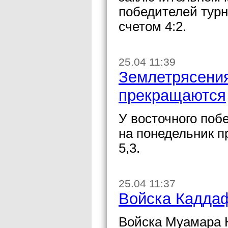
победителей тур
счетом 4:2.
25.04 11:39
Землетрясения
прекращаются
У восточного поб
на понедельник 
5,3.
25.04 11:37
Войска Каддаф
Войска Муамара 