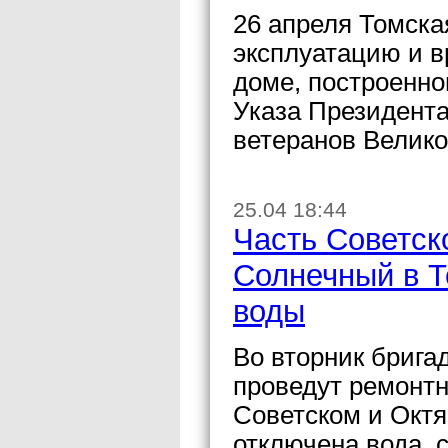
26 апреля Томска
эксплуатацию и в
доме, построенно
Указа Президент
ветеранов Велико
25.04 18:44
Часть Советск
Солнечный в Т
воды
Во вторник брига
проведут ремонтн
Советском и Октя
отключена вода, 