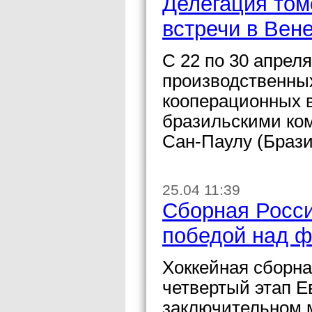
Делегация том
встречи в Вен
С 22 по 30 апрел
производственных
кооперационных в
бразильскими ком
Сан-Паулу (Брази
25.04 11:39
Сборная Росси
победой над 
Хоккейная сборна
четвертый этап Е
заключительном м