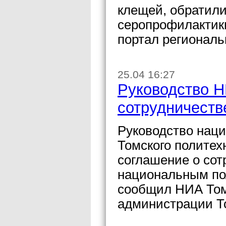
клещей, обратил
серопрофилактик
портал региональ
25.04 16:27
Руководство Н
сотрудничеств
Руководство наци
Томского политех
соглашение о сот
национальным по
сообщил НИА Том
администрации Т