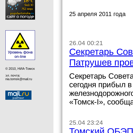
25 апреля 2011 года
26.04 00:21
Секретарь Сов
Патрушев пров
© 2010, НИА-Томск
Секретарь Совет
эл. почта:
nia.tomsk@mail.ru
сегодня прибыл в
железнодорожного
«Томск-I», сообщ
25.04 23:24
Томский ОБЭП 