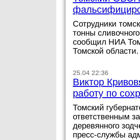
фальсифициро
Сотрудники томск
тонны сливочног
сообщил НИА Том
Томской области.
25.04 22:36
Виктор Кривов
работу по сох
Томский губернат
ответственным за
деревянного зодч
пресс-службы ад