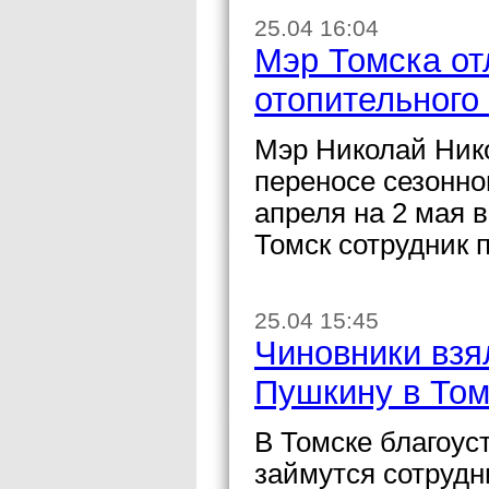
25.04 16:04
Мэр Томска от
отопительного
Мэр Николай Нико
переносе сезонно
апреля на 2 мая 
Томск сотрудник 
25.04 15:45
Чиновники взя
Пушкину в Том
В Томске благоус
займутся сотрудн