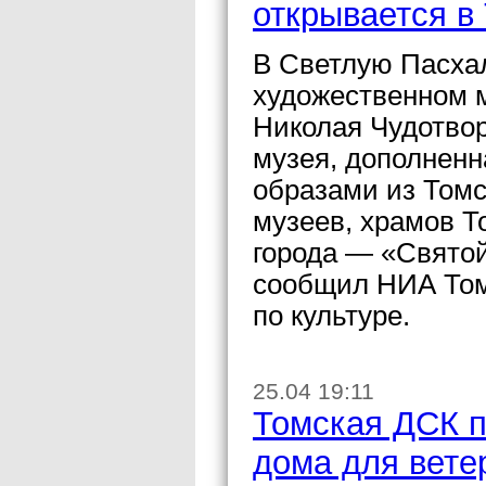
открывается в
В Светлую Пасха
художественном м
Николая Чудотвор
музея, дополненн
образами из Томс
музеев, храмов Т
города — «Святой
сообщил НИА Том
по культуре.
25.04 19:11
Томская ДСК п
дома для вете