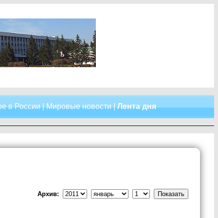
е в России
|
Мировые новости
|
Лента дня
Архив: