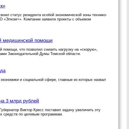
ск»
воил статус резидента особой экономической зоны технико-
О «Элком+». Компании заявили проекты с объемом
ой медицинской помощи
 помощи, что позволил снизить нагрузку на «скорую»,
тами Законодательной Думы Томской области.
ода
 экономики и социальной сфере, главные из которых назвал
на 3 млрд рублей
Губернатор Виктор Кресс поставил задачу увеличить эту
х средств по целевым программам.