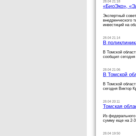
28.04 21:18
«БиоЭко», «Э
Экспертный совет
внедренческого 
инвестиций на об
28.04 21:14
В поликлиник
В Томской област
сообщил сегодня 
28.04 21:06
В Томской об
В Томской област
сегодня Виктор К
28.04 20:11
Томская обла
Из федерального 
сумму еще на 2-
28.04 19:50