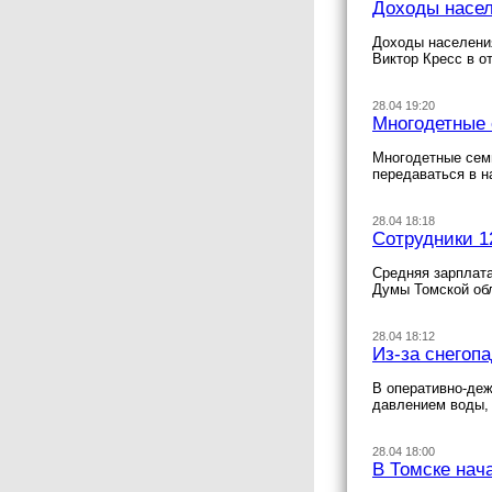
Доходы насел
Доходы населения
Виктор Кресс в о
28.04 19:20
Многодетные 
Многодетные семь
передаваться в н
28.04 18:18
Сотрудники 1
Средняя зарплата
Думы Томской обл
28.04 18:12
Из-за снегоп
В оперативно-деж
давлением воды, 
28.04 18:00
В Томске нач