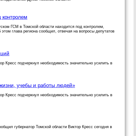
д контролем
пуском ГСМ в Томской области находится под контролем,
 этом глава региона сообщил, отвечая на вопросы депутатов
иций
тор Кресс подчеркнул необходимость значительно усилить в
 жизни, учебы и работы людей»
тор Кресс подчеркнул необходимость значительно усилить в
ообщил губернатор Томской области Виктор Кресс сегодня в