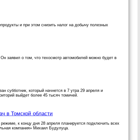
родукты и при этом снизить налог на добычу полезных
н заявил о том, что техосмотр автомобилей можно будет в
ан субботник, который начнется в 7 утра 29 апреля и
рриторий выйдет более 45 тысяч томичей.
ач в Томской области
режиме, к концу дня 28 апреля планируется подключить всех
льная компания» Михаил Будулуца.