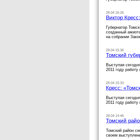
28.04 16:26
Виктор Кресс
Губернатор Томск
созданный ажиота
на собрании Зако
28.04 15:36
Томский губе
Выступая сегодня
2011 году работу
28.04 15:33
Кресс: «Томс
Выступая сегодня
2011 году работу
28.04 14:46
Томский райо
Томский район се
своем выступлени