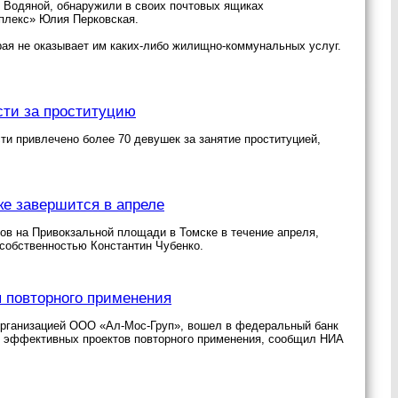
е Водяной, обнаружили в своих почтовых ящиках
плекс» Юлия Перковская.
орая не оказывает им каких-либо жилищно-коммунальных услуг.
сти за проституцию
ти привлечено более 70 девушек за занятие проституцией,
е завершится в апреле
ов на Привокзальной площади в Томске в течение апреля,
собственностью Константин Чубенко.
я повторного применения
 организацией ООО «Ал-Мос-Груп», вошел в федеральный банк
и эффективных проектов повторного применения, сообщил НИА