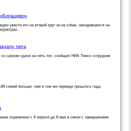
 «Богашево»
ен увести его на второй круг из-за собак, находившихся на
окуратуры.
началу лета
 со сроком сдачи на пять лет, сообщил НИА Томск сотрудник
 199 семей больше, чем в том же периоде прошлого года,
а
нии ограничено с 8 апреля до 8 мая в связи с завершением