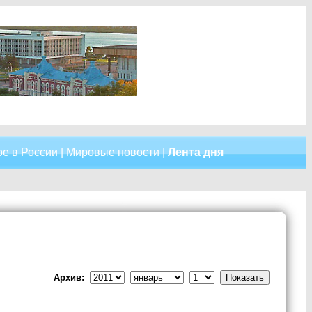
е в России
|
Мировые новости
|
Лента дня
Архив: