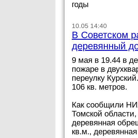
годы
10.05 14:40
В Советском р
деревянный д
9 мая в 19.44 в 
пожаре в двухкв
переулку Курски
106 кв. метров.
Как сообщили НИ
Томской области, 
деревянная обре
кв.м., деревянна