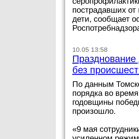
серопрофилактики
пострадавших от 
дети, сообщает 
Роспотребнадзора
10.05 13:58
Празднование
без происшест
По данным Томск
порядка во время
годовщины побед
произошло.
«9 мая сотрудник
усиленном режим