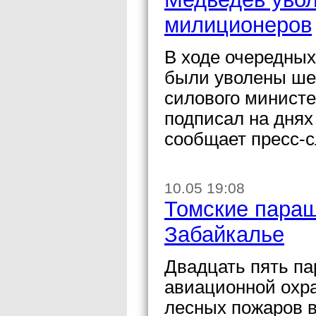
милиционеров
В ходе очередны
были уволены ше
силового министе
подписал на дня
сообщает пресс-
10.05 19:08
Томские пара
Забайкалье
Двадцать пять п
авиационной охр
лесных пожаров 