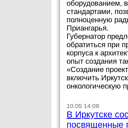
оборудованием, в
стандартами, поз
полноценную рад
Приангарья.
Губернатор пред
обратиться при п
корпуса к архите
опыт создания та
«Создание проект
включить Иркутс
онкологическую п
10.05 14:08
В Иркутске со
посвященные 