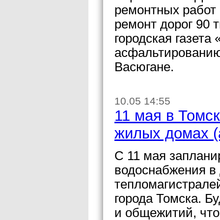
ремонтных работ 
ремонт дорог 90 
городская газета
асфальтированию 
Васюгане.
10.05 14:55
11 мая в Томс
жилых домах (
С 11 мая заплани
водоснабжения в 
тепломагистралей
города Томска. Б
и общежитий, чт