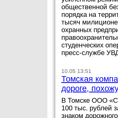
общественной без
порядка на терри
тысяч милиционер
охранных предпр
правоохранительн
студенческих оп
пресс-службе УВД
10.05 13:51
Томская компа
дороге, похож
В Томске ООО «С
100 тыс. рублей 
знаком дорожного