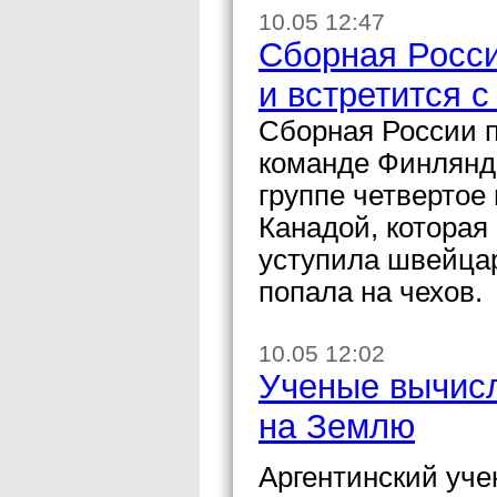
10.05 12:47
Сборная Росси
и встретится 
Сборная России п
команде Финлянд
группе четвертое
Канадой, котора
уступила швейцар
попала на чехов.
10.05 12:02
Ученые вычисл
на Землю
Аргентинский уче