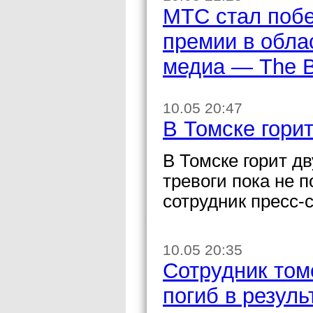
МТС стал поб
премии в обла
медиа — The B
10.05 20:47
В Томске гори
В Томске горит д
тревоги пока не 
сотрудник пресс-
10.05 20:35
Сотрудник том
погиб в резуль