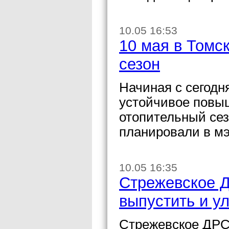
10.05 16:53
10 мая в Томс
сезон
Начиная с сегодн
устойчивое повыш
отопительный сез
планировали в мэ
10.05 16:35
Стрежевское Д
выпустить и у
Стрежевское ДРС