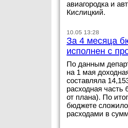
авиагородка и ав
Кислицкий.
10.05 13:28
За 4 месяца б
исполнен с пр
По данным депар
на 1 мая доходна
составляла 14,153
расходная часть 
от плана). По ит
бюджете сложило
расходами в сумм