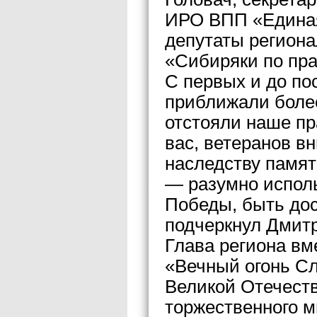
ИРО ВПП «Единая
депутаты региона
«Сибиряки по пра
С первых и до по
приближали более
отстояли наше пр
вас, ветеранов в
наследству памят
— разумно испол
Победы, быть до
подчеркнул Дмит
Глава региона вм
«Вечный огонь Сл
Великой Отечеств
торжественного м