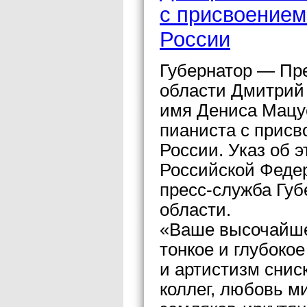
с присвоением
России
Губернатор — Пр
области Дмитрий
имя Дениса Мацуе
пианиста с присв
России. Указ об 
Российской Феде
пресс-служба Губ
области.
«Ваше высочайше
тонкое и глубоко
и артистизм снис
коллег, любовь м