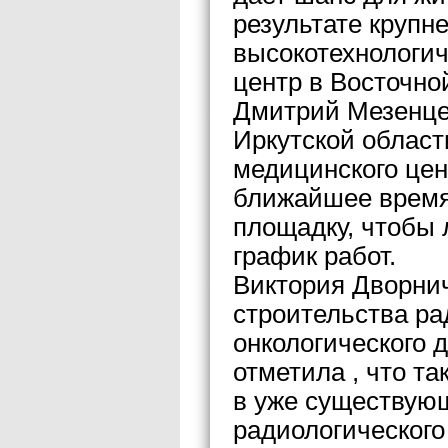
результате круп
высокотехнологи
центр в Восточно
Дмитрий Мезенце
Иркутской област
медицинского цен
ближайшее время
площадку, чтобы 
график работ.
Виктория Дворнич
строительства ра
онкологического 
отметила , что т
в уже существующ
радиологического