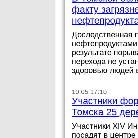
факту загрязн
нефтепродукт
Доследственная п
нефтепродуктами 
результате порыв
перехода не уста
здоровью людей 
10.05 17:10
Участники фо
Томска 25 дер
Участники XIV И
посадят в центре