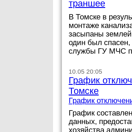
траншее
В Томске в резул
монтаже канализ
засыпаны землей 
один был спасен,
службы ГУ МЧС п
10.05 20:05
График отключ
Томске
График отключени
График составле
данных, предоста
хозяйства админи