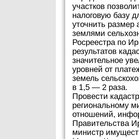
участков позвол
налоговую базу д
уточнить размер 
землями сельхоз
Росреестра по Ир
результатов када
значительное уве
уровней от плате
земель сельскох
в 1,5 — 2 раза.
Провести кадастр
региональному м
отношений, инфор
Правительства Ир
министр имущест