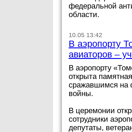
федеральной ант
области.
10.05 13:42
В аэропорту Т
авиаторов – у
В аэропорту «Том
открыта памятная
сражавшимся на 
войны.
В церемонии откр
сотрудники аэроп
депутаты, ветера