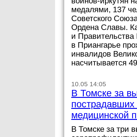
воинов-иркутян 
медалями, 137 че
Советского Союз
Ордена Славы. Ка
и Правительства 
в Приангарье про
инвалидов Велико
насчитывается 49
10.05 14:05
В Томске за в
пострадавших 
медицинской 
В Томске за три 