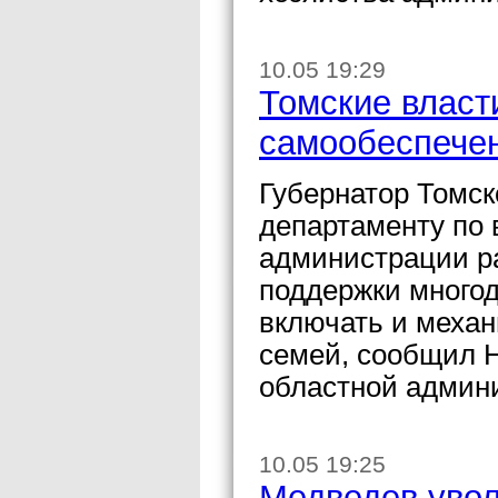
10.05 19:29
Томские власт
самообеспечен
Губернатор Томск
департаменту по 
администрации р
поддержки многод
включать и меха
семей, сообщил 
областной админ
10.05 19:25
Медведев уво