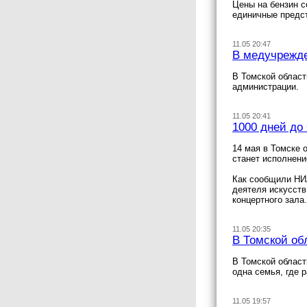
Цены на бензин с
единичные предст
11.05 20:47
В медучрежде
В Томской облас
администрации.
11.05 20:41
1000 дней до
14 мая в Томске 
станет исполнени
Как сообщили НИА
деятеля искусств
концертного зала.
11.05 20:35
В Томской об
В Томской област
одна семья, где 
11.05 19:57