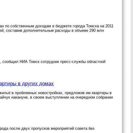
лан по собственным доходам в бюджете города Томска на 2011
лей, составив дополнительные расходы в объеме 290 млн
од, сообщил НИА Томск сотрудник пресс-службы областной
артиры в других домах
жильё в проблемных новостройках, предложив им квартиры в
йчук накануне, в своем выступлении на очередном собрании
ода после двух пропусков мероприятий совета без