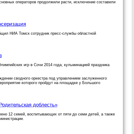
основных операторов продолжили расти, исключение составили
нсеризация
бщил НИА Томск сотрудник пресс-службы областной
в
лимпийских игр в Сочи 2014 года, кульминацией праздника
ждении сводного оркестра под управлением заслуженного
ероприятие которого пройдут на площадке у Большого
«Родительская доблесть»
ено 12 семей, воспитывающих от пяти до семи детей, а также
министрации.