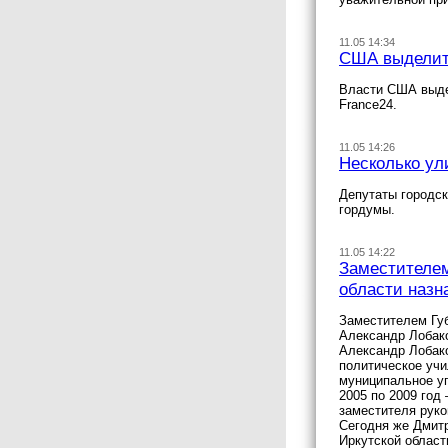
11.05 14:34
США выделит 
Власти США выдел
France24.
11.05 14:26
Несколько ул
Депутаты городс
гордумы.
11.05 14:22
Заместителем
области назн
Заместителем Губ
Александр Лобак
Александр Лобако
политическое уч
муниципальное уп
2005 по 2009 год
заместителя руко
Сегодня же Дмитр
Иркутской област