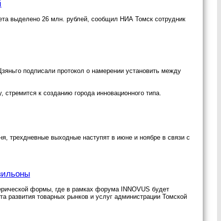
й
жета выделено 26 млн. рублей, сообщил НИА Томск сотрудник
Цзяньго подписали протокол о намерении установить между
, стремится к созданию города инновационного типа.
ня, трехдневные выходные наступят в июне и ноябре в связи с
вильоны
ерической формы, где в рамках форума INNOVUS будет
а развития товарных рынков и услуг администрации Томской