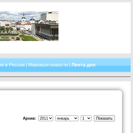
е в России
|
Мировые новости
|
Лента дня
Архив: