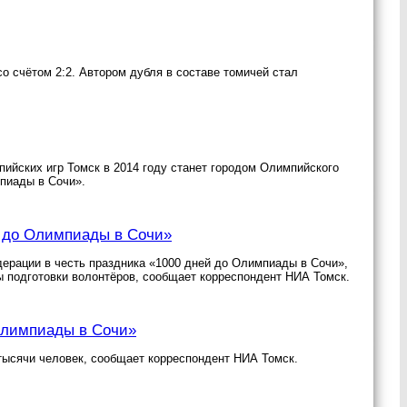
о счётом 2:2. Автором дубля в составе томичей стал
пийских игр Томск в 2014 году станет городом Олимпийского
мпиады в Сочи».
й до Олимпиады в Сочи»
дерации в честь праздника «1000 дней до Олимпиады в Сочи»,
ры подготовки волонтёров, сообщает корреспондент НИА Томск.
 Олимпиады в Сочи»
тысячи человек, сообщает корреспондент НИА Томск.