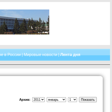
е в России
|
Мировые новости
|
Лента дня
Архив: