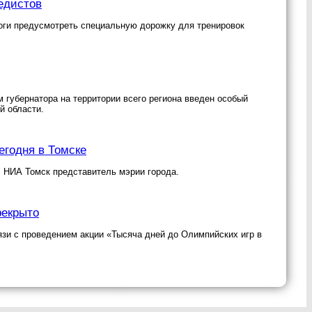
едистов
оги предусмотреть специальную дорожку для тренировок
 губернатора на территории всего региона введен особый
й области.
егодня в Томске
 НИА Томск представитель мэрии города.
рекрыто
язи с проведением акции «Тысяча дней до Олимпийских игр в