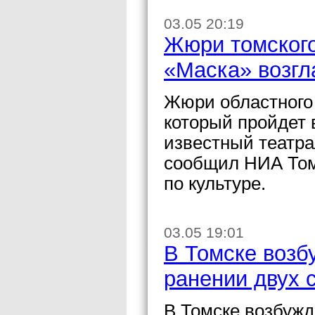
03.05 20:19
Жюри томского
«Маска» возгл
Жюри областного
который пройдет в
известный театр
сообщил НИА Том
по культуре.
03.05 19:01
В Томске возб
ранении двух 
В Томске возбужд