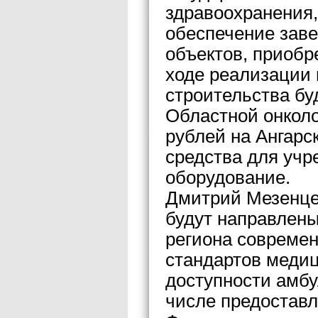
здравоохранения,
обеспечение заве
объектов, приобр
ходе реализации
строительства бу
Областной онколо
рублей на Ангарс
средства для учр
оборудование.
Дмитрий Мезенцев
будут направлены
региона совреме
стандартов меди
доступности амб
числе предостав