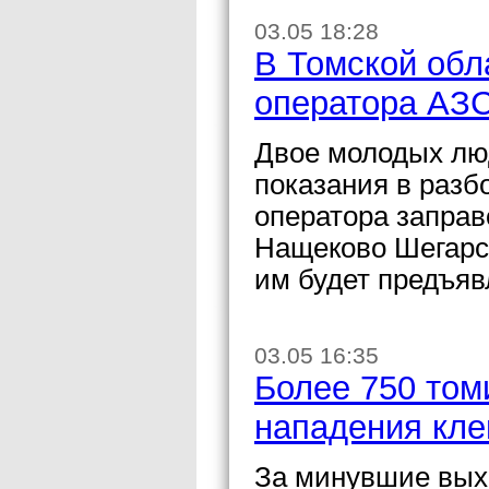
03.05 18:28
В Томской обл
оператора АЗ
Двое молодых лю
показания в разб
оператора запра
Нащеково Шегарск
им будет предъяв
03.05 16:35
Более 750 том
нападения кл
За минувшие вых