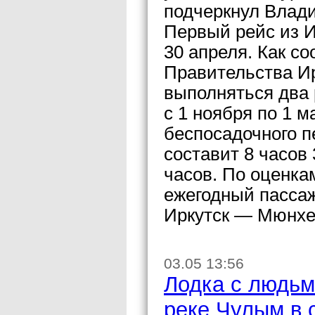
подчеркнул Влад
Первый рейс из И
30 апреля. Как с
Правительства Ир
выполняться два р
с 1 ноября по 1 м
беспосадочного п
составит 8 часов
часов. По оценк
ежегодный пассаж
Иркутск — Мюнхен
03.05 13:56
Лодка с людьм
реке Чулым в 