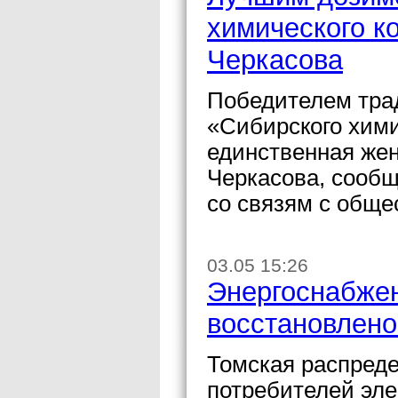
химического к
Черкасова
Победителем тра
«Сибирского хими
единственная же
Черкасова, сооб
со связям с общ
03.05 15:26
Энергоснабжен
восстановлено
Томская распреде
потребителей эле