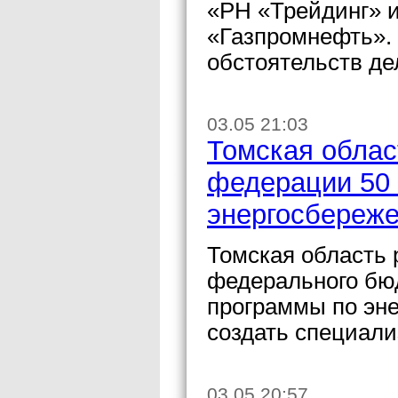
«РН «Трейдинг» 
«Газпромнефть».
обстоятельств де
03.05 21:03
Томская облас
федерации 50 
энергосбереж
Томская область 
федерального бю
программы по эне
создать специал
03.05 20:57