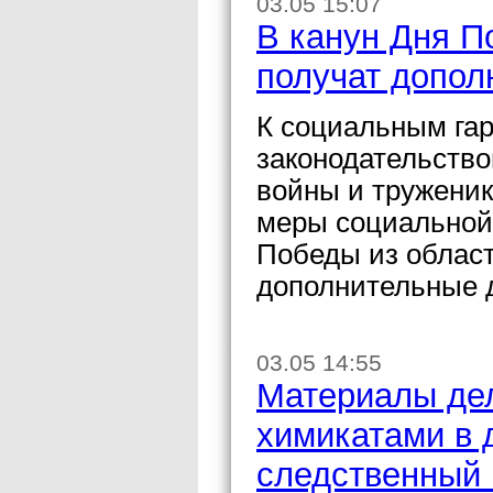
03.05 15:07
В канун Дня П
получат допол
К социальным га
законодательство
войны и тружени
меры социальной 
Победы из област
дополнительные 
03.05 14:55
Материалы де
химикатами в 
следственный 