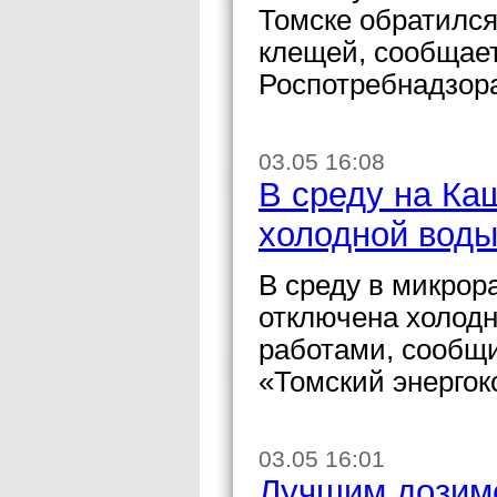
Томске обратился
клещей, сообщае
Роспотребнадзора
03.05 16:08
В среду на Каш
холодной вод
В среду в микрор
отключена холодн
работами, сообщ
«Томский энерго
03.05 16:01
Лучшим дозим