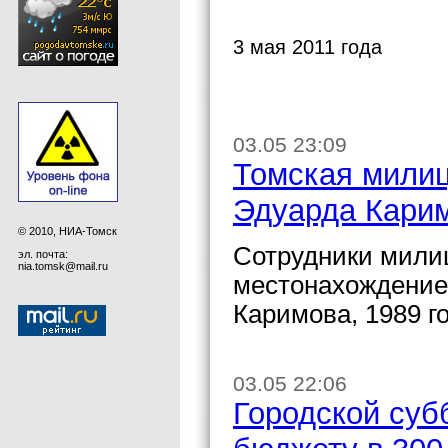
3 мая 2011 года
03.05 23:09
Томская милиц
Эдуарда Кари
© 2010, НИА-Томск
Сотрудники мили
эл. почта:
nia.tomsk@mail.ru
местонахождение
Каримова, 1989 г
03.05 22:06
Городской суб