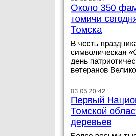
Около 350 фам
томичи сегодн
Томска
В честь праздник
символическая «С
день патриотичес
ветеранов Велико
03.05 20:42
Первый Национ
Томской облас
деревьев
Более восьми тыс