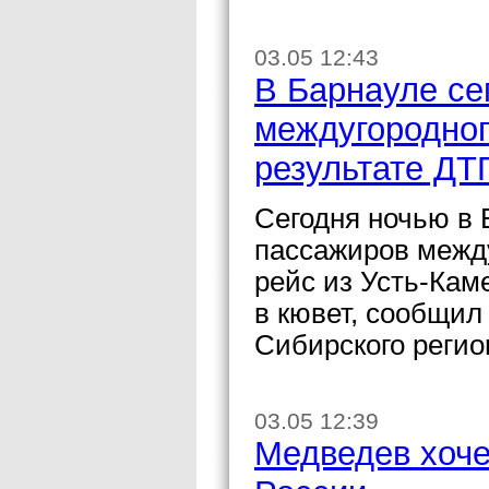
03.05 12:43
В Барнауле се
междугородног
результате ДТ
Сегодня ночью в 
пассажиров между
рейс из Усть-Кам
в кювет, сообщил
Сибирского регио
03.05 12:39
Медведев хоче