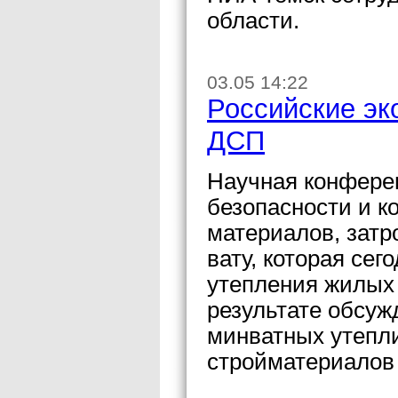
области.
03.05 14:22
Российские эк
ДСП
Научная конфере
безопасности и к
материалов, зат
вату, которая се
утепления жилых 
результате обсуж
минватных утепл
стройматериалов