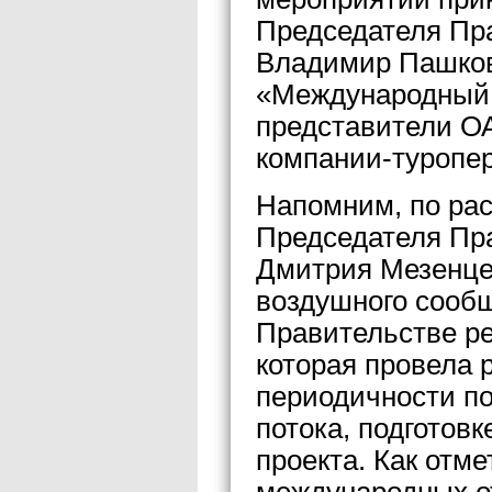
Председателя Пр
Владимир Пашков
«Международный 
представители О
компании-туропе
Напомним, по ра
Председателя Пр
Дмитрия Мезенцев
воздушного сооб
Правительстве ре
которая провела 
периодичности по
потока, подготов
проекта. Как отм
международных о