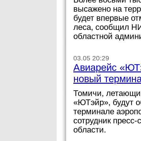
высажено на терр
будет впервые о
леса, сообщил НИ
областной админ
03.05 20:29
Авиарейс «ЮТэ
новый термин
Томичи, летающи
«ЮТэйр», будут 
терминале аэроп
сотрудник пресс
области.