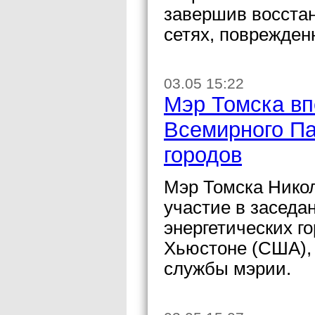
завершив восста
сетях, поврежде
03.05 15:22
Мэр Томска вп
Всемирного Па
городов
Мэр Томска Нико
участие в заседа
энергетических г
Хьюстоне (США),
службы мэрии.