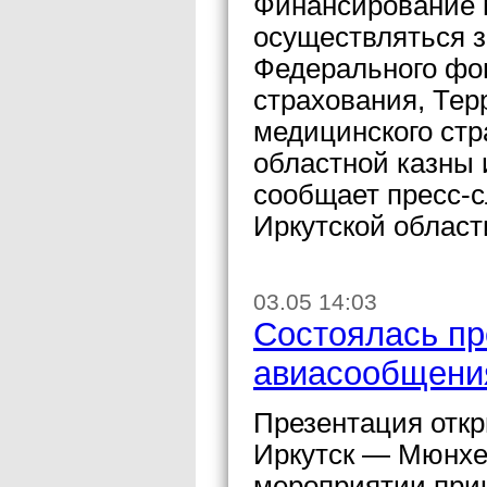
Финансирование 
осуществляться з
Федерального фон
страхования, Тер
медицинского стр
областной казны
сообщает пресс-с
Иркутской област
03.05 14:03
Состоялась пр
авиасообщения
Презентация отк
Иркутск — Мюнхен
мероприятии при