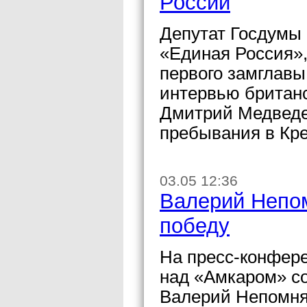
России
Депутат Госдумы 
«Единая Россия»
первого замглавы
интервью британс
Дмитрий Медведе
пребывания в Кр
03.05 12:36
Валерий Непом
победу
На пресс-конфере
над «Амкаром» со
Валерий Непомня