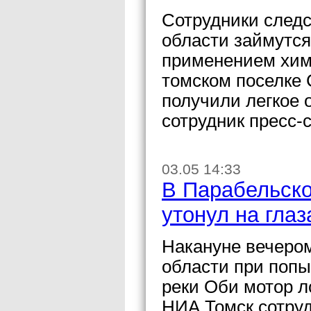
Сотрудники следс
области займутся
применением хими
томском поселке 
получили легкое 
сотрудник пресс-
03.05 14:33
В Парабельско
утонул на гла
Накануне вечеро
области при попы
реки Оби мотор л
НИА Томск сотру