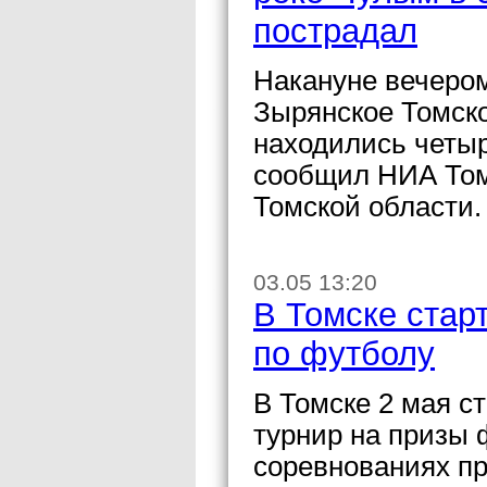
пострадал
Накануне вечером
Зырянское Томско
находились четыр
сообщил НИА Том
Томской области.
03.05 13:20
В Томске стар
по футболу
В Томске 2 мая 
турнир на призы 
соревнованиях пр