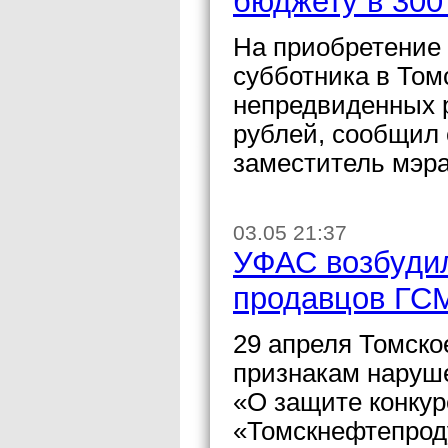
бюджету в 300
На приобретение 
субботника в Том
непредвиденных р
рублей, сообщил
заместитель мэра
03.05 21:37
УФАС возбудил
продавцов ГСМ
29 апреля Томско
признакам наруше
«О защите конку
«Томскнефтепрод