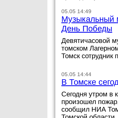
05.05 14:49
Музыкальный м
День Победы
Девятичасовой м
томском Лагерно
Томск сотрудник 
05.05 14:44
В Томске сего
Сегодня утром в 
произошел пожар,
сообщил НИА Том
Томской области.