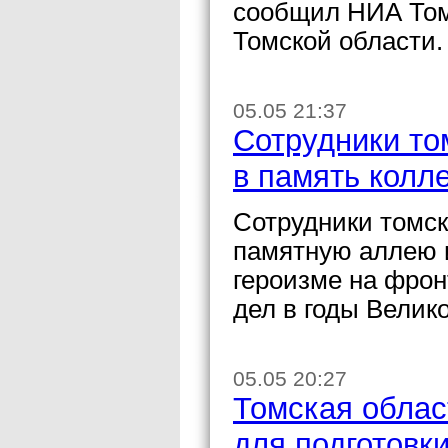
сообщил НИА Том
Томской области.
05.05 21:37
Сотрудники то
в память колл
Сотрудники томс
памятную аллею и
героизме на фрон
дел в годы Велик
05.05 20:27
Томская облас
для подготовки