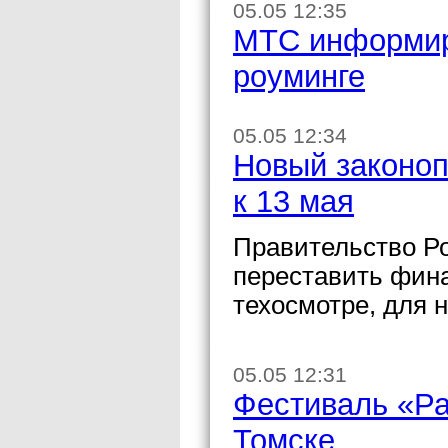
05.05 12:35
МТС информиру
роуминге
05.05 12:34
Новый законоп
к 13 мая
Правительство Ро
переставить фин
техосмотре, для 
05.05 12:31
Фестиваль «Ра
Томске