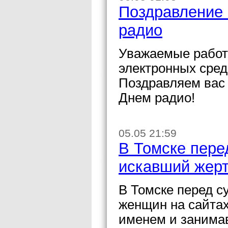
Поздравление 
радио
Уважаемые работн
электронных сре
Поздравляем вас
Днем радио!
05.05 21:59
В Томске пере
искавший жерт
В Томске перед с
женщин на сайта
именем и занимав