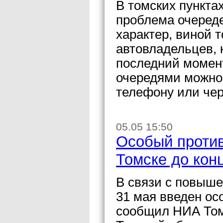
В томских пунктах
проблема очеред
характер, виной 
автовладельцев, 
последний момент
очередями можно 
телефону или чер
05.05 15:50
Особый проти
Томске до кон
В связи с повыше
31 мая введен о
сообщил НИА Том