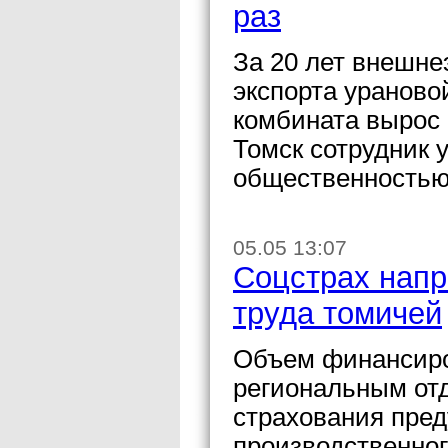
раз
За 20 лет внешне
экспорта ураново
комбината вырос 
Томск сотрудник 
общественностью
05.05 13:07
Соцстрах напр
труда томичей
Объем финансиро
региональным от
страхования пре
производственно