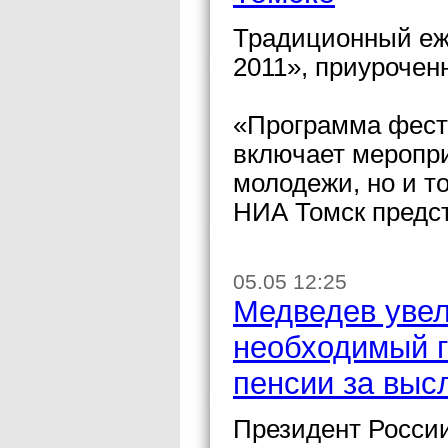
Традиционный е
2011», приурочен
«Программа фести
включает меропри
молодежи, но и т
НИА Томск предс
05.05 12:25
Медведев увел
необходимый 
пенсии за выс
Президент Росси