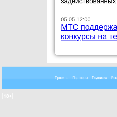
задействованных 
05.05 12:00
МТС поддержа
конкурсы на т
Проекты
Партнеры
Подписка
Рек