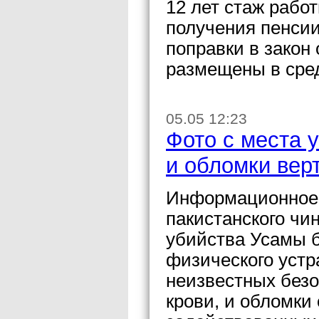
12 лет стаж рабо
получения пенсии
поправки в закон
размещены в сред
05.05 12:23
Фото с места 
и обломки вер
Информационное а
пакистанского чи
убийства Усамы б
физического устр
неизвестных безо
крови, и обломки