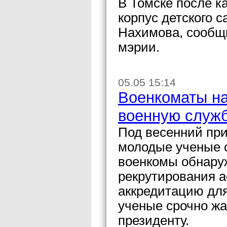
В Томске после к
корпус детского 
Нахимова, сообщ
мэрии.
05.05 15:14
Военкоматы на
военную служ
Под весенний пр
молодые ученые с
военкомы обнару
рекрутирования а
аккредитацию дл
ученые срочно ж
президенту.