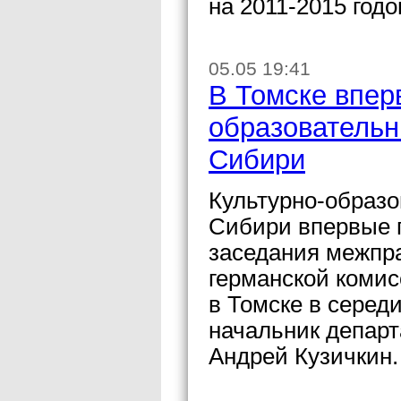
на 2011-2015 годо
05.05 19:41
В Томске впер
образовательн
Сибири
Культурно-образ
Сибири впервые п
заседания межпр
германской комис
в Томске в серед
начальник департ
Андрей Кузичкин.