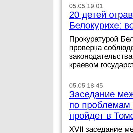
05.05 19:01
20 детей отрав
Белокурихе: в
Прокуратурой Бел
проверка соблюд
законодательства
краевом государс
05.05 18:45
Заседание меж
по проблемам 
пройдет в Том
XVII заседание м