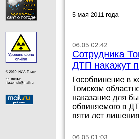
5 мая 2011 года
06.05 02:42
Сотрудника То
ДТП накажут 
© 2010, НИА-Томск
Гособвинение в х
эл. почта:
nia.tomsk@mail.ru
Томском областно
наказание для бы
обвиняемого в ДТ
пяти лет лишения
06.05 01:03