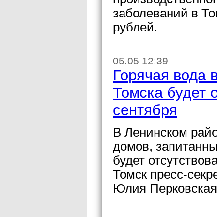
заболеваний в То
рублей.
05.05 12:39
Горячая вода 
Томска будет о
сентября
В Ленинском райо
домов, запитанны
будет отсутствов
Томск пресс-секр
Юлия Перковская