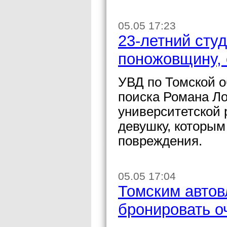
05.05 17:23
23-летний сту
поножовщину, 
УВД по Томской о
поиска Романа Ло
университетской 
девушку, которы
повреждения.
05.05 17:04
Томским авто
бронировать о