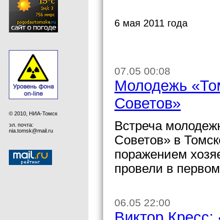
6 мая 2011 года
07.05 00:08
Молодежь «То
Советов»
© 2010, НИА-Томск
Встреча молодеж
эл. почта:
nia.tomsk@mail.ru
Советов» в Томск
поражением хозяе
провели в первом
06.05 22:00
Виктор Кресс: