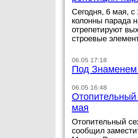
Сегодня, 6 мая, с
колонны парада н
отрепетируют вых
строевые элемен
06.05 17:18
Под Знаменем
06.05 16:48
Отопительный 
мая
Отопительный сез
сообщил заместит