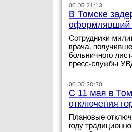
06.05 21:13
В Томске заде
оформлявший 
Сотрудники мили
врача, получивше
больничного лист
пресс-службы УВД
06.05 20:20
С 11 мая в То
отключения го
Плановые отключе
году традиционно