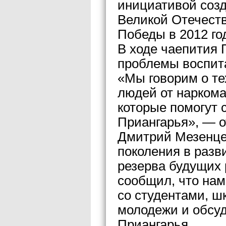
инициативой созд
Великой Отечеств
Победы в 2012 год
В ходе чаепития 
проблемы воспит
«Мы говорим о те
людей от наркома
которые помогут 
Приангарья», — о
Дмитрий Мезенце
поколения в разв
резерва будущих 
сообщил, что нам
со студентами, ш
молодежи и обсуд
Приангарья.