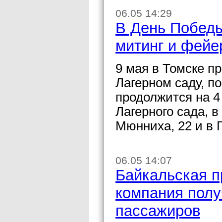
06.05 14:29
В День Победы
митинг и фейе
9 мая в Томске п
Лагерном саду, п
продолжится на 4
Лагерного сада, в
Мюнниха, 22 и в 
06.05 14:07
Байкальская п
компания полу
пассажиров