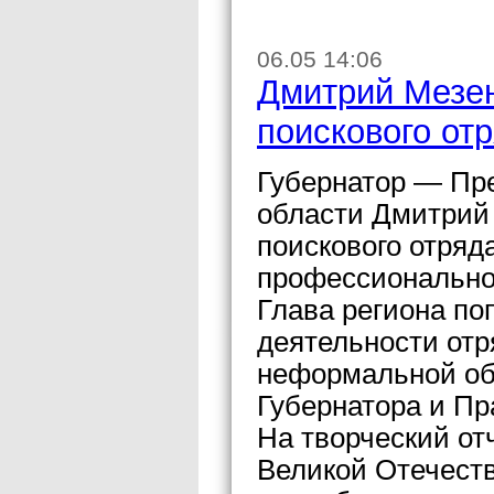
06.05 14:06
Дмитрий Мезен
поискового от
Губернатор — Пр
области Дмитрий
поискового отряд
профессиональног
Глава региона по
деятельности отр
неформальной об
Губернатора и Пр
На творческий от
Великой Отечеств