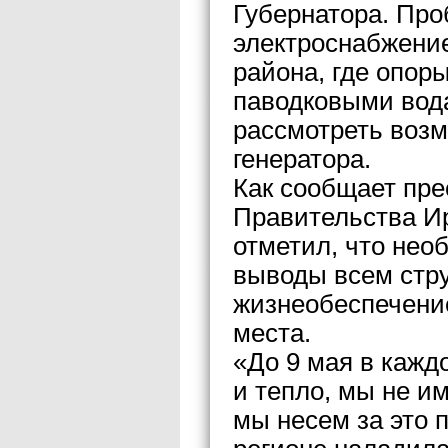
Губернатора. Пр
электроснабжение
района, где опор
паводковыми вода
рассмотреть возм
генератора.
Как сообщает пре
Правительства И
отметил, что нео
выводы всем стру
жизнеобеспечени
места.
«До 9 мая в кажд
и тепло, мы не и
мы несем за это 