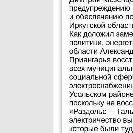
предупреждению 
и обеспечению п
Иркутской област
Как доложил зам
политики, энергет
области Александ
Приангарья восст
всех муниципаль
социальной сфер
электроснабжению
Усольском районе
поскольку не восс
«Раздолье —Таль
электричество в
которые были ту