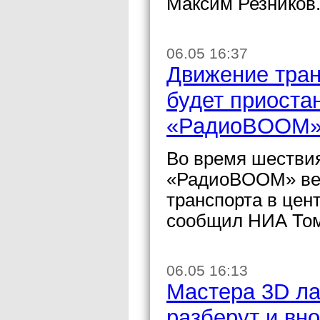
Максим Резников
06.05 16:37
Движение тран
будет приоста
«РадиоBOOM
Во время шестви
«РадиоBOOM» веч
транспорта в цен
сообщил НИА Том
06.05 16:13
Мастера 3D ла
разберут и вно