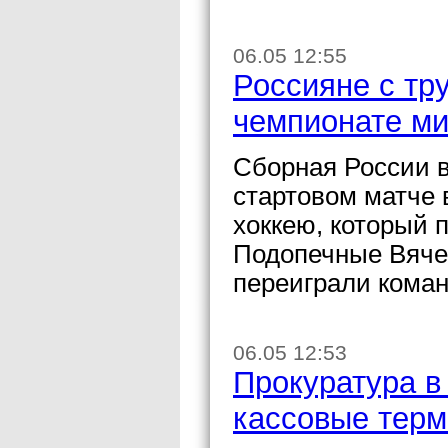
06.05 12:55
Россияне с тр
чемпионате ми
Сборная России в
стартовом матче 
хоккею, который 
Подопечные Вячес
переиграли кома
06.05 12:53
Прокуратура в
кассовые тер