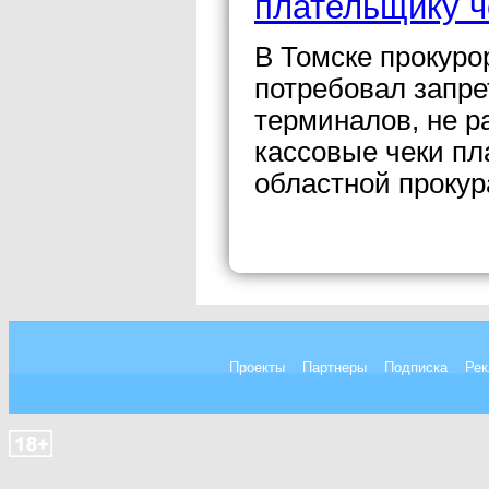
плательщику ч
В Томске прокуро
потребовал запр
терминалов, не 
кассовые чеки пл
областной прокур
Проекты
Партнеры
Подписка
Рек