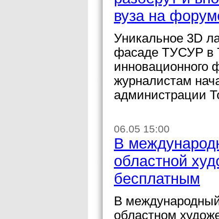
вуза на фору
Уникальное 3D ла
фасаде ТУСУР в Т
инновационного 
журналистам нача
администрации То
06.05 15:00
В международн
областной худ
бесплатным
В международный 
областном художе