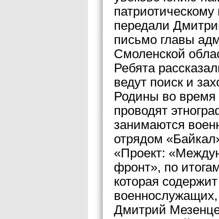
патриотическому 
передали Дмитри
письмо главы ад
Смоленской обла
Ребята рассказал
ведут поиск и за
Родины во время
проводят этногра
занимаются военн
отрядом «Байкал»
«Проект: «Между
фронт», по итога
которая содержит
военнослужащих, 
Дмитрий Мезенце