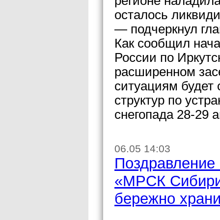
регионе наладила
осталось ликвиди
— подчеркнул гла
Как сообщил нач
России по Иркутс
расширенном зас
ситуациям будет 
структур по устр
снегопада 28-29 а
06.05 14:03
Поздравление 
«МРСК Сибири
бережно храни