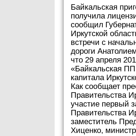
Байкальская при
получила лицензи
сообщил Губерна
Иркутской област
встречи с началь
дороги Анатолием
что 29 апреля 20
«Байкальская ППК
капитала Иркутск
Как сообщает пре
Правительства Ир
участие первый 
Правительства И
заместитель Пре
Хиценко, министр