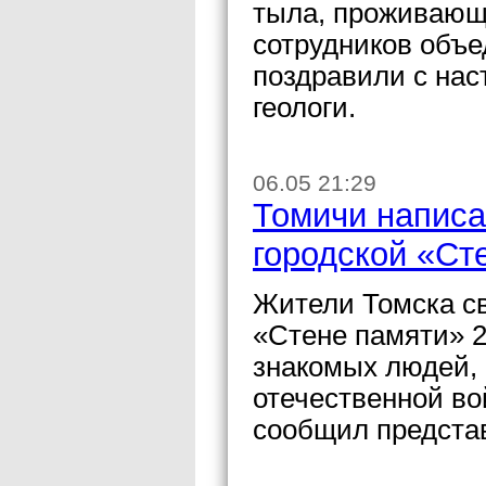
тыла, проживающ
сотрудников объе
поздравили с на
геологи.
06.05 21:29
Томичи написа
городской «Ст
Жители Томска св
«Стене памяти» 2
знакомых людей,
отечественной во
сообщил предста