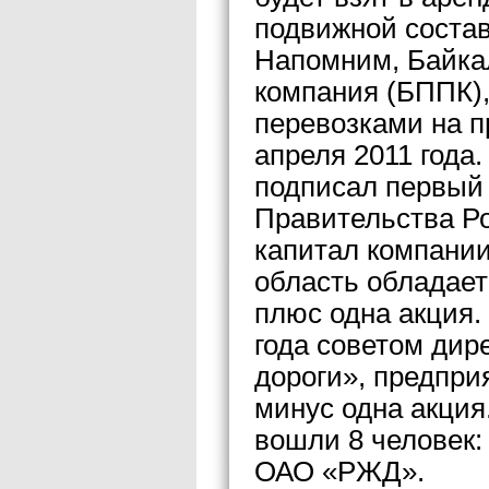
подвижной состав
Напомним, Байка
компания (БППК)
перевозками на п
апреля 2011 года
подписал первый
Правительства Р
капитал компании
область обладае
плюс одна акция.
года советом дир
дороги», предпр
минус одна акция
вошли 8 человек: 
ОАО «РЖД».