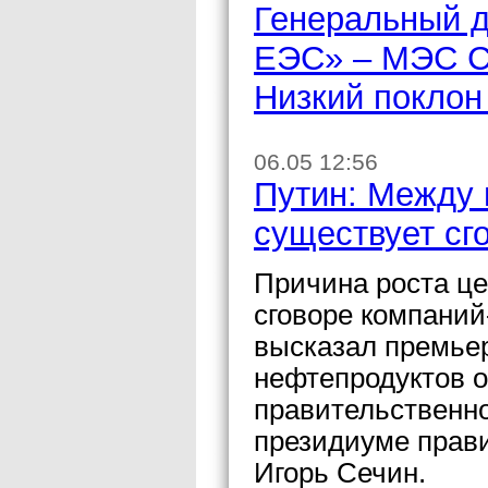
Генеральный 
ЕЭС» – МЭС С
Низкий поклон
06.05 12:56
Путин: Между 
существует сг
Причина роста це
сговоре компаний
высказал премье
нефтепродуктов 
правительственно
президиуме прав
Игорь Сечин.