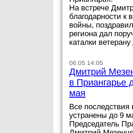
На встрече Дмит
благодарности к 
войны, поздравил 
региона дал пору
каталки ветерану
06.05 14:05
Дмитрий Мезен
в Приангарье 
мая
Все последствия 
устранены до 9 м
Председатель Пр
Дмитрий Мезенце