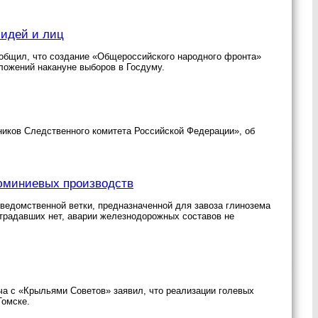
 идей и лиц
общил, что создание «Общероссийского народного фронта»
ложений накануне выборов в Госдуму.
иков Следственного комитета Российской Федерации», об
юминиевых производств
 ведомственной ветки, предназначенной для завоза глинозема
страдавших нет, аварии железнодорожных составов не
а с «Крыльями Советов» заявил, что реализации голевых
Томске.