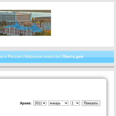
е в России
|
Мировые новости
|
Лента дня
Архив: