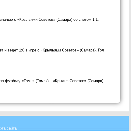
 вничью с «Крыльями Советов» (Самара) со счетом 1:1,
т и ведет 1:0 в игре с «Крыльями Советов» (Самара). Гол
 по футболу «Томь» (Томск) – «Крылья Советов» (Самара).
рта сайта