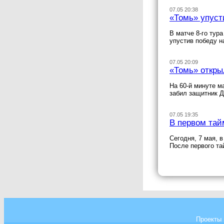
07.05 20:38
«Томь» упуст
В матче 8-го тур
упустив победу н
07.05 20:09
«Томь» откры
На 60-й минуте м
забил защитник 
07.05 19:35
В первом тай
Сегодня, 7 мая, 
После первого та
Проекты