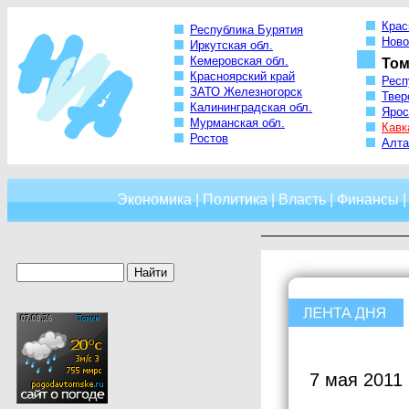
Крас
Республика Бурятия
Ново
Иркутская обл.
Кемеровская обл.
Том
Красноярский край
Респ
ЗАТО Железногорск
Твер
Калининградская обл.
Ярос
Мурманская обл.
Кавк
Ростов
Алта
Экономика
|
Политика
|
Власть
|
Финансы
7 мая 2011