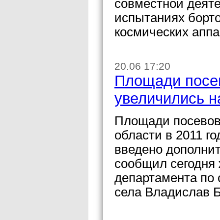
совместной деяте
испытаниях борт
космических аппа
20.06 17:20
Площади посев
увеличились на
Площади посевов 
области в 2011 го
введено дополнит
сообщил сегодня 
департамента по
села Владислав Б