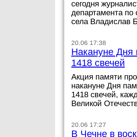
сегодня журналис
департамента по
села Владислав Б
20.06 17:38
Накануне Дня 
1418 свечей
Акция памяти про
накануне Дня пам
1418 свечей, каж
Великой Отечест
20.06 17:27
В Чечне в вос