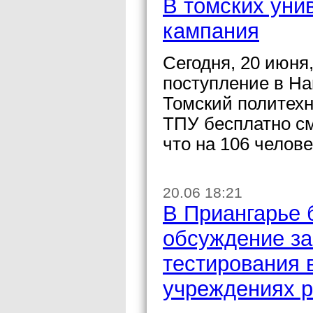
В томских уни
кампания
Сегодня, 20 июня
поступление в Н
Томский политехни
ТПУ бесплатно см
что на 106 челов
20.06 18:21
В Приангарье 
обсуждение за
тестирования 
учреждениях р