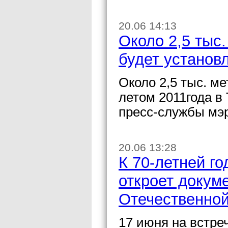
20.06 14:13
Около 2,5 тыс
будет установ
Около 2,5 тыс. м
летом 2011года в
пресс-службы мэ
20.06 13:28
К 70-летней г
откроет докум
Отечественно
17 июня на встре