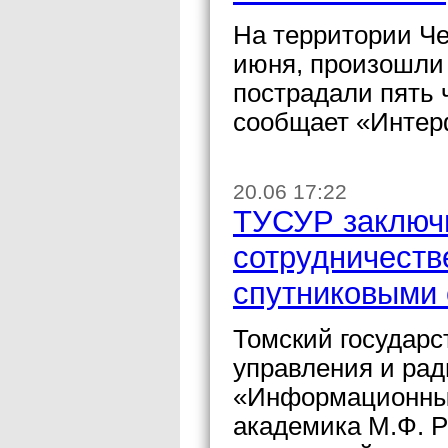
На территории Че
июня, произошли 
пострадали пять 
сообщает «Интер
20.06 17:22
ТУСУР заключ
сотрудничест
спутниковыми
Томский государс
управления и ра
«Информационные
академика М.Ф. 