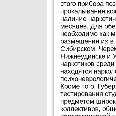
этого прибора по
прокалывания кож
наличие наркотич
месяцев. Для обе
необходимо как м
размещения их в И
Сибирском, Черем
Нижнеудинске и У
наркотиков среди
находятся наркол
психоневрологиче
Кроме того, Губе
тестирования сту
предметом широко
коллективов, общ