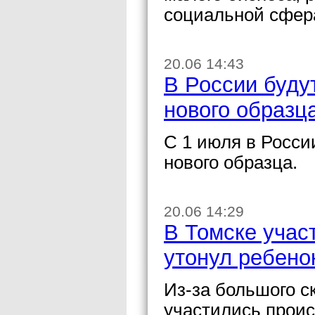
социальной сфера
20.06 14:43
В России буду
нового образц
С 1 июля в Росси
нового образца.
20.06 14:29
В Томске учас
утонул ребено
Из-за большого с
участились проис