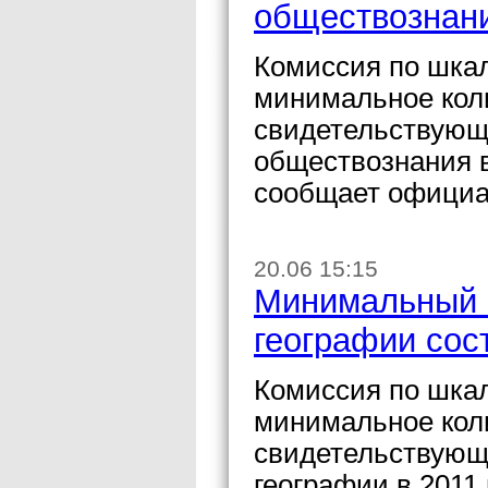
обществознани
Комиссия по шка
минимальное кол
свидетельствующе
обществознания в 
сообщает официа
20.06 15:15
Минимальный п
географии сос
Комиссия по шка
минимальное кол
свидетельствующи
географии в 2011 