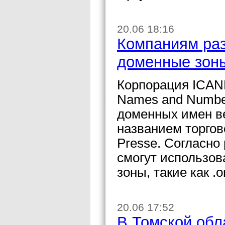
20.06 18:16
Компаниям ра
доменные зоны
Корпорация ICANN 
Names and Number
доменных имен в
названием торгов
Presse. Согласн
смогут использо
зоны, такие как .
20.06 17:52
В Томской обл