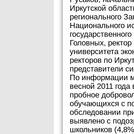
Иркутской облас
регионального За
Национального ис
государственного
Головных, ректор
университета эко
ректоров по Ирку
представители си
По информации м
весной 2011 года
пробное доброво
обучающихся с п
обследовании при
выявлено с подоз
школьников (4,8