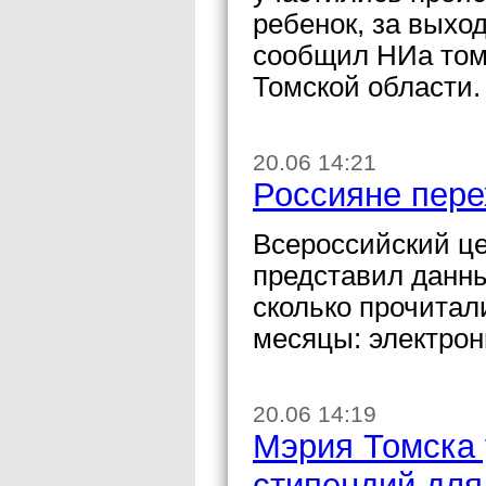
ребенок, за выхо
сообщил НИа том
Томской области.
20.06 14:21
Россияне пере
Всероссийский ц
представил данные
сколько прочитал
месяцы: электро
20.06 14:19
Мэрия Томска 
стипендий для