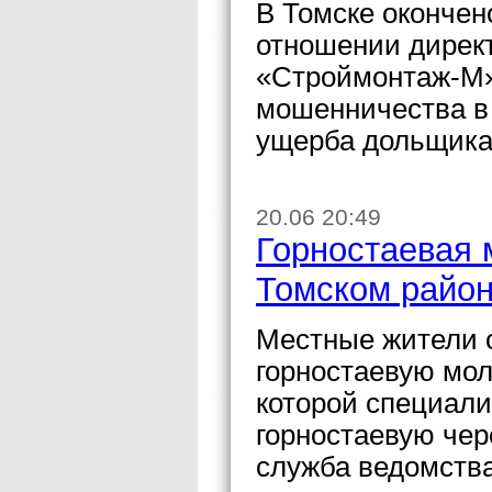
В Томске окончен
отношении директ
«Строймонтаж-М»
мошенничества в
ущерба дольщика
20.06 20:49
Горностаевая 
Томском райо
Местные жители 
горностаевую мол
которой специали
горностаевую чер
служба ведомства