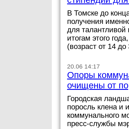
В Томске до конц
получения именн
для талантливой 
итогам этого года
(возраст от 14 до
20.06 14:17
Опоры коммуна
очищены от п
Городская ландш
поросль клена и 
коммунального мо
пресс-службы мэ