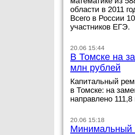
математике из 58
области в 2011 го
Всего в России 1
участников ЕГЭ.
20.06 15:44
В Томске на з
млн рублей
Капитальный рем
в Томске: на зам
направлено 111,8
20.06 15:18
Минимальный п