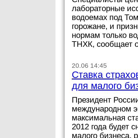
лабораторные исс
водоемах под Том
горожане, и приз
нормам только во
ТНХК, сообщает 
20.06 14:45
Cтавка страхо
для малого би
Президент Росси
международном э
максимальная ста
2012 года будет 
малого бизнеса, 