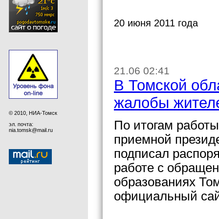
20 июня 2011 года
21.06 02:41
В Томской обл
жалобы жителе
© 2010, НИА-Томск
По итогам работы
эл. почта:
nia.tomsk@mail.ru
приемной президе
подписал распор
работе с обраще
образованиях Том
официальный сай