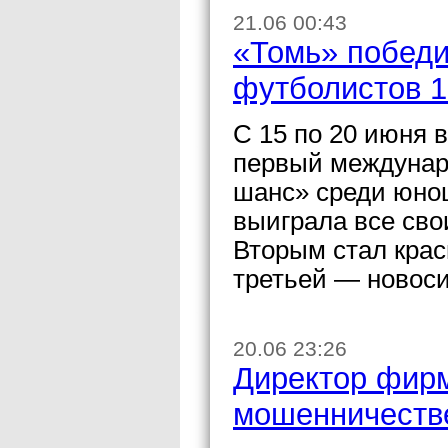
21.06 00:43
«Томь» победи
футболистов 1
С 15 по 20 июня 
первый междунар
шанс» среди юнош
выиграла все сво
Вторым стал крас
третьей — новос
20.06 23:26
Директор фир
мошенничестве