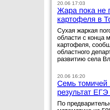
20.06 17:03
Жара пока не 
картофеля в Т
Сухая жаркая пог
области с конца 
картофеля, сообщ
областного депар
развитию села Вл
20.06 16:20
Семь томичей
результат ЕГЭ
По предваритель