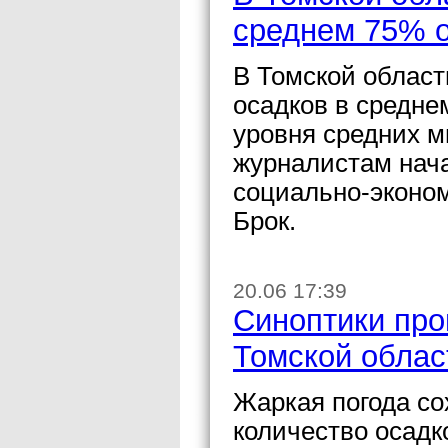
среднем 75% о
В Томской област
осадков в средне
уровня средних м
журналистам нача
социально-эконо
Брок.
20.06 17:39
Синоптики про
Томской облас
Жаркая погода со
количество осадк