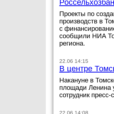
Россельхозба
Проекты по созд
производств в То
с финансировани
сообщили НИА То
региона.
22.06 14:15
В центре Томс
Накануне в Томск
площади Ленина 
сотрудник пресс-
22.06 14:08