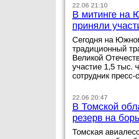
22.06 21:10
В митинге на 
приняли участи
Сегодня на Южно
традиционный тр
Великой Отечеств
участие 1,5 тыс.
сотрудник пресс-
22.06 20:47
В Томской обл
резерв на бор
Томская авиалесо