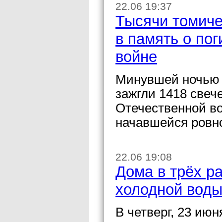
22.06 19:37
Тысячи томиче
в память о по
войне
Минувшей ночью в
зажгли 1418 свеч
Отечественной во
начавшейся ровно
22.06 19:08
Дома в трёх р
холодной воды
В четверг, 23 ию