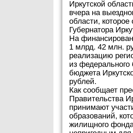
Иркутской област
вчера на выездно
области, которое
Губернатора Ирку
На финансирован
1 млрд. 42 млн. 
реализацию реги
из федерального
бюджета Иркутско
рублей.
Как сообщает пре
Правительства Ир
принимают участ
образований, кот
жилищного фонда,