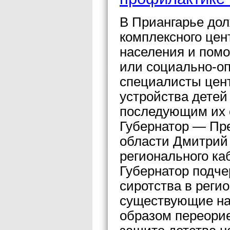
В Приангарье дол
комплексного цен
населения и пом
или социально-оп
специалисты цен
устройства детей
последующим их 
Губернатор — Пр
области Дмитрий
регионального ка
Губернатор подче
сиротства в реги
существующие на 
образом переорие