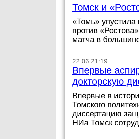
Томск и «Росто
«Томь» упустила 
против «Ростова»,
матча в большинс
22.06 21:19
Впервые аспи
докторскую ди
Впервые в истори
Томского политех
диссертацию защ
НИа Томск сотруд