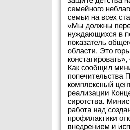
защите детства н
семейного неблаг
семьи на всех ст
«Мы должны пере
нуждающихся в п
показатель общег
области. Это гор
констатировать»,
Как сообщил мини
попечительства 
комплексный цент
реализации Конц
сиротства. Минис
работа над созд
профилактики отк
внедрением и ис