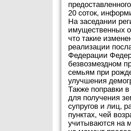
предоставленного
20 соток, информ
На заседании рег
имущественных о
что такие измене
реализации посл
Федерации Феде
безвозмездном п
семьям при рожде
улучшения демог
Также поправки в
для получения зе
супругов и лиц, 
пунктах, чей возр
учитываются на м