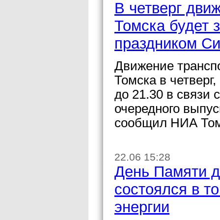
В четверг дви
Томска будет з
праздником С
Движение транспо
Томска в четверг,
до 21.30 в связи
очередного выпус
сообщил НИА Том
22.06 15:28
День Памяти д
состоялся в т
энергии