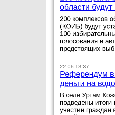
области будут
200 комплексов 
(КОИБ) будут уст
100 избирательны
голосования и ав
предстоящих выб
22.06 13:37
Референдум в 
деньги на вод
В селе Уртам Кож
подведены итоги
участии граждан 