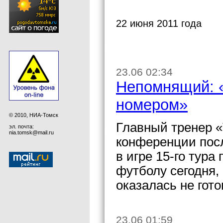
22 июня 2011 года
23.06 02:34
Непомнящий: «
номером»
© 2010, НИА-Томск
Главный тренер 
эл. почта:
nia.tomsk@mail.ru
конференции посл
в игре 15-го тур
футболу сегодня,
оказалась не гот
23.06 01:59