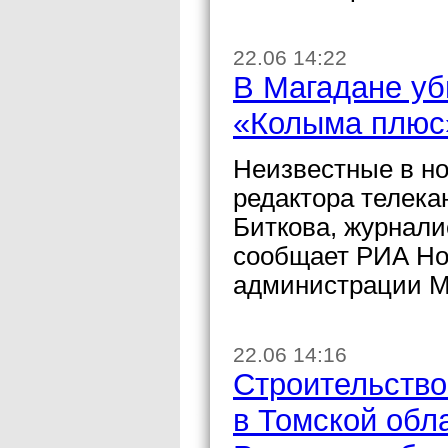
22.06 14:22
В Магадане уб
«Колыма плюс
Неизвестные в но
редактора телек
Биткова, журнали
сообщает РИА Нов
администрации М
22.06 14:16
Строительство
в Томской обл