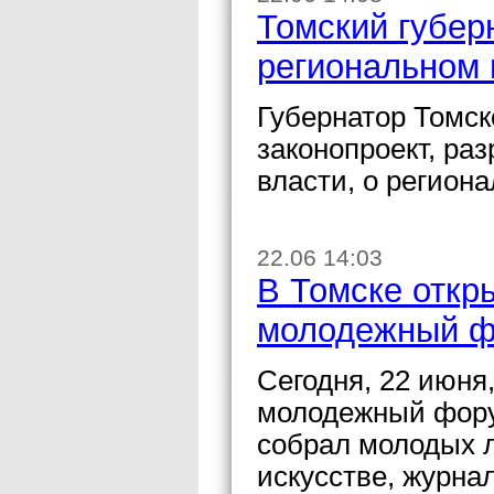
Томский губер
региональном 
Губернатор Томск
законопроект, ра
власти, о регион
22.06 14:03
В Томске откр
молодежный ф
Сегодня, 22 июня
молодежный фору
собрал молодых л
искусстве, журна