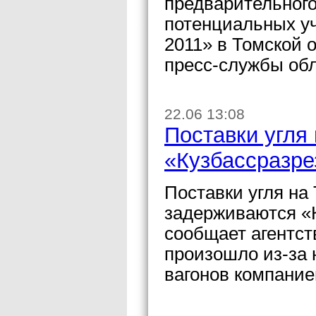
предварительног
потенциальных уч
2011» в Томской 
пресс-службы об
22.06 13:08
Поставки угля
«Кузбассразре
Поставки угля на
задерживаются «К
сообщает агентст
произошло из-за 
вагонов компание