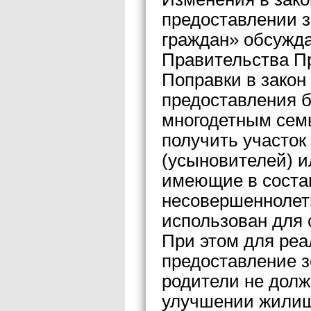
предоставлении з
граждан» обсужд
Правительства Пр
Поправки в закон
предоставления б
многодетным сем
получить участок
(усыновителей) и
имеющие в состав
несовершеннолетн
использован для 
При этом для реа
предоставление з
родители не долж
улучшении жилищ