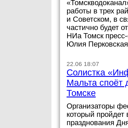
«Томскводоканал
работы в трех ра
и Советском, в св
частично будет о
НИа Томск пресс
Юлия Перковская
22.06 18:07
Солистка «Ин
Мальта споёт 
Томске
Организаторы фе
который пройдет 
празднования Дня