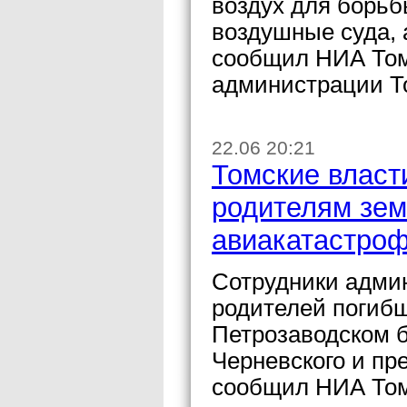
воздух для борь
воздушные суда, 
сообщил НИА Том
администрации Т
22.06 20:21
Томские власт
родителям зем
авиакатастроф
Сотрудники адми
родителей погибш
Петрозаводском 
Черневского и п
сообщил НИА Том