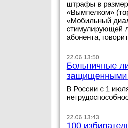
штрафы в размер
«Вымпелком» (то
«Мобильный диал
стимулирующей л
абонента, говори
22.06 13:50
Больничные ли
защищенными 
В России с 1 июл
нетрудоспособнос
22.06 13:43
100 избирател