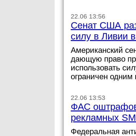
22.06 13:56
Сенат США ра
силу в Ливии в
Американский сен
дающую право пр
использовать сил
ограничен одним 
22.06 13:53
ФАС оштрафов
рекламных SMS
Федеральная ант