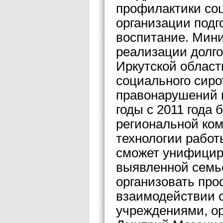
профилактики соц
организации подг
воспитание. Мини
реализации долг
Иркутской област
социального сиро
правонарушений 
годы с 2011 года 
региональной ком
технологии работ
сможет унифицир
выявленной семье
организовать про
взаимодействии 
учреждениями, о