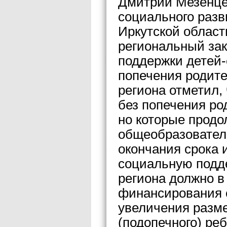
Дмитрий Мезенце
социального разв
Иркутской област
региональный за
поддержки детей-
попечения родите
региона отметил,
без попечения ро
но которые продо
общеобразовател
окончания срока 
социальную подд
региона должно 
финансирования с
увеличения разме
(подопечного) ре