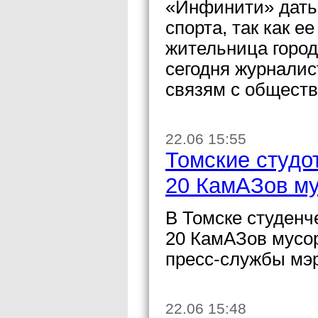
«Инфинити» дать
спорта, так как 
жительница город
сегодня журналис
связям с общест
22.06 15:55
Томские студо
20 КамАЗов м
В Томске студенч
20 КамАЗов мусо
пресс-службы мэ
22.06 15:48