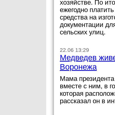
хозяйстве. По ит
ежегодно платить
средства на изго
документации для
сельских улиц.
22.06 13:29
Медведев живе
Воронежа
Мама президента
вместе с ним, в 
которая располож
рассказал он в ин