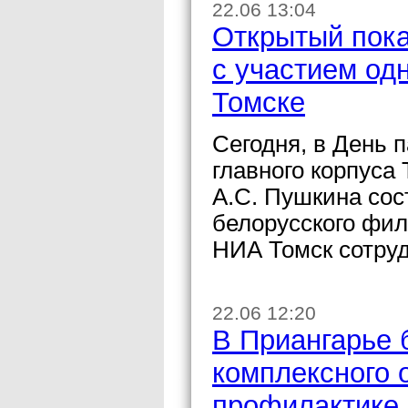
22.06 13:04
Открытый пока
с участием одн
Томске
Сегодня, в День п
главного корпуса
А.С. Пушкина сос
белорусского фил
НИА Томск сотруд
22.06 12:20
В Приангарье 
комплексного 
профилактике 