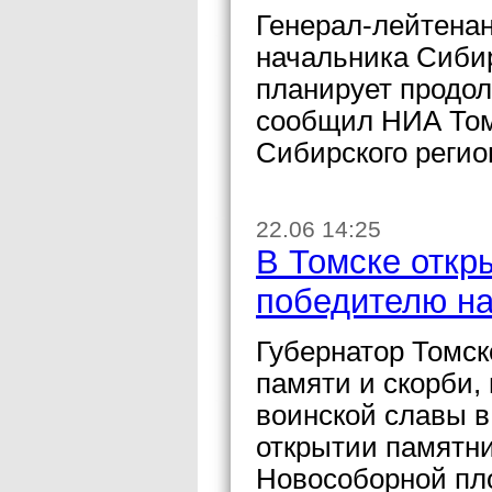
Генерал-лейтена
начальника Сибир
планирует продол
сообщил НИА Том
Сибирского регио
22.06 14:25
В Томске откр
победителю н
Губернатор Томск
памяти и скорби,
воинской славы в
открытии памятн
Новособорной пл