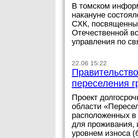
В томском инфор
накануне состоял
СХК, посвященны
Отечественной в
управления по с
22.06 15:22
Правительство
переселения г
Проект долгосроч
области «Пересе
расположенных в
для проживания, 
уровнем износа (