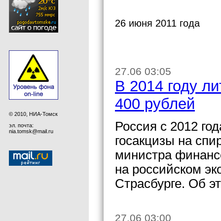
26 июня 2011 года
27.06 03:05
В 2014 году ли
400 рублей
© 2010, НИА-Томск
Россия с 2012 го
эл. почта:
nia.tomsk@mail.ru
госакцизы на спи
министра финанс
на российском э
Страсбурге. Об 
27.06 03:00