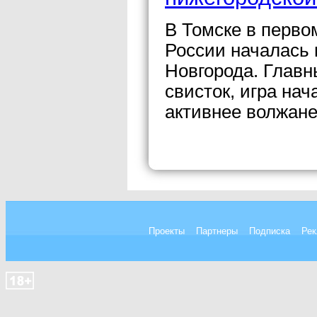
В Томске в перво
России началась 
Новгорода. Главн
свисток, игра нач
активнее волжане
Проекты
Партнеры
Подписка
Рек