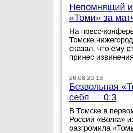
Непомнящий и
«Томи» за мат
На пресс-конфере
Томске нижегород
сказал, что ему с
принес извинени
26.06 23:18
Безвольная «Т
себя — 0:3
В Томске в перво
России «Волга» и
разгромила «Томь