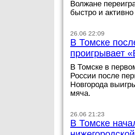
Волжане переигра
быстро и активно
26.06 22:09
В Томске посл
проигрывает «
В Томске в перво
России после пер
Новгорода выигр
мяча.
26.06 21:23
В Томске нача
нижегородской