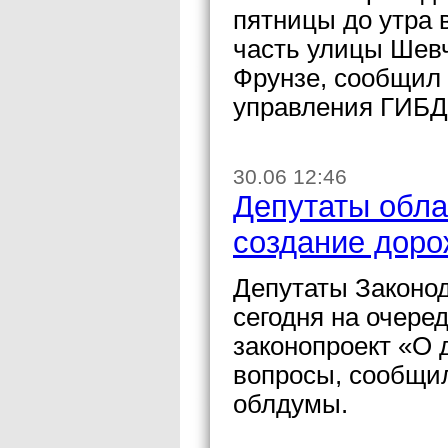
пятницы до утра 
часть улицы Шевч
Фрунзе, сообщил 
управления ГИБД
30.06 12:46
Депутаты обла
создание доро
Депутаты Законо
сегодня на очере
законопроект «О 
вопросы, cообщи
облдумы.