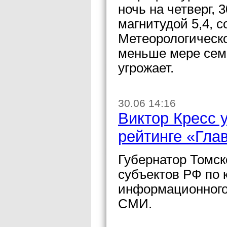
ночь на четверг,
магнитудой 5,4, 
Метеорологическо
меньше мере семь
угрожает.
30.06 14:16
Виктор Кресс 
рейтинге «Гла
Губернатор Томск
субъектов РФ по 
информационного
СМИ.