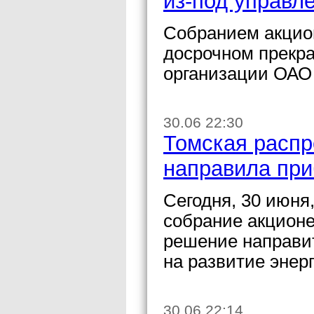
из-под управ
Собранием акцио
досрочном прекр
организации ОАО
30.06 22:30
Томская распр
направила при
Сегодня, 30 июня
собрание акционе
решение направит
на развитие энер
30.06 22:14