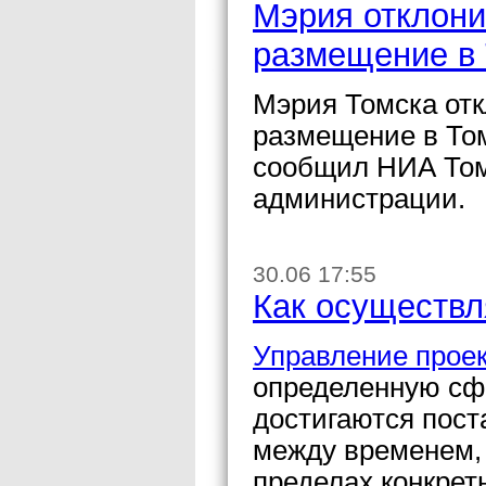
Мэрия отклони
размещение в 
Мэрия Томска от
размещение в Том
сообщил НИА Том
администрации.
30.06 17:55
Как осуществл
Управление прое
определенную сфе
достигаются пос
между временем, 
пределах конкрет