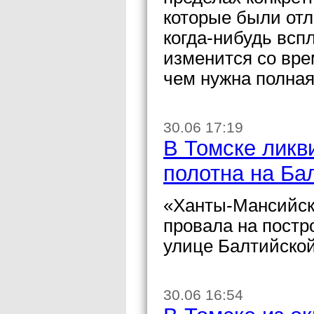
которые были отл
когда-нибудь всп
изменится со вре
чем нужна полная
30.06 17:19
В Томске ликв
полотна на Ба
«Ханты-Мансийск
провала на постр
улице Балтийской
30.06 16:54