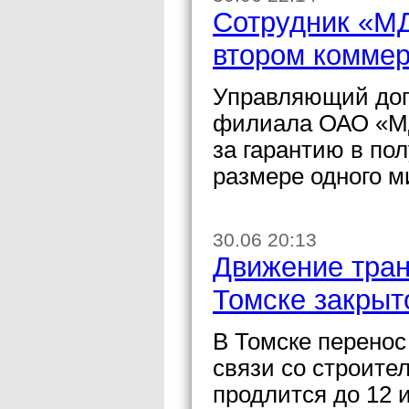
Сотрудник «МД
втором коммер
Управляющий доп
филиала ОАО «МД
за гарантию в по
размере одного м
30.06 20:13
Движение транс
Томске закрыт
В Томске перенос
связи со строите
продлится до 12 