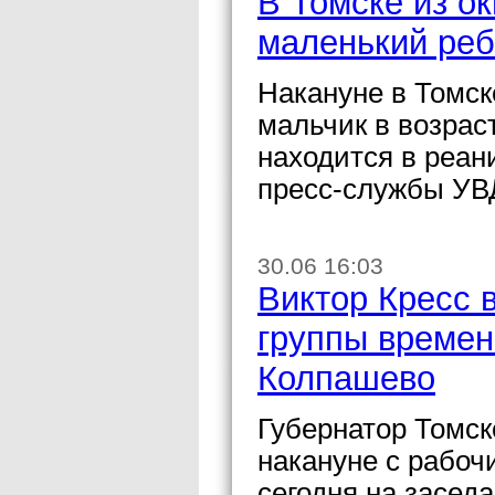
В Томске из о
маленький реб
Накануне в Томск
мальчик в возраст
находится в реан
пресс-службы УВД
30.06 16:03
Виктор Кресс 
группы времен
Колпашево
Губернатор Томск
накануне с рабоч
сегодня на засед