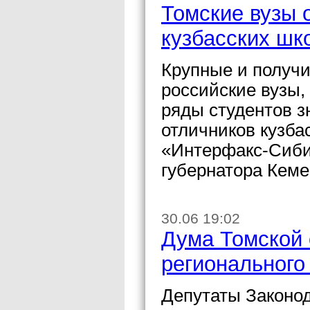
Томские вузы 
кузбасских шк
Крупные и получ
российские вузы,
ряды студентов з
отличников кузба
«Интерфакс-Сиби
губернатора Кеме
30.06 19:02
Дума Томской 
регионального
Депутаты Законо