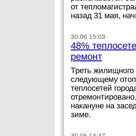
от тепломагистра
назад 31 мая, нач
30.06 15:03
48% теплосете
ремонт
Треть жилищного 
следующему отопи
теплосетей город
отремонтировано
накануне на засед
зиме.
30.06 14:47