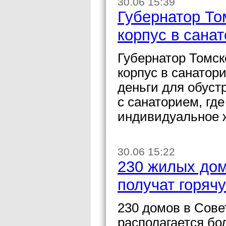
30.06 15:39
Губернатор То
корпус в сана
Губернатор Томск
корпус в санато
деньги для обуст
с санаторием, гд
индивидуальное 
30.06 15:22
230 жилых дом
получат горячу
230 домов в Сове
располагается бо