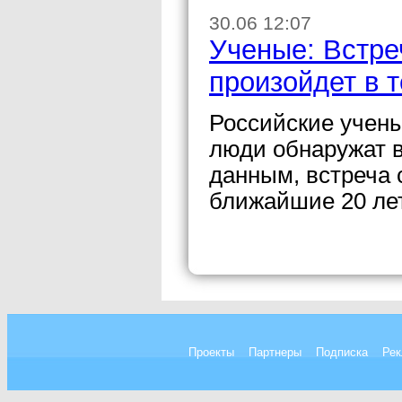
30.06 12:07
Ученые: Встре
произойдет в т
Российские учены
люди обнаружат 
данным, встреча 
ближайшие 20 лет
Проекты
Партнеры
Подписка
Рек