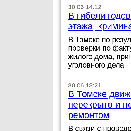
30.06 14:12
В гибели годов
этажа, кримин
В Томске по резу
проверки по факт
жилого дома, при
уголовного дела.
30.06 13:21
В Томске движ
перекрыто и по
ремонтом
В связи с провед