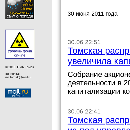
30 июня 2011 года
30.06 22:51
Томская распр
увеличила кап
© 2010, НИА-Томск
Собрание акцион
эл. почта:
nia.tomsk@mail.ru
деятельности в 2
капитализации ко
30.06 22:41
Томская расп