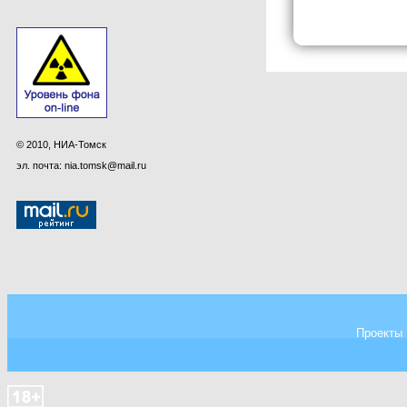
© 2010, НИА-Томск
эл. почта: nia.tomsk@mail.ru
Проекты