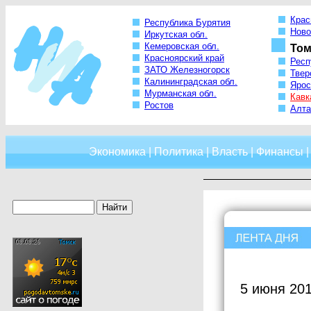
Крас
Республика Бурятия
Ново
Иркутская обл.
Кемеровская обл.
Том
Красноярский край
Респ
ЗАТО Железногорск
Твер
Калининградская обл.
Ярос
Мурманская обл.
Кавк
Ростов
Алта
Экономика
|
Политика
|
Власть
|
Финансы
5 июня 201