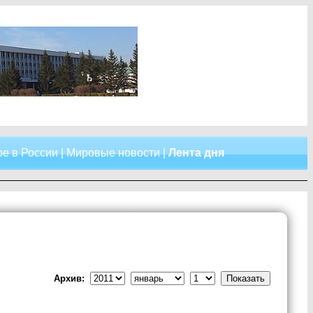
е в России
|
Мировые новости
|
Лента дня
Архив: