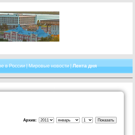
е в России
|
Мировые новости
|
Лента дня
Архив: