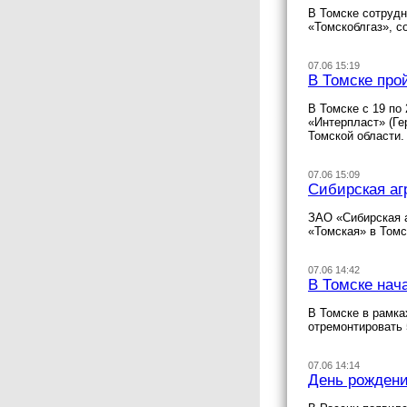
В Томске сотруд
«Томскоблгаз», с
07.06 15:19
В Томске про
В Томске с 19 по
«Интерпласт» (Г
Томской области.
07.06 15:09
Сибирская аг
ЗАО «Сибирская а
«Томская» в Томс
07.06 14:42
В Томске нач
В Томске в рамка
отремонтировать 
07.06 14:14
День рождени