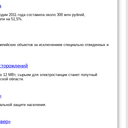
а
дии 2011 года составила около 300 млн рублей,
ли на 51,5%.
импийских объектов за исключением специально отведенных и
есторождений
 12 МВт, сырьем для электростанции станет попутный
ской области.
»
альной защите населения.
ивер»