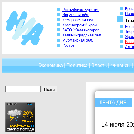
Крас
Республика Бурятия
Ново
Иркутская обл.
Кемеровская обл.
Том
Красноярский край
Респ
ЗАТО Железногорск
Твер
Калининградская обл.
Ярос
Мурманская обл.
Кавк
Ростов
Алта
Экономика
|
Политика
|
Власть
|
Финансы
14 июля 20