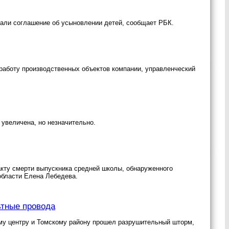
али соглашение об усыновлении детей, сообщает РБК.
работу производственных объектов компании, управленческий
 увеличена, но незначительно.
кту смерти выпускника средней школы, обнаруженного
бласти Елена Лебедева.
ьтные провода
му центру и Томскому району прошел разрушительный шторм,