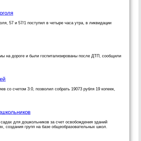
оголя
ля, 57 и 57/1 поступил в четыре часа утра, в ликвидации
вмы на дороге и были госпитализированы после ДТП, сообщили
лей
в со счетом 3:0, позволил собрать 19073 рубля 19 копеек,
дошкольников
 садах для дошкольников за счет освобождения зданий
, создания групп на базе общеобразовательных школ.