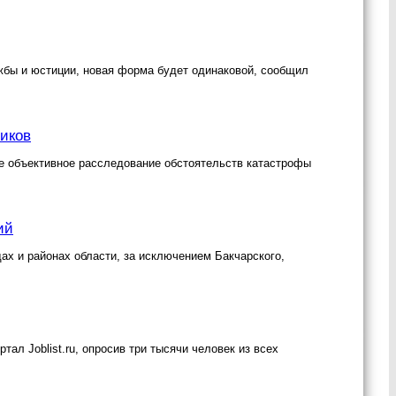
жбы и юстиции, новая форма будет одинаковой, сообщил
ников
е объективное расследование обстоятельств катастрофы
ий
ах и районах области, за исключением Бакчарского,
ал Joblist.ru, опросив три тысячи человек из всех