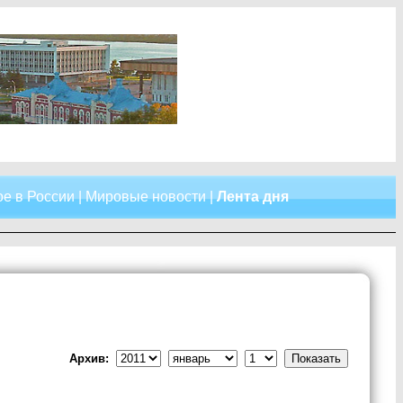
е в России
|
Мировые новости
|
Лента дня
Архив: