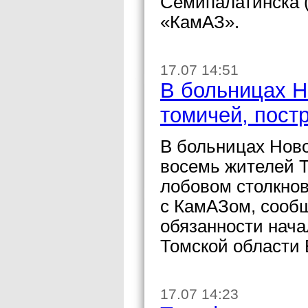
Семипалатинска (
«КамАЗ».
17.07 14:51
В больницах Н
томичей, пост
В больницах Ново
восемь жителей Т
лобовом столкнов
с КамАЗом, сооб
обязанности нач
Томской области 
17.07 14:23