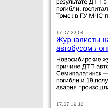
результате ДТП в
погибли, госпита
Томск в ГУ МЧС п
17.07 22:04
Журналисты н
автобусом лоп
Новосибирские ж
причине ДТП авт
Семипалатинск — 
погибли и 19 пол
авария произошла
17.07 19:10