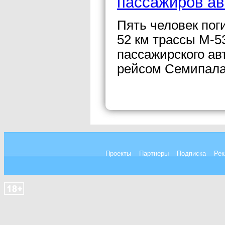
пассажиров ав
Пять человек пог
52 км трассы М-5
пассажирского ав
рейсом Семипалат
Проекты
Партнеры
Подписка
Рек