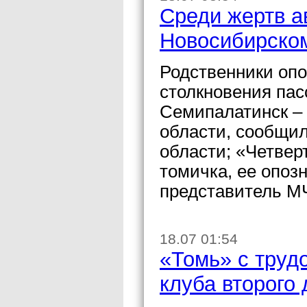
Среди жертв а
Новосибирском
Родственники опо
столкновения пас
Семипалатинск –
области, сообщи
области; «Четвер
томичка, ее опоз
представитель М
18.07 01:54
«Томь» с труд
клуба второго