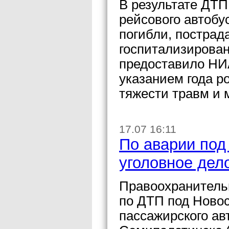
В результате ДТП
рейсового автобу
погибли, пострада
госпитализирован
предоставило НИА
указанием года р
тяжести травм и 
17.07 16:11
По аварии под
уголовное дел
Правоохранитель
по ДТП под Ново
пассажирского ав