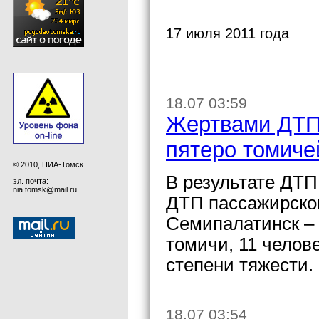
17 июля 2011 года
18.07 03:59
Жертвами ДТП
пятеро томиче
© 2010, НИА-Томск
В результате ДТП
эл. почта:
nia.tomsk@mail.ru
ДТП пассажирског
Семипалатинск – 
томичи, 11 челов
степени тяжести.
18.07 03:54