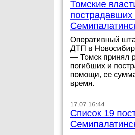
Томские власт
пострадавших 
Семипалатинск
Оперативный шта
ДТП в Новосибир
— Томск принял 
погибших и пост
помощи, ее сумм
время.
17.07 16:44
Список 19 пос
Семипалатинск