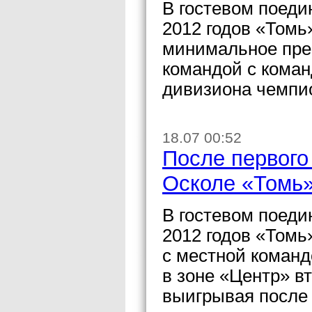
В гостевом поеди
2012 годов «Томь
минимальное пре
командой с коман
дивизиона чемпи
18.07 00:52
После первого
Осколе «Томь»
В гостевом поеди
2012 годов «Томь
с местной коман
в зоне «Центр» в
выигрывая после 