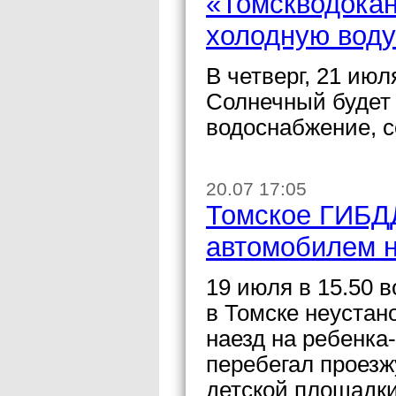
«Томскводокан
холодную воду
В четверг, 21 июл
Солнечный будет 
водоснабжение, 
20.07 17:05
Томское ГИБДД
автомобилем н
19 июля в 15.50 
в Томске неуста
наезд на ребенка
перебегал проезж
детской площадки