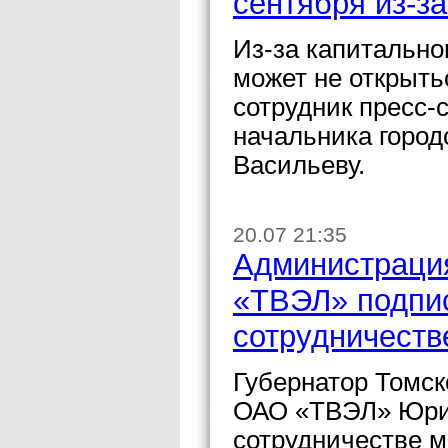
сентября из-з
Из-за капитально
может не открыть
сотрудник пресс-
начальника город
Васильеву.
20.07 21:35
Администраци
«ТВЭЛ» подпи
сотрудничеств
Губернатор Томск
ОАО «ТВЭЛ» Юрий
сотрудничестве 