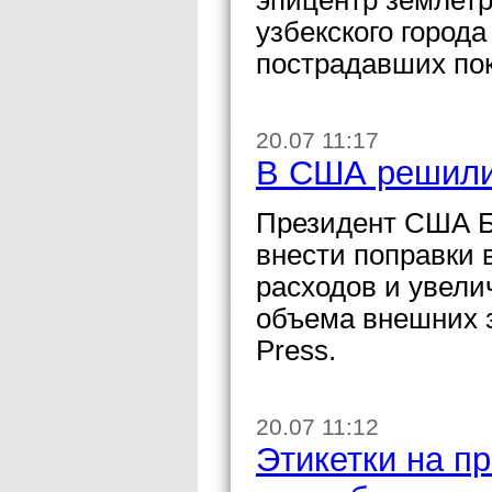
эпицентр землетр
узбекского город
пострадавших пок
20.07 11:17
В США решили
Президент США Б
внести поправки 
расходов и увели
объема внешних з
Press.
20.07 11:12
Этикетки на п