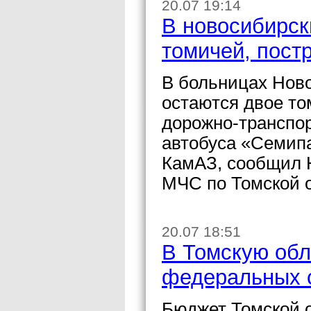
20.07 19:14
В новосибирск
томичей, пост
В больницах Ново
остаются двое то
дорожно-транспо
автобуса «Семипа
КамАЗ, сообщил 
МЧС по Томской 
20.07 18:51
В Томскую обл
федеральных 
Бюджет Томской о