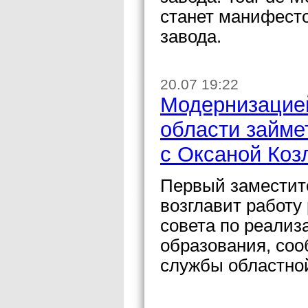
станет манифесто
завода.
20.07 19:22
Модернизацие
области займе
с Оксаной Коз
Первый заместите
возглавит работу
совета по реализ
образования, со
службы областно