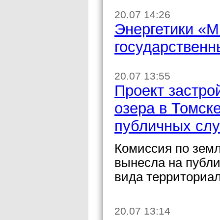
20.07 14:26
Энергетики «
государственн
20.07 13:55
Проект застро
озера в Томск
публичных сл
Комиссия по земл
вынесла на публ
вида территориал
20.07 13:14