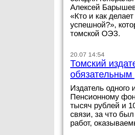
Алексей Барышев 
«Кто и как делае
успешной?», кото
томской ОЭЗ.
20.07 14:54
Томский издате
обязательным
Издатель одного 
Пенсионному фон
тысяч рублей и 1
связи, за что бы
работ, оказываем