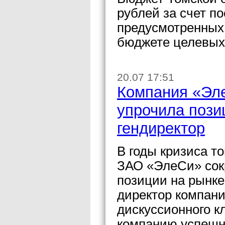
рублей за счет по
предусмотренных 
бюджете целевых
20.07 17:51
Компания «Эле
упрочила пози
гендиректор
В годы кризиса т
ЗАО «ЭлеСи» сокр
позиции на рынке
директор компани
дискуссионного к
компанию успешн