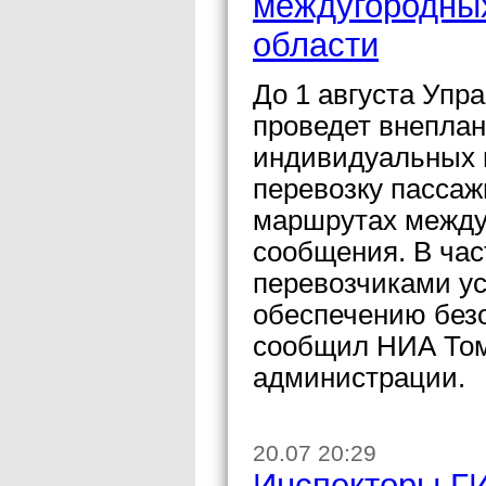
междугородных
области
До 1 августа Упр
проведет внепла
индивидуальных 
перевозку пассаж
маршрутах между
сообщения. В час
перевозчиками у
обеспечению без
сообщил НИА Том
администрации.
20.07 20:29
Инспекторы ГИ