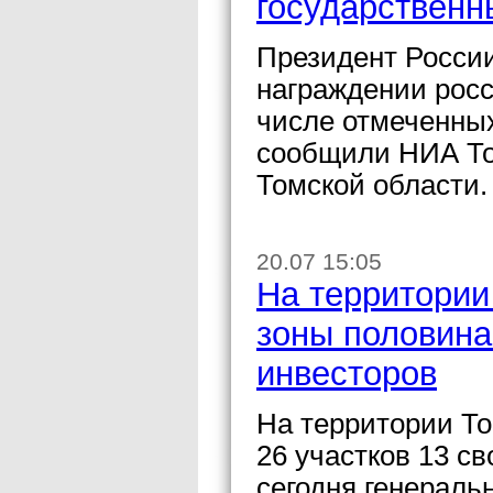
государственн
Президент Росси
награждении росс
числе отмеченных
сообщили НИА То
Томской области.
20.07 15:05
На территории
зоны половина
инвесторов
На территории То
26 участков 13 с
сегодня генерал