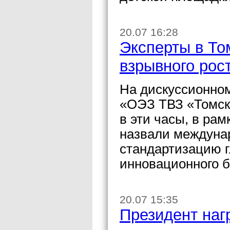
20.07 16:28
Эксперты в То
взрывного рос
На дискуссионно
«ОЭЗ ТВЗ «Томск»
в эти часы, в ра
назвали междуна
стандартизацию г
инновационного б
20.07 15:35
Президент наг