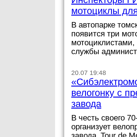
мотоциклы для
В автопарке томс
появится три мот
мотоциклистами, 
службы админист
20.07 19:48
«Сибэлектромо
велогонку с п
завода
В честь своего 7
организует велоп
завода. Tour de M