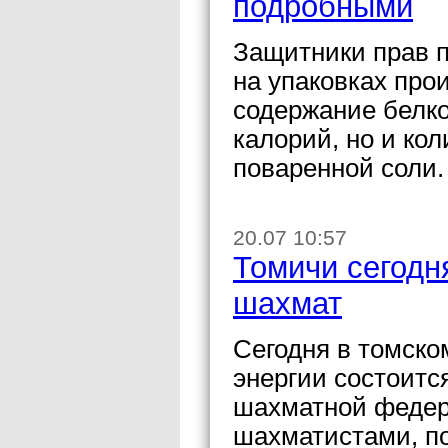
подробными
Защитники прав п
на упаковках про
содержание белко
калорий, но и ко
поваренной соли.
20.07 10:57
Томичи сегодн
шахмат
Сегодня в томск
энергии состоитс
шахматной федер
шахматистами, п