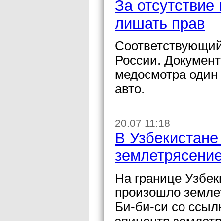
За отсутствие
лишать прав
Соответствующий
России. Докумен
медосмотра один 
авто.
20.07 11:18
В Узбекистане
землетрясени
На границе Узбек
произошло землет
Би-би-си со ссыл